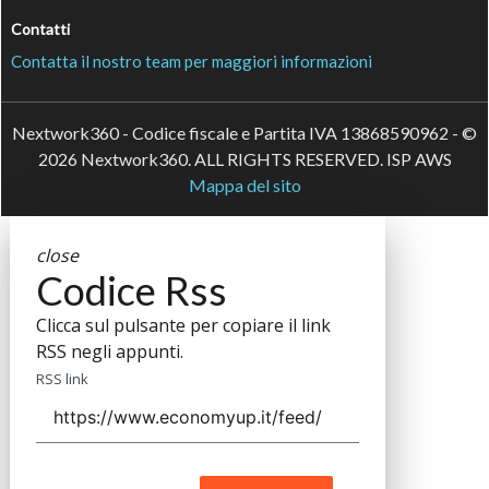
Contatti
Contatta il nostro team per maggiori informazioni
Nextwork360 - Codice fiscale e Partita IVA 13868590962 - ©
2026 Nextwork360. ALL RIGHTS RESERVED. ISP AWS
Mappa del sito
close
Codice Rss
Clicca sul pulsante per copiare il link
RSS negli appunti.
RSS link