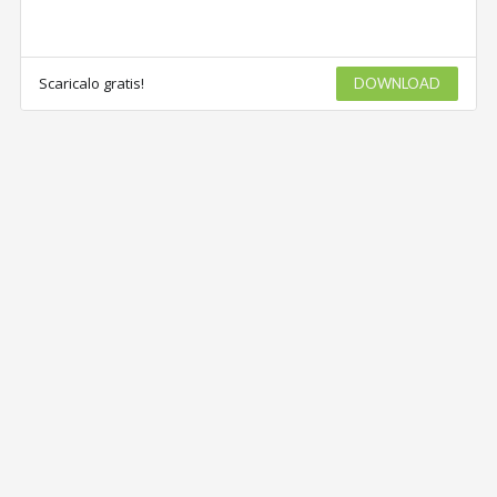
Scaricalo gratis!
DOWNLOAD