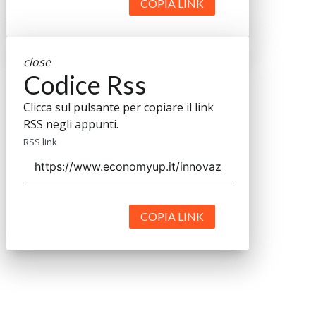
COPIA LINK
close
Codice Rss
Clicca sul pulsante per copiare il link
RSS negli appunti.
RSS link
COPIA LINK