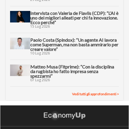
Intervista con Valeria de Flaviis (CDP): “L’AI è
uno dei migliori alleati per chi fa innovazione.
Ecco perché”
15 Lug 2026
Paolo Costa (Spindox): “Un agente AI lavora
come Superman, ma non basta ammirarlo per
creare valore”
10 Lug 2026
Matteo Musa (Fitprime): “Con la disciplina
da rugbista ho fatto impresa senza
spezzarmi”
07 Lug 2026
Vedi tutti gli approfondimenti >