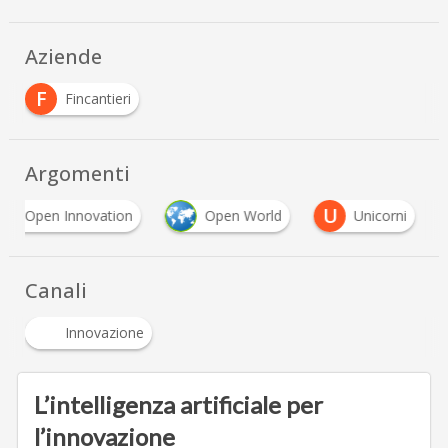
Aziende
F
Fincantieri
Argomenti
U
Open Innovation
Open World
Unicorni
Canali
Innovazione
L’intelligenza artificiale per
l’innovazione