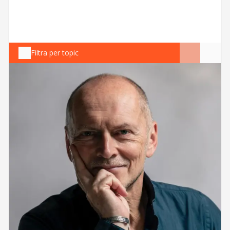
Filtra per topic