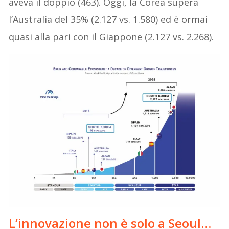
aveva il doppio (463). Oggi, la Corea supera
l’Australia del 35% (2.127 vs. 1.580) ed è ormai
quasi alla pari con il Giappone (2.127 vs. 2.268).
L’innovazione non è solo a
Seoul…