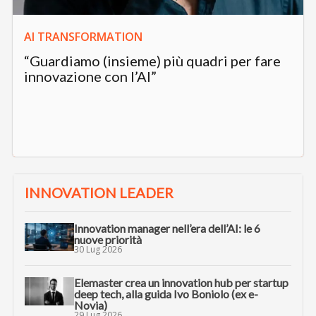
AI TRANSFORMATION
“Guardiamo (insieme) più quadri per fare
innovazione con l’AI”
INNOVATION LEADER
Innovation manager nell’era dell’AI: le 6
nuove priorità
30 Lug 2026
Elemaster crea un innovation hub per startup
deep tech, alla guida Ivo Boniolo (ex e-
Novia)
29 Lug 2026