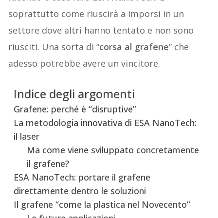
soprattutto come riuscirà a imporsi in un
settore dove altri hanno tentato e non sono
riusciti. Una sorta di “
corsa al grafene
” che
adesso potrebbe avere un vincitore.
Indice degli argomenti
Grafene: perché è “disruptive”
La metodologia innovativa di ESA NanoTech:
il laser
Ma come viene sviluppato concretamente
il grafene?
ESA NanoTech: portare il grafene
direttamente dentro le soluzioni
Il grafene “come la plastica nel Novecento”
Le future applicazioni