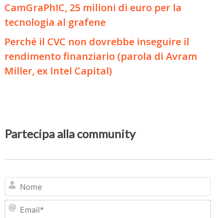
CamGraPhIC, 25 milioni di euro per la
tecnologia al grafene
Perché il CVC non dovrebbe inseguire il
rendimento finanziario (parola di Avram
Miller, ex Intel Capital)
Partecipa alla community
N
Em