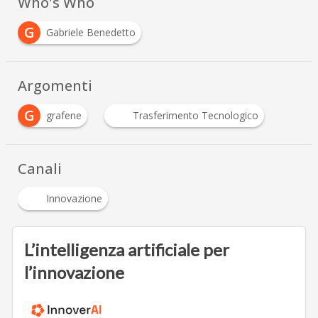
Who's Who
G
Gabriele Benedetto
Argomenti
G
grafene
Trasferimento Tecnologico
Canali
Innovazione
L’intelligenza artificiale per
l’innovazione