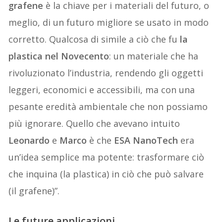
grafene
è la chiave per i materiali del futuro, o
meglio, di un futuro migliore se usato in modo
corretto. Qualcosa di simile a ciò che fu
la
plastica nel Novecento
: un materiale che ha
rivoluzionato l’industria, rendendo gli oggetti
leggeri, economici e accessibili, ma con una
pesante eredità ambientale che non possiamo
più ignorare. Quello che avevano intuito
Leonardo
e
Marco
è che
ESA NanoTech
era
un’idea semplice ma potente: trasformare ciò
che inquina (la plastica) in ciò che può salvare
(il grafene)”.
Le future applicazioni