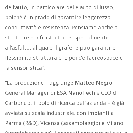
dell’auto, in particolare delle auto di lusso,
poiché è in grado di garantire leggerezza,
conduttività e resistenza. Pensiamo anche a
strutture e infrastrutture, specialmente
all’asfalto, al quale il grafene può garantire
flessibilità strutturale. E poi c’è l’aereospace e
la sensoristica”.
“La produzione – aggiunge
Matteo Negro
,
General Manager di
ESA NanoTech
e CEO di
Carbonub, il polo di ricerca dell’azienda – è già
avviata su scala industriale, con impianti a
Parma (R&D), Vicenza (assemblaggio) e Milano
(amministrazione). I prodotti sono pronti per la