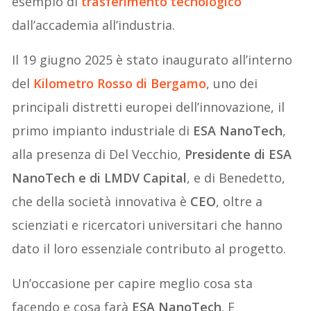
esempio di
trasferimento tecnologico
dall’accademia all’industria.
Il 19 giugno 2025 è stato inaugurato all’interno
del
Kilometro Rosso
di Bergamo
, uno dei
principali distretti europei dell’innovazione, il
primo impianto industriale di
ESA NanoTech
,
alla presenza di Del Vecchio,
Presidente di ESA
NanoTech e di LMDV Capital
, e di Benedetto,
che della società innovativa è
CEO
, oltre a
scienziati e ricercatori universitari che hanno
dato il loro essenziale contributo al progetto.
Un’occasione per capire meglio cosa sta
facendo e cosa farà
ESA NanoTech
. E