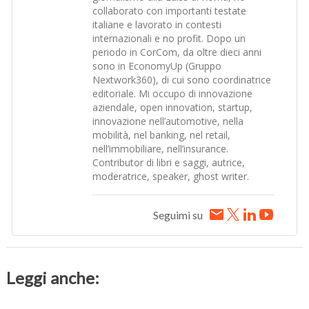
collaborato con importanti testate
italiane e lavorato in contesti
internazionali e no profit. Dopo un
periodo in CorCom, da oltre dieci anni
sono in EconomyUp (Gruppo
Nextwork360), di cui sono coordinatrice
editoriale. Mi occupo di innovazione
aziendale, open innovation, startup,
innovazione nell’automotive, nella
mobilità, nel banking, nel retail,
nell’immobiliare, nell’insurance.
Contributor di libri e saggi, autrice,
moderatrice, speaker, ghost writer.
Seguimi su
Leggi anche: