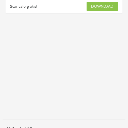
Scaricalo gratis!
DOWNLOAD