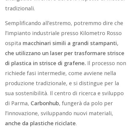
tradizionali.
Semplificando all’estremo, potremmo dire che
l’impianto industriale presso Kilometro Rosso
ospita
macchinari simili a grandi stampanti,
che utilizzano un laser per trasformare strisce
di plastica in strisce di grafene.
Il processo non
richiede fasi intermedie, come avviene nella
produzione tradizionale, e si distingue per la
sua sostenibilità. Il centro di ricerca e sviluppo
di Parma,
Carbonhub
, fungerà da polo per
l’innovazione, sviluppando nuovi materiali,
anche da plastiche riciclate
.