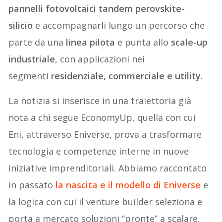
pannelli fotovoltaici tandem perovskite-
silicio
e accompagnarli lungo un percorso che
parte da una
linea pilota
e punta allo
scale-up
industriale
, con applicazioni nei
segmenti
residenziale, commerciale e utility
.
La notizia si inserisce in una traiettoria già
nota a chi segue EconomyUp, quella con cui
Eni, attraverso Eniverse, prova a trasformare
tecnologia e competenze interne in nuove
iniziative imprenditoriali. Abbiamo raccontato
in passato
la nascita e il modello di Eniverse
e
la logica con cui il venture builder seleziona e
porta a mercato soluzioni “pronte” a scalare.