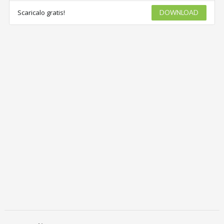
Scaricalo gratis!
DOWNLOAD