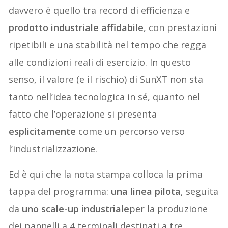
davvero è quello tra record di efficienza e
prodotto industriale affidabile
, con prestazioni
ripetibili e una stabilità nel tempo che regga
alle condizioni reali di esercizio. In questo
senso, il valore (e il rischio) di SunXT non sta
tanto nell’idea tecnologica in sé, quanto nel
fatto che l’operazione si presenta
esplicitamente
come un percorso verso
l’industrializzazione.
Ed è qui che la nota stampa colloca la prima
tappa del programma:
una linea pilota
, seguita
da
uno scale-up industriale
per la produzione
dei pannelli a 4 terminali destinati a tre