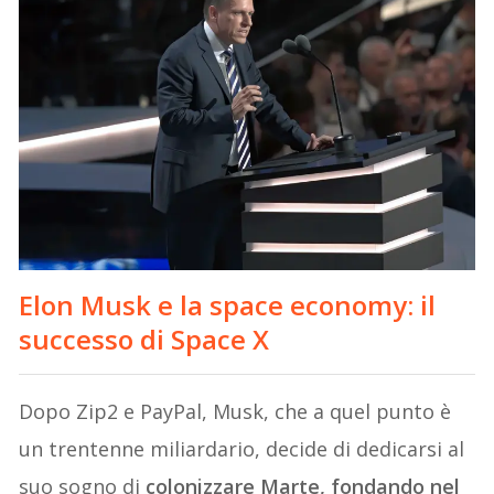
Elon Musk e la space economy: il
successo di Space X
Dopo Zip2 e PayPal, Musk, che a quel punto è
un trentenne miliardario, decide di dedicarsi al
suo sogno di
colonizzare Marte, fondando nel