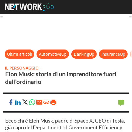
Elon Musk: storia di un imprenditor
Ultimi articoli
AutomotiveUp
BankingUp
InsuranceUp
IL PERSONAGGIO
Elon Musk: storia di un imprenditore fuori
dall’ordinario
Ecco chi è Elon Musk, padre di Space X, CEO di Tesla,
già capo del Department of Government Efficiency