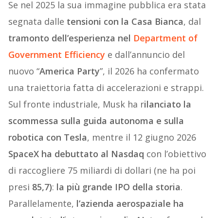
Se nel 2025 la sua immagine pubblica era stata
segnata dalle
tensioni con la Casa Bianca
, dal
tramonto dell’esperienza nel
Department of
Government Efficiency
e dall’annuncio del
nuovo “
America Party
”, il 2026 ha confermato
una traiettoria fatta di accelerazioni e strappi.
Sul fronte industriale, Musk ha r
ilanciato la
scommessa sulla guida autonoma e sulla
robotica con Tesla
, mentre il 12 giugno 2026
SpaceX ha debuttato al Nasdaq
con l’obiettivo
di raccogliere 75 miliardi di dollari (ne ha poi
presi
85,7)
:
la più grande IPO della storia
.
Parallelamente,
l’azienda aerospaziale ha