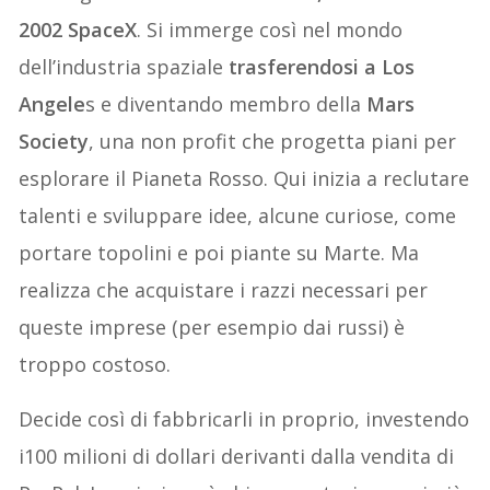
2002 SpaceX
. Si immerge così nel mondo
dell’industria spaziale
trasferendosi a Los
Angele
s e diventando membro della
Mars
Society
, una non profit che progetta piani per
esplorare il Pianeta Rosso. Qui inizia a reclutare
talenti e sviluppare idee, alcune curiose, come
portare topolini e poi piante su Marte. Ma
realizza che acquistare i razzi necessari per
queste imprese (per esempio dai russi) è
troppo costoso.
Decide così di fabbricarli in proprio, investendo
i100 milioni di dollari derivanti dalla vendita di