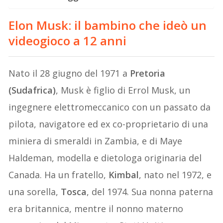
Elon Musk: il bambino che ideò un
videogioco a 12 anni
Nato il 28 giugno del 1971 a
Pretoria
(Sudafrica)
, Musk è figlio di Errol Musk, un
ingegnere elettromeccanico con un passato da
pilota, navigatore ed ex co-proprietario di una
miniera di smeraldi in Zambia, e di Maye
Haldeman, modella e dietologa originaria del
Canada. Ha un fratello,
Kimbal
, nato nel 1972, e
una sorella,
Tosca
, del 1974. Sua nonna paterna
era britannica, mentre il nonno materno