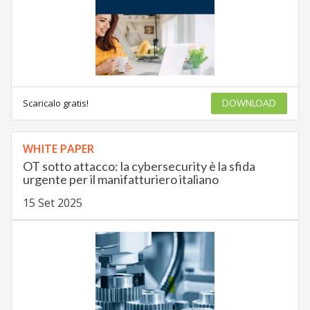
Scaricalo gratis!
DOWNLOAD
WHITE PAPER
OT sotto attacco: la cybersecurity è la sfida
urgente per il manifatturiero italiano
15 Set 2025