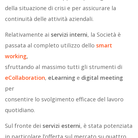
della situazione di crisi e per assicurare la
continuità delle attività aziendali.
Relativamente ai
servizi interni
, la Società è
passata al completo utilizzo dello
smart
working
,
sfruttando al massimo tutti gli strumenti di
eCollaboration
,
eLearning
e
digital meeting
per
consentire lo svolgimento efficace del lavoro
quotidiano.
Sul fronte dei
servizi esterni
, è stata potenziata
in particolare l’offerta sul mercato su quattro