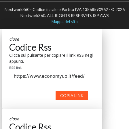
Nextwork360 - Codice fiscale e Partita IVA 13868590962 - © 2026
Nextwork360. ALL RIGHTS RESERVED. ISP AWS
Mappa del sito
close
Codice Rss
Clicca sul pulsante per copiare il link RSS negli
appunti.
RSS link
COPIA LINK
close
Codice Rss