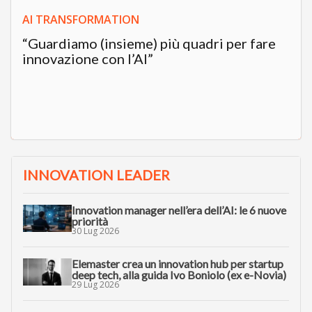
AI TRANSFORMATION
“Guardiamo (insieme) più quadri per fare
innovazione con l’AI”
INNOVATION LEADER
Innovation manager nell’era dell’AI: le 6 nuove
priorità
30 Lug 2026
Elemaster crea un innovation hub per startup
deep tech, alla guida Ivo Boniolo (ex e-Novia)
29 Lug 2026