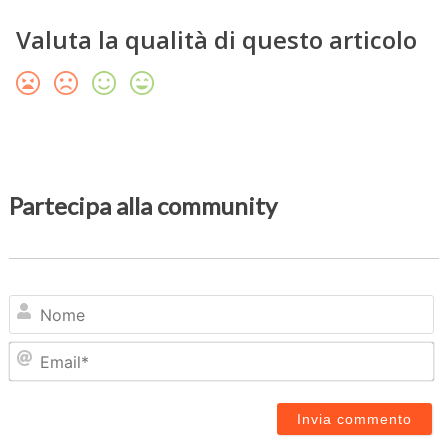
Valuta la qualità di questo articolo
Partecipa alla community
N
Em