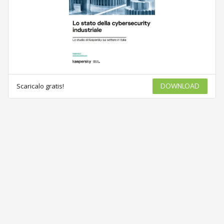
Scaricalo gratis!
DOWNLOAD