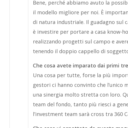
Bene, perché abbiamo avuto la possibi
il modello migliore per noi. È importan
di natura industriale. Il guadagno sul c
è investire per portare a casa know-how
realizzando progetti sul campo e avere
tenendo il doppio cappello di soggetto 
Che cosa avete imparato dai primi tre
Una cosa per tutte, forse la più import
gestori ci hanno convinto che l’unico 
una sinergia molto stretta con loro. Q
team del fondo, tanto più riesci a gene
l’investment team sarà cross tra 360 C