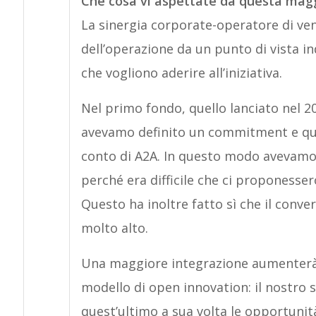
Che cosa vi aspettate da questa magg
La sinergia corporate-operatore di ven
dell’operazione da un punto di vista in
che vogliono aderire all’iniziativa.
Nel primo fondo, quello lanciato nel 20
avevamo definito un commitment e quan
conto di A2A. In questo modo avevamo g
perché era difficile che ci proponesser
Questo ha inoltre fatto sì che il conve
molto alto.
Una maggiore integrazione aumenterà l
modello di open innovation: il nostro 
quest’ultimo a sua volta le opportunità