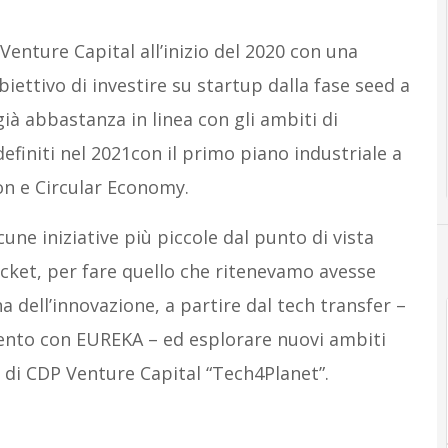
nture Capital all’inizio del 2020 con una
obiettivo di investire su startup dalla fase seed a
ià abbastanza in linea con gli ambiti di
finiti nel 2021con il primo piano industriale a
on e Circular Economy.
ne iniziative più piccole dal punto di vista
icket, per fare quello che ritenevamo avesse
a dell’innovazione, a partire dal tech transfer –
nto con EUREKA – ed esplorare nuovi ambiti
 di CDP Venture Capital “Tech4Planet”.