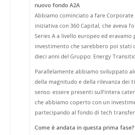
nuovo fondo A2A
Abbiamo cominciato a fare Corporate Ve
iniziativa con 360 Capital, che aveva l’
Series A a livello europeo ed eravamo g
investimento che sarebbero poi stati de
dieci anni del Gruppo: Energy Transiti
Parallelamente abbiamo sviluppato alcu
della magnitudo e della rilevanza dei t
senso: essere presenti sull’intera caten
che abbiamo coperto con un investime
partecipando al fondo di tech transfer
Come è andata in questa prima fase?