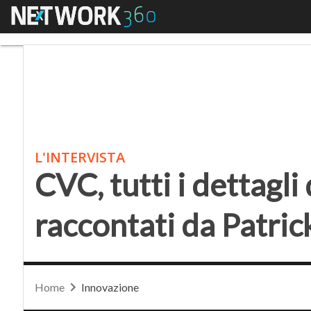
Menu
CVC, tutti i dettagli 
L'INTERVISTA
CVC, tutti i dettagl
raccontati da Patri
Home
Innovazione