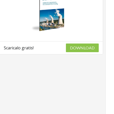
Scaricalo gratis!
DOWNLOAD