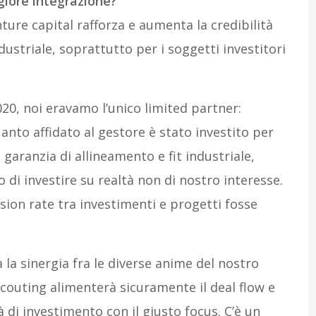
iore integrazione?
ture capital rafforza e aumenta la credibilità
dustriale, soprattutto per i soggetti investitori
20, noi eravamo l’unico limited partner:
to affidato al gestore è stato investito per
aranzia di allineamento e fit industriale,
o di investire su realtà non di nostro interesse.
rsion rate tra investimenti e progetti fosse
a sinergia fra le diverse anime del nostro
scouting alimenterà sicuramente il deal flow e
 di investimento con il giusto focus. C’è un