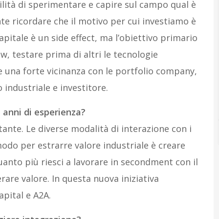
lità di sperimentare e capire sul campo qual è
te ricordare che il motivo per cui investiamo è
apitale è un side effect, ma l’obiettivo primario
, testare prima di altri le tecnologie
 una forte vicinanza con le portfolio company,
industriale e investitore.
 anni di esperienza?
ante. Le diverse modalità di interazione con i
modo per estrarre valore industriale è creare
uanto più riesci a lavorare in secondment con il
rare valore. In questa nuova iniziativa
apital e A2A.