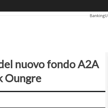
del nuovo fondo A2A raccontati da Patrick Oungre
Ultimi arti
BankingU
RetailUp
Proptech
i del nuovo fondo A2A
ck Oungre