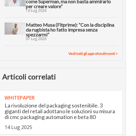
come Superman, ma non basta ammirarlo
per creare valore”
10 Lug 2026
Matteo Musa (Fitprime): “Con la disciplina
da rugbista ho fatto impresa senza
spezzarmi”
07 Lug 2026
Vedi tutti gli approfondimenti >
Articoli correlati
WHITEPAPER
La rivoluzione del packaging sostenibile. 3
giganti del retail adottano le soluzioni su misura
di cmc packaging automation e beta 80
14 Lug 2025