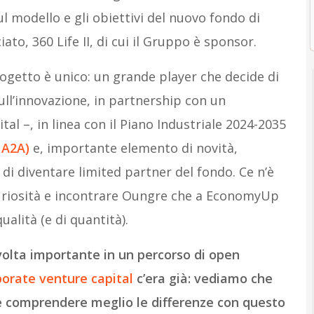
ul modello e gli obiettivi del nuovo fondo di
ato, 360 Life II, di cui il Gruppo è sponsor.
ogetto è unico: un grande player che decide di
ll’innovazione, in partnership con un
al –, in linea con il Piano Industriale 2024-2035
 A2A)
e, importante elemento di novità,
 di diventare limited partner del fondo. Ce n’è
uriosità e incontrare Oungre che a EconomyUp
ualità (e di quantità).
volta importante in un percorso di open
porate venture capital
c’era già: vediamo che
 e comprendere meglio le differenze con questo