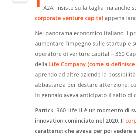
A2A, insiste sulla taglia ma anche s
corporate venture capital
appena lanci
Nel panorama economico italiano il pr
aumentare l’impegno sulle startup e su
operatore di venture capital – 360 Capit
della
Life Company (come si definisce
aprendo ad altre aziende la possibilità
abbastanza per destare attenzione, c
in gennaio aveva anticipato il salto di q
Patrick, 360 Life II è un momento di s
innovation cominciato nel 2020. Il
cor
caratteristiche aveva per poi vedere