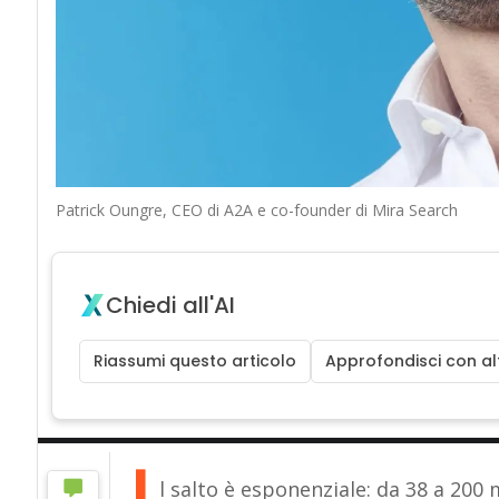
Patrick Oungre, CEO di A2A e co-founder di Mira Search
Chiedi all'AI
Riassumi questo articolo
Approfondisci con alt
I
l salto è esponenziale: da 38 a 200 