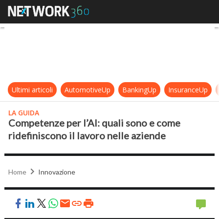
Competenze per l’AI: quali sono e c
Ultimi articoli
AutomotiveUp
BankingUp
InsuranceUp
LA GUIDA
Competenze per l’AI: quali sono e come
ridefiniscono il lavoro nelle aziende
Home
Innovazione