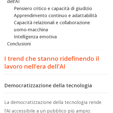
dell’AI
Pensiero critico e capacità di giudizio
Apprendimento continuo e adattabilità
Capacità relazionali e collaborazione
uomo‑macchina
Intelligenza emotiva
Conclusioni
I trend che stanno ridefinendo il
lavoro nell’era dell’AI
Democratizzazione della tecnologia
La democratizzazione della tecnologia rende
l’AI accessibile a un pubblico più ampio: