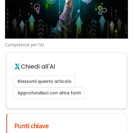
Competenze per l'AI
Chiedi all'AI
Riassumi questo articolo
Approfondisci con altre fonti
Punti chiave