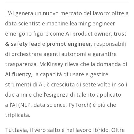
L’AI genera un nuovo mercato del lavoro: oltre a
data scientist e machine learning engineer
emergono figure come
AI product owner
,
trust
& safety lead
e
prompt engineer
, responsabili
di orchestrare agenti autonomi e garantire
trasparenza. McKinsey rileva che la domanda di
AI fluency
, la capacità di usare e gestire
strumenti di AI, è cresciuta di sette volte in soli
due anni e che l’esigenza di talento applicato
all’AI (NLP, data science, PyTorch) è più che
triplicata.
Tuttavia, il vero salto è nel lavoro ibrido. Oltre