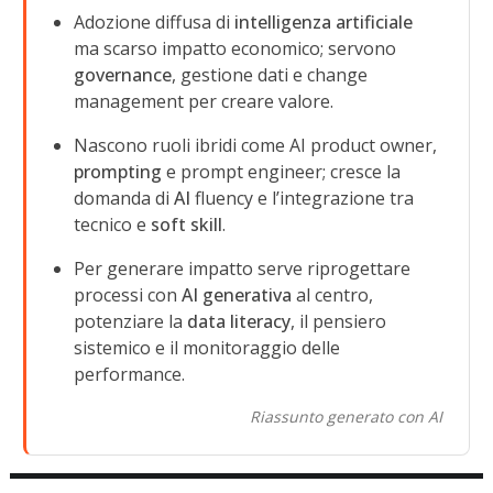
Adozione diffusa di
intelligenza artificiale
ma scarso impatto economico; servono
governance
, gestione dati e change
management per creare valore.
Nascono ruoli ibridi come AI product owner,
prompting
e prompt engineer; cresce la
domanda di
AI
fluency e l’integrazione tra
tecnico e
soft skill
.
Per generare impatto serve riprogettare
processi con
AI generativa
al centro,
potenziare la
data literacy
, il pensiero
sistemico e il monitoraggio delle
performance.
Riassunto generato con AI