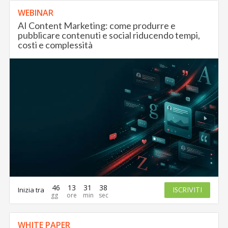
WEBINAR
AI Content Marketing: come produrre e
pubblicare contenuti e social riducendo tempi,
costi e complessità
46
13
31
36
Inizia tra
ISCRIVITI
WHITE PAPER