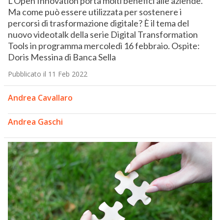
L’Open Innovation porta molti benefici alle aziende.
Ma come può essere utilizzata per sostenere i
percorsi di trasformazione digitale? È il tema del
nuovo videotalk della serie Digital Transformation
Tools in programma mercoledì 16 febbraio. Ospite:
Doris Messina di Banca Sella
Pubblicato il 11 Feb 2022
Andrea Cavallaro
Andrea Gaschi