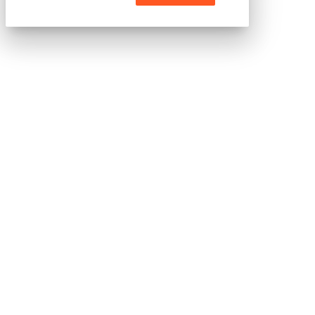
Scaricalo gratis!
DOWNLOAD