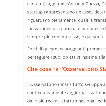
centauri), aggiunge
Antonio Ghezzi
, D
startup rappresentano un asset determi
riguardano pienamente, quali la trans
innovazione discontinua e per questo
sempre più con interesse, è questa l’e
Forti di queste incoraggianti premesse
perseguire i suoi obiettivi insieme all
Che cosa fa l’Osservatorio St
L’Osservatorio innanzitutto sviluppa at
continuativamente aggiornati sull’inno
dalle più recenti startup nazionali ed 