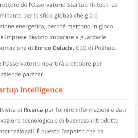
irettore dell’Osservatorio Startup Hi-tech. Le
nante per le sfide globali che già ci
izione energetica, perché mettono in gioco
 le imprese devono imparare a guardarle
sortazione di
Enrico Deluchi
, CEO di Polihub.
 l’Osservatorio ripartirà a ottobre per
a aziende partner.
artup Intelligence
tività di
Ricerca
per fornire informazioni e dati
vazione tecnologica e di business introdotta
internazionali. È questo l’aspetto che ha