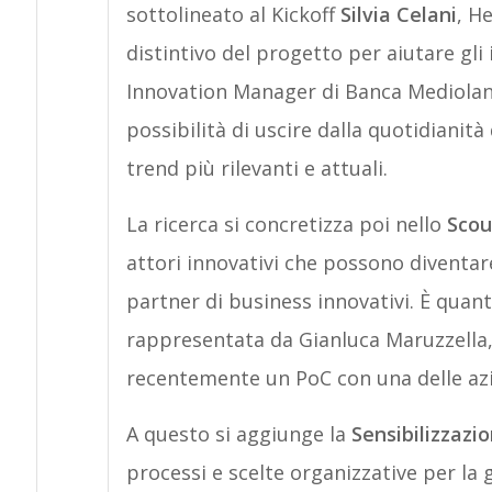
sottolineato al Kickoff
Silvia Celani
, H
distintivo del progetto per aiutare gli
Innovation Manager di Banca Mediolanum
possibilità di uscire dalla quotidianità
trend più rilevanti e attuali.
La ricerca si concretizza poi nello
Scou
attori innovativi che possono diventare 
partner di business innovativi. È quan
rappresentata da Gianluca Maruzzella,
recentemente un PoC con una delle azi
A questo si aggiunge la
Sensibilizzazi
processi e scelte organizzative per la 