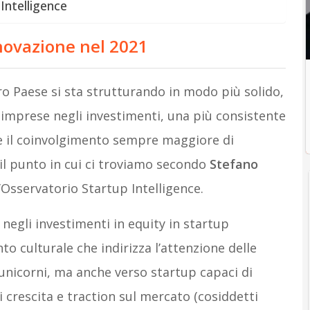
Intelligence
nnovazione nel 2021
ro Paese si sta strutturando in modo più solido,
 imprese negli investimenti, una più consistente
, e il coinvolgimento sempre maggiore di
o il punto in cui ci troviamo secondo
Stefano
l’Osservatorio Startup Intelligence.
 negli investimenti in equity in startup
to culturale che indirizza l’attenzione delle
unicorni, ma anche verso startup capaci di
i crescita e traction sul mercato (cosiddetti