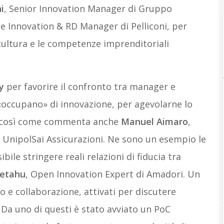
i
, Senior Innovation Manager di Gruppo
e Innovation & RD Manager di Pelliconi, per
cultura e le competenze imprenditoriali
ty
per favorire il confronto tra manager e
 «occupano» di innovazione, per agevolarne lo
, così come commenta anche
Manuel Aimaro
,
i UnipolSai Assicurazioni. Ne sono un esempio le
bile stringere reali relazioni di fiducia tra
Fetahu
, Open Innovation Expert di Amadori. Un
o e collaborazione, attivati per discutere
. Da uno di questi è stato avviato un PoC