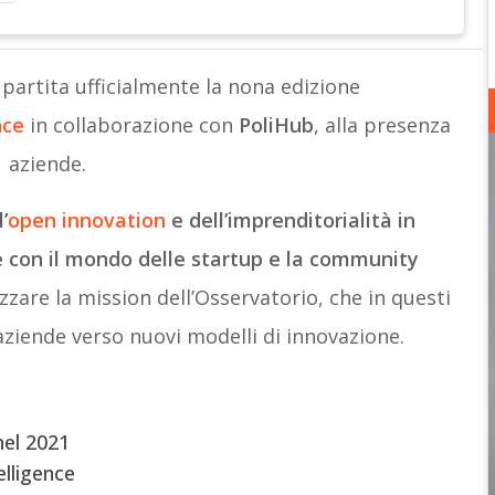
è partita ufficialmente la nona edizione
nce
in collaborazione con
PoliHub
, alla presenza
 aziende.
’
open innovation
e dell’imprenditorialità in
 con il mondo delle startup e la community
zzare la mission dell’Osservatorio, che in questi
ziende verso nuovi modelli di innovazione.
nel 2021
elligence