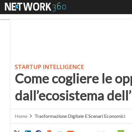
Menu
Come cogliere le oppo
STARTUP INTELLIGENCE
Come cogliere le op
dall’ecosistema dell
Home
Trasformazione Digitale E Scenari Economici