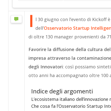
I
l 30 giugno con l’evento di Kickoff 
dell’
Osservatorio Startup Intellige
di oltre 130 manager provenienti da 71
Favorire la diffusione della cultura dell
impresa attraverso la contaminazione
degli Innovatori
: così possiamo sinteti
otto anni ha accompagnato oltre 100 a
Indice degli argomenti
L’ecosistema italiano dell’innovazione 
Che cosa fa l’Osservatorio Startup Int