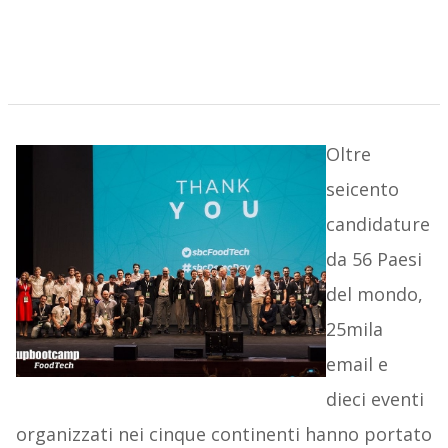
Oltre
seicento
candidature
da 56 Paesi
del mondo,
25mila
email e
dieci eventi
organizzati nei cinque continenti hanno portato