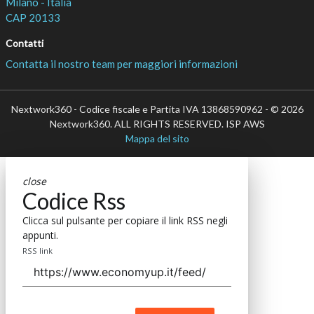
Milano - Italia
CAP 20133
Contatti
Contatta il nostro team per maggiori informazioni
Nextwork360 - Codice fiscale e Partita IVA 13868590962 - © 2026
Nextwork360. ALL RIGHTS RESERVED. ISP AWS
Mappa del sito
close
Codice Rss
Clicca sul pulsante per copiare il link RSS negli
appunti.
RSS link