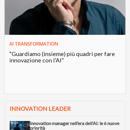
AI TRANSFORMATION
“Guardiamo (insieme) più quadri per fare
innovazione con l’AI”
INNOVATION LEADER
Innovation manager nell’era dell’AI: le 6 nuove
priorità