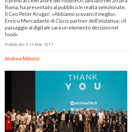
Il primo acceleratore del foodtech, lanciato nel 2016 a
Roma, ha presentato al pubblico le realtà selezionate.
Il Ceo Peter Kruger: «Abbiamo scovato il meglio».
Enrico Mercadante di Cisco, partner dell’iniziativa: «Il
passaggio al digitale sarà un elemento decisivo nel
food»
Pubblicato il 13 Mar 2017
Andrea Milluzzi