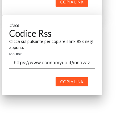
COPIA LINK
close
Codice Rss
Clicca sul pulsante per copiare il link RSS negli
appunti.
RSS link
COPIA LINK