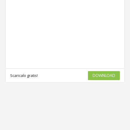
Scaricalo gratis!
DOWNLOAD