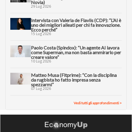
Novia)
29 Lug 2026
Intervista con Valeria de Flaviis (CDP): “L’AI è
uno dei migliori alleati per chi fa innovazione.
Ecco perché”
15 Lug 2026
Paolo Costa (Spindox): “Un agente AI lavora
come Superman, ma non basta ammirarlo per
creare valore”
10 Lug 2026
Matteo Musa (Fitprime): “Con la disciplina
da rugbista ho fatto impresa senza
spezzarmi”
07 Lug 2026
Vedi tutti gli approfondimenti >