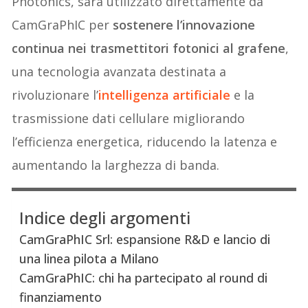
Photonics, sarà utilizzato direttamente da
CamGraPhIC per
sostenere l’innovazione
continua nei trasmettitori fotonici al grafene
,
una tecnologia avanzata destinata a
rivoluzionare l’
intelligenza artificiale
e la
trasmissione dati cellulare migliorando
l’efficienza energetica, riducendo la latenza e
aumentando la larghezza di banda.
Indice degli argomenti
CamGraPhIC Srl: espansione R&D e lancio di
una linea pilota a Milano
CamGraPhIC: chi ha partecipato al round di
finanziamento