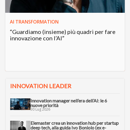
AI TRANSFORMATION
“Guardiamo (insieme) più quadri per fare
innovazione con l’AI”
INNOVATION LEADER
Innovation manager nell’era dell’AI: le 6
nuove priorità
30 Lug 2026
Elemaster crea un innovation hub per startup
deep tech, alla guida Ivo Boniolo (ex e-