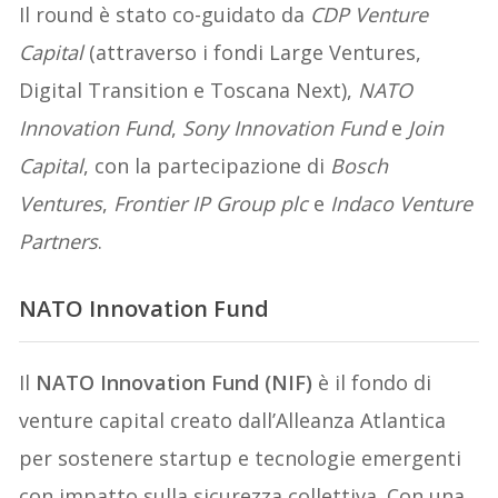
Il round è stato co-guidato da
CDP Venture
Capital
(attraverso i fondi Large Ventures,
Digital Transition e Toscana Next),
NATO
Innovation Fund
,
Sony Innovation Fund
e
Join
Capital
, con la partecipazione di
Bosch
Ventures
,
Frontier IP Group plc
e
Indaco Venture
Partners
.
NATO Innovation Fund
Il
NATO Innovation Fund (NIF)
è il fondo di
venture capital creato dall’Alleanza Atlantica
per sostenere startup e tecnologie emergenti
con impatto sulla sicurezza collettiva. Con una