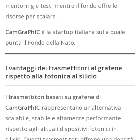
mentoring e test, mentre il fondo offre le
risorse per scalare.
CamGraPhIC
è la startup italiana sulla quale
punta il Fondo della Nato.
I vantaggi dei trasmettitori al grafene
rispetto alla fotonica al silicio
I
trasmettitori basati su grafene di
CamGraPhIC
rappresentano un’alternativa
scalabile, stabile e altamente performante
rispetto agli attuali dispositivi fotonici in
silicio. Questi trasmettitori offrono una densità