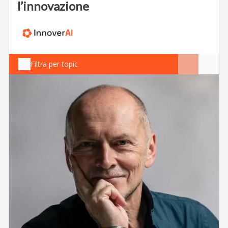
l’innovazione
Filtra per topic