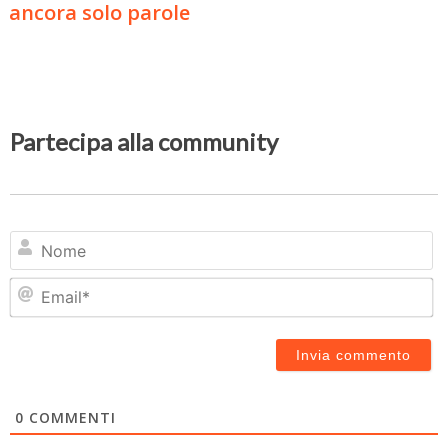
ancora solo parole
Partecipa alla community
N
Em
0
COMMENTI