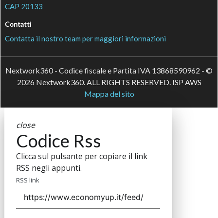
CAP 20133
Contatti
Contatta il nostro team per maggiori informazioni
Nextwork360 - Codice fiscale e Partita IVA 13868590962 - ©
2026 Nextwork360. ALL RIGHTS RESERVED. ISP AWS
Mappa del sito
close
Codice Rss
Clicca sul pulsante per copiare il link
RSS negli appunti.
RSS link