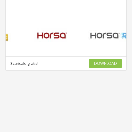
Scaricalo gratis!
DOWNLOAD