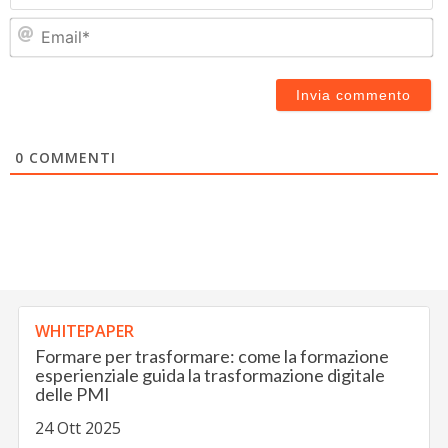
Em
0
COMMENTI
WHITEPAPER
Formare per trasformare: come la formazione
esperienziale guida la trasformazione digitale
delle PMI
24 Ott 2025