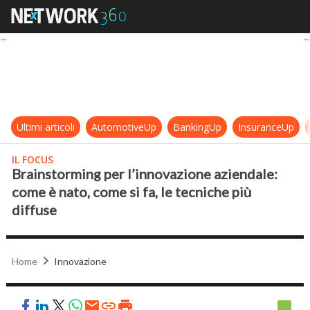
Brainstorming per l’innovazione azi
Ultimi articoli
AutomotiveUp
BankingUp
InsuranceUp
IL FOCUS
Brainstorming per l’innovazione aziendale:
come è nato, come si fa, le tecniche più
diffuse
Home
Innovazione