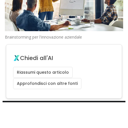
Brainstorming per l'innovazione aziendale
Chiedi all'AI
Riassumi questo articolo
Approfondisci con altre fonti