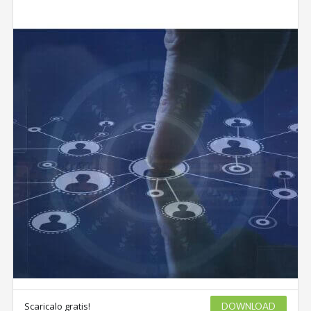
Scaricalo gratis!
DOWNLOAD