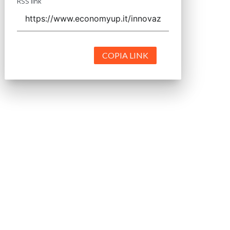
RSS link
COPIA LINK