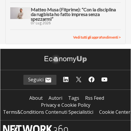
Matteo Musa (Fitprime): “Con la disciplina
da rugbista ho fatto impresa senza
spezzarmi”
07 Lug 2026
Vedi tutti gli approfondimenti >
Seguici
About
Autori
Tags
Rss Feed
Privacy e Cookie Policy
Terms&Conditions Contenuti Specialistici
Cookie Center