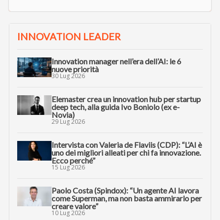
INNOVATION LEADER
Innovation manager nell’era dell’AI: le 6
nuove priorità
30 Lug 2026
Elemaster crea un innovation hub per startup
deep tech, alla guida Ivo Boniolo (ex e-
Novia)
29 Lug 2026
Intervista con Valeria de Flaviis (CDP): “L’AI è
uno dei migliori alleati per chi fa innovazione.
Ecco perché”
15 Lug 2026
Paolo Costa (Spindox): “Un agente AI lavora
come Superman, ma non basta ammirarlo per
creare valore”
10 Lug 2026