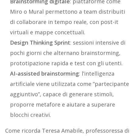
Brainstorming digitale
: piattaforme come
Miro o Mural permettono a team distribuiti
di collaborare in tempo reale, con post-it
virtuali e mappe concettuali.
Design Thinking Sprint
: sessioni intensive di
pochi giorni che alternano brainstorming,
prototipazione rapida e test con gli utenti.
AI-assisted brainstorming
: l’intelligenza
artificiale viene utilizzata come “partecipante
aggiuntivo”, capace di generare stimoli,
proporre metafore e aiutare a superare
blocchi creativi.
Come ricorda Teresa Amabile, professoressa di