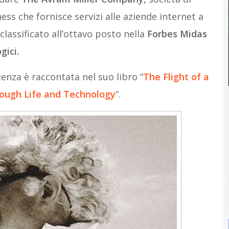
ss che fornisce servizi alle aziende internet a
 classificato all’ottavo posto nella
Forbes Midas
gici.
stenza è raccontata nel suo libro “
The Flight of a
rough Life and Technology
“.