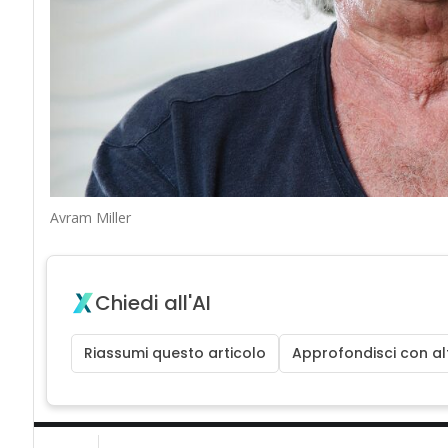
Avram Miller
Chiedi all'AI
Riassumi questo articolo
Approfondisci con alt