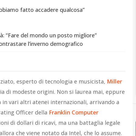
abbiamo fatto accadere qualcosa”
età: “Fare del mondo un posto migliore”
contrastare l’inverno demografico
nziato, esperto di tecnologia e musicista,
Miller
ia di modeste origini. Non si laurea mai, eppure
in vari altri atenei internazionali, arrivando a
ating Officer della
Franklin Computer
oni di dollari di ricavi, ma una battaglia legale
 allora che viene notato da Intel, che lo assume.