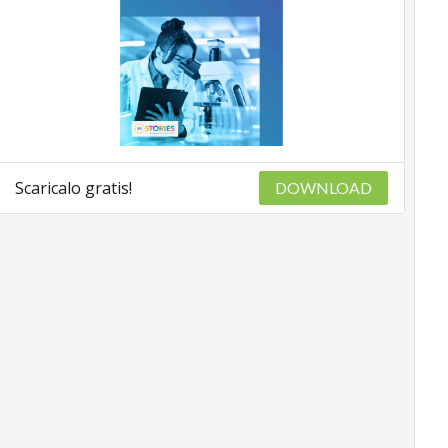
Scaricalo gratis!
DOWNLOAD