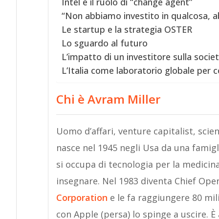
Intel e il ruolo di “change agent”
“Non abbiamo investito in qualcosa, 
Le startup e la strategia OSTER
Lo sguardo al futuro
L’impatto di un investitore sulla soci
L’Italia come laboratorio globale per 
Chi è Avram Miller
Uomo d’affari, venture capitalist, scie
nasce nel 1945 negli Usa da una famigl
si occupa di tecnologia per la medicina 
insegnare. Nel 1983 diventa Chief Oper
Corporation
e le fa raggiungere 80 mili
con Apple (persa) lo spinge a uscire. È