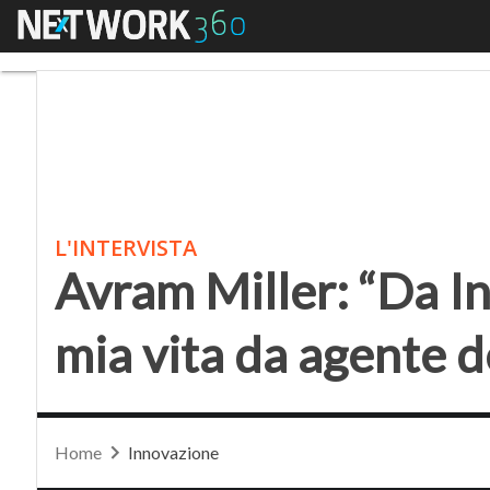
Menu
Avram Miller: “Da Intel
L'INTERVISTA
Avram Miller: “Da Int
mia vita da agente 
Home
Innovazione