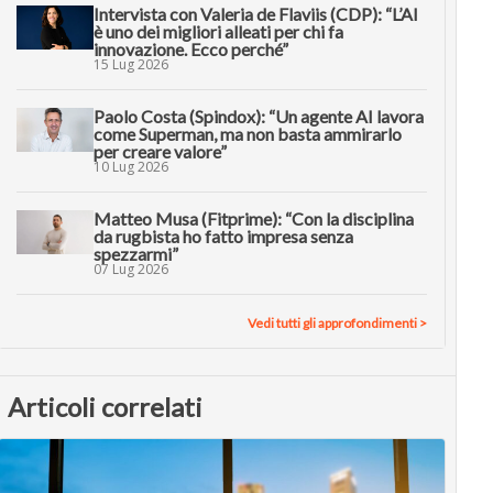
Intervista con Valeria de Flaviis (CDP): “L’AI
è uno dei migliori alleati per chi fa
innovazione. Ecco perché”
15 Lug 2026
Paolo Costa (Spindox): “Un agente AI lavora
come Superman, ma non basta ammirarlo
per creare valore”
10 Lug 2026
Matteo Musa (Fitprime): “Con la disciplina
da rugbista ho fatto impresa senza
spezzarmi”
07 Lug 2026
Vedi tutti gli approfondimenti >
Articoli correlati