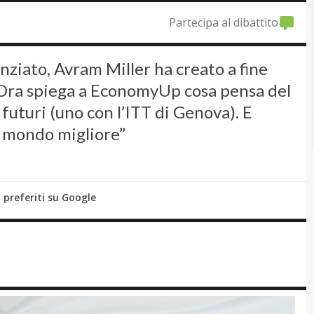
Partecipa al dibattito
enziato, Avram Miller ha creato a fine
l. Ora spiega a EconomyUp cosa pensa del
 futuri (uno con l’ITT di Genova). E
l mondo migliore”
i preferiti su Google