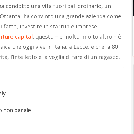
a condotto una vita fuori dall’ordinario, un
ni Ottanta, ha convinto una grande azienda come
 fatto, investire in startup e imprese
nture capital
:
questo – e molto, molto altro – è
ica che oggi vive in Italia, a Lecce, e che, a 80
tà, l’intelletto e la voglia di fare di un ragazzo.
ely”
o non banale