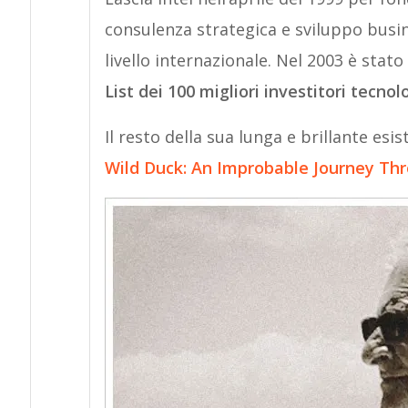
consulenza strategica e sviluppo busine
livello internazionale. Nel 2003 è stato
List dei 100 migliori investitori tecnolo
Il resto della sua lunga e brillante esi
Wild Duck: An Improbable Journey Th