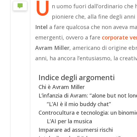
U
n uomo fuori dall’ordinario che h
pioniere che, alla fine degli an
Intel
a fare qualcosa che non aveva mai
emergenti, ovvero a fare
corporate ve
Avram Miller
, americano di origine ebra
anni, ha ancora l’entusiasmo, la creativi
Indice degli argomenti
Chi è Avram Miller
L’infanzia di Avram: “alone but not lon
“L’AI è il mio buddy chat”
Controcultura e tecnologia: un binomi
L’AI per la musica
Imparare ad assumersi rischi