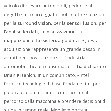
veicolo di rilevare automobili, pedoni e altri
oggetti sulla carreggiata. Inoltre offre soluzioni
per la
surround vision
, per la
sensor fusion
, per
l’
analisi dei dati
, la
localizzazione
, la
mappazione
e l’
assistenza guidata
. «Questa
acquisizione rappresenta un grande passo in
avanti per i nostri azionisti, l’industria
automobilistica e i consumatori»,
ha dichiarato
Brian Krzanich,
in un comunicato. «Intel
fornisce tecnologie di base fondamentali per
guida autonoma tramite cui tracciare il
percorso della macchina e prendere decisioni di
guida in tempo reale. Mobileye porta al