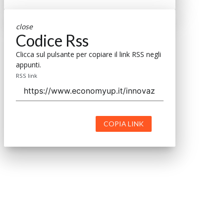
close
Codice Rss
Clicca sul pulsante per copiare il link RSS negli
appunti.
RSS link
COPIA LINK