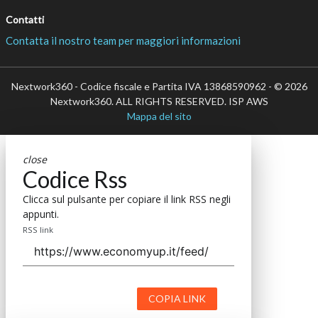
Contatti
Contatta il nostro team per maggiori informazioni
Nextwork360 - Codice fiscale e Partita IVA 13868590962 - © 2026
Nextwork360. ALL RIGHTS RESERVED. ISP AWS
Mappa del sito
close
Codice Rss
Clicca sul pulsante per copiare il link RSS negli
appunti.
RSS link
COPIA LINK