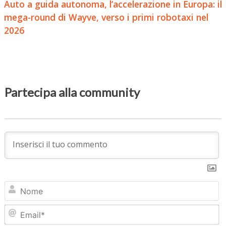
Auto a guida autonoma, l’accelerazione in Europa: il
mega-round di Wayve, verso i primi robotaxi nel
2026
Partecipa alla community
N
Em