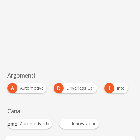
Argomenti
A
D
I
Automotive
Driverless Car
Intel
Canali
AutomotiveUp
Innovazione