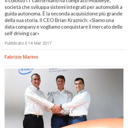
Il colosso IT californiano ha comprato Mobileye,
società che sviluppa sistemi integrati per automobili a
guida autonoma. È la seconda acquisizione più grande
della sua storia. Il CEO Brian Kraznich: «Siamo una
data company e vogliamo conquistare il mercato delle
self driving car»
Pubblicato il 14 Mar 2017
Fabrizio Marino