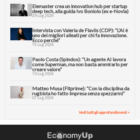
Elemaster crea un innovation hub per startup
deep tech, alla guida Ivo Boniolo (ex e-Novia)
29 Lug 2026
Intervista con Valeria de Flaviis (CDP): “L’AI è
uno dei migliori alleati per chi fa innovazione.
Ecco perché”
15 Lug 2026
Paolo Costa (Spindox): “Un agente AI lavora
come Superman, ma non basta ammirarlo per
creare valore”
10 Lug 2026
Matteo Musa (Fitprime): “Con la disciplina da
rugbista ho fatto impresa senza spezzarmi”
07 Lug 2026
Vedi tutti gli approfondimenti >