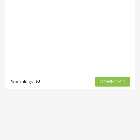
Scaricalo gratis!
DOWNLOAD