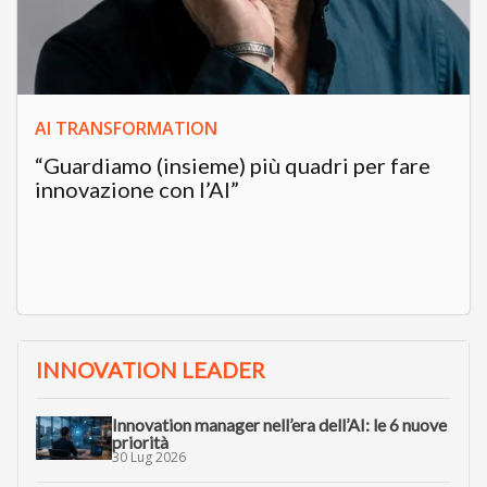
AI TRANSFORMATION
“Guardiamo (insieme) più quadri per fare
innovazione con l’AI”
INNOVATION LEADER
Innovation manager nell’era dell’AI: le 6 nuove
priorità
30 Lug 2026