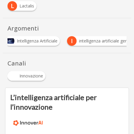
L
Lactalis
Argomenti
I
ntelligenza Artificiale
intelligenza artificiale generativa
Canali
Innovazione
L’intelligenza artificiale per
l’innovazione