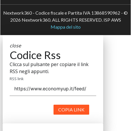
Nextwork360 - Codice fiscale e Partita IVA 13868590962 - ©
2026 Nextwork360. ALL RIGHTS RESERVED. ISP AWS
Mappa del sito
close
Codice Rss
Clicca sul pulsante per copiare il link
RSS negli appunti.
RSS link
COPIA LINK