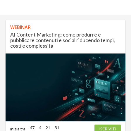
WEBINAR
AI Content Marketing: come produrre e
pubblicare contenuti e social riducendo tempi,
costi e complessità
47
4
21
30
Inizia tra
ISCRIVITI