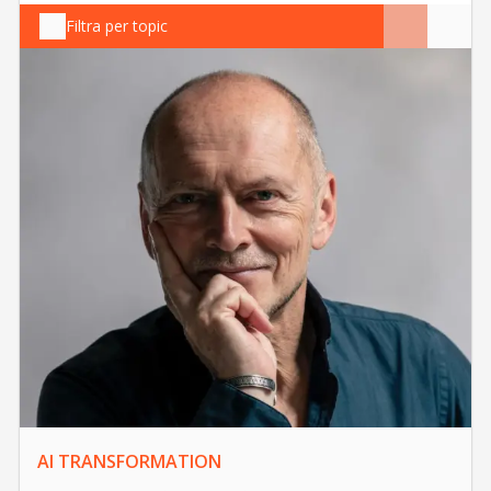
Filtra per topic
AI TRANSFORMATION