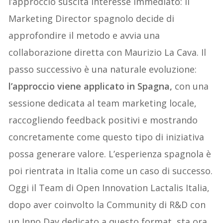
l’approccio suscita interesse immediato: il
Marketing Director spagnolo decide di
approfondire il metodo e avvia una
collaborazione diretta con Maurizio La Cava. Il
passo successivo è una naturale evoluzione:
l’approccio viene applicato in Spagna,
con una
sessione dedicata al team marketing locale,
raccogliendo feedback positivi e mostrando
concretamente come questo tipo di iniziativa
possa generare valore. L’esperienza spagnola è
poi rientrata in Italia come un caso di successo.
Oggi il Team di Open Innovation Lactalis Italia,
dopo aver coinvolto la Community di R&D con
un Inno Day dedicato a questo format, sta ora