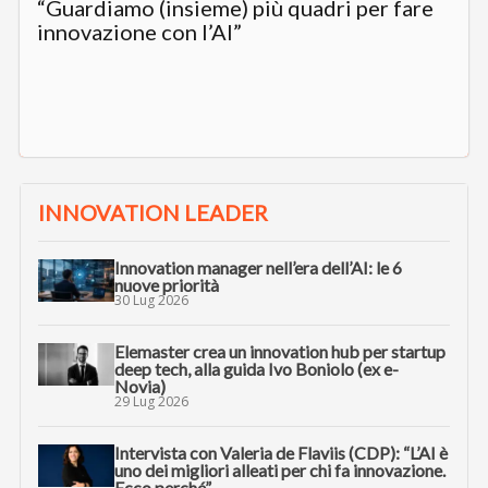
“Guardiamo (insieme) più quadri per fare
innovazione con l’AI”
INNOVATION LEADER
Innovation manager nell’era dell’AI: le 6
nuove priorità
30 Lug 2026
Elemaster crea un innovation hub per startup
deep tech, alla guida Ivo Boniolo (ex e-
Novia)
29 Lug 2026
Intervista con Valeria de Flaviis (CDP): “L’AI è
uno dei migliori alleati per chi fa innovazione.
Ecco perché”