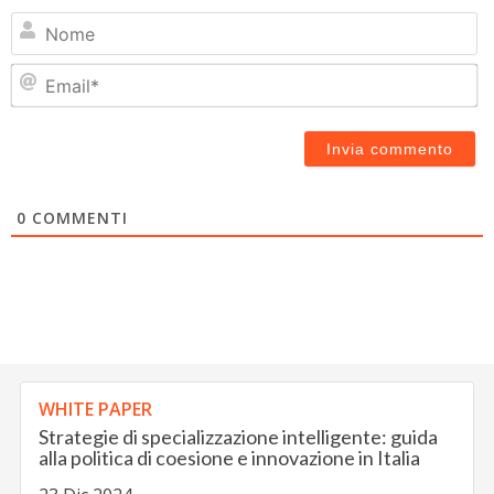
N
Em
0
COMMENTI
WHITE PAPER
Strategie di specializzazione intelligente: guida
alla politica di coesione e innovazione in Italia