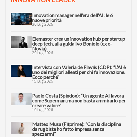
Innovation manager nell’era dell’AI: le 6
nuove priorità
30 Lug 2026
Elemaster crea un innovation hub per startup
deep tech, alla guida Ivo Boniolo (ex e-
Novia)
29 Lug 2026
Intervista con Valeria de Flaviis (CDP): “L’AI è
uno dei migliori alleati per chi fa innovazione.
Ecco perché”
15 Lug 2026
Paolo Costa (Spindox): “Un agente AI lavora
come Superman, ma non basta ammirarlo per
creare valore”
10 Lug 2026
Matteo Musa (Fitprime): “Con la disciplina
da rugbista ho fatto impresa senza
spezzarmi”