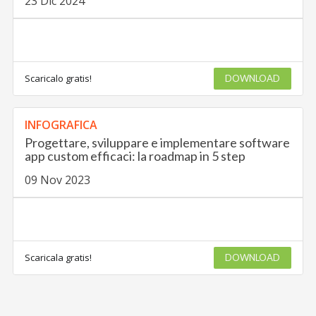
23 Dic 2024
Scaricalo gratis!
DOWNLOAD
INFOGRAFICA
Progettare, sviluppare e implementare software
app custom efficaci: la roadmap in 5 step
09 Nov 2023
Scaricala gratis!
DOWNLOAD