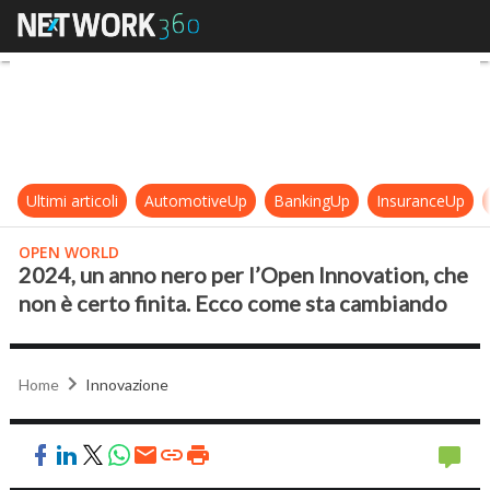
2024, un anno nero per l’Open Inn
Ultimi articoli
AutomotiveUp
BankingUp
InsuranceUp
OPEN WORLD
2024, un anno nero per l’Open Innovation, che
non è certo finita. Ecco come sta cambiando
Home
Innovazione