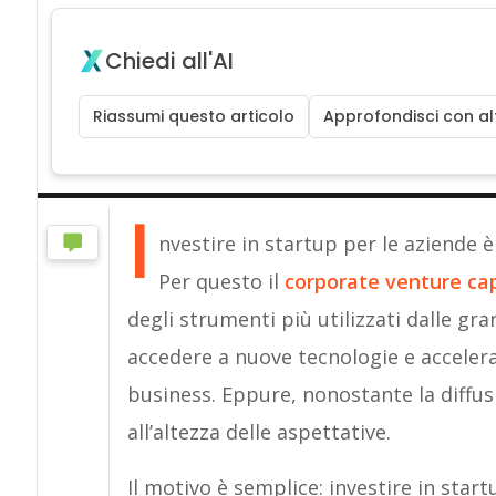
Chiedi all'AI
Riassumi questo articolo
Approfondisci con alt
I
nvestire in startup per le aziende è
Per questo il
corporate venture cap
degli strumenti più utilizzati dalle gr
accedere a nuove tecnologie e accelera
business. Eppure, nonostante la diffus
all’altezza delle aspettative.
Il motivo è semplice: investire in star