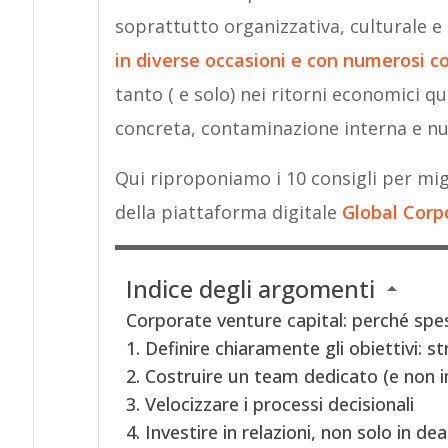
soprattutto organizzativa, culturale 
in diverse occasioni e con numerosi c
tanto ( e solo) nei ritorni economici q
concreta, contaminazione interna e nuo
Qui riproponiamo i 10 consigli per migl
della piattaforma digitale
Global Corp
Indice degli argomenti
Corporate venture capital: perché sp
1. Definire chiaramente gli obiettivi: st
2. Costruire un team dedicato (e non 
3. Velocizzare i processi decisionali
4. Investire in relazioni, non solo in dea