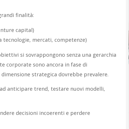
andi finalità:
nture capital)
 a tecnologie, mercati, competenze)
biettivi si sovrappongono senza una gerarchia
lte corporate sono ancora in fase di
a dimensione strategica dovrebbe prevalere.
ad anticipare trend, testare nuovi modelli,
endere decisioni incoerenti e perdere