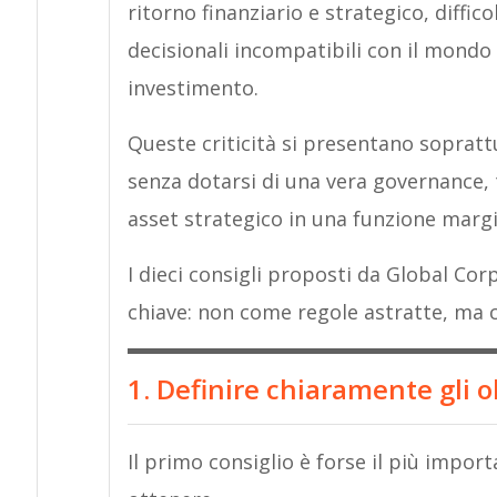
ritorno finanziario e strategico, diffic
decisionali incompatibili con il mondo 
investimento.
Queste criticità si presentano soprattu
senza dotarsi di una vera governance
asset strategico in una funzione margi
I dieci consigli proposti da Global Co
chiave: non come regole astratte, ma co
1. Definire chiaramente gli ob
Il primo consiglio è forse il più importa