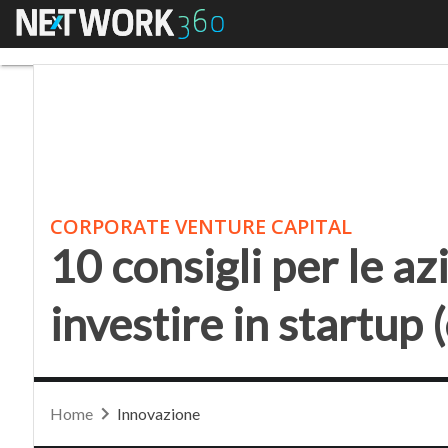
Menu
10 consigli per le azie
CORPORATE VENTURE CAPITAL
10 consigli per le a
investire in startup 
Home
Innovazione