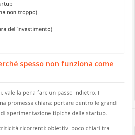
tartup
(ma non troppo)
ora dell’investimento)
perché spesso non funziona come
, vale la pena fare un passo indietro. Il
na promessa chiara: portare dentro le grandi
à di sperimentazione tipiche delle startup.
ticità ricorrenti: obiettivi poco chiari tra