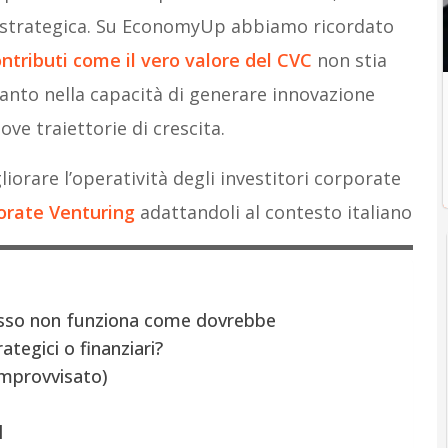
e strategica. Su EconomyUp abbiamo ricordato
ontributi come il vero valore del CVC
non stia
uanto nella capacità di generare innovazione
ve traiettorie di crescita.
iorare l’operatività degli investitori corporate
orate Venturing
adattandoli al contesto italiano
esso non funziona come dovrebbe
rategici o finanziari?
improvvisato)
l