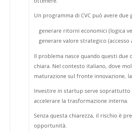
ottenere.
Un programma di CVC può avere due gr
generare ritorni economici (logica ve
generare valore strategico (accesso
Il problema nasce quando questi due o
chiara. Nel contesto italiano, dove mo
maturazione sul fronte innovazione, l
Investire in startup serve soprattutto 
accelerare la trasformazione interna.
Senza questa chiarezza, il rischio è pr
opportunità.