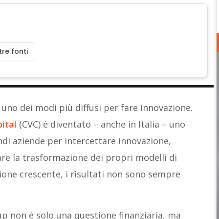
re fonti
 uno dei modi più diffusi per fare innovazione.
ital
(CVC) è diventato – anche in Italia – uno
andi aziende per intercettare innovazione,
re la trasformazione dei propri modelli di
ione crescente, i risultati non sono sempre
tup non è solo una questione finanziaria, ma