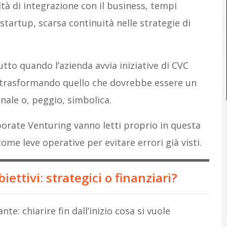
oltà di integrazione con il business, tempi
startup, scarsa continuità nelle strategie di
tto quando l’azienda avvia iniziative di CVC
, trasformando quello che dovrebbe essere un
nale o, peggio, simbolica.
rporate Venturing vanno letti proprio in questa
me leve operative per evitare errori già visti.
iettivi: strategici o finanziari?
nte: chiarire fin dall’inizio cosa si vuole