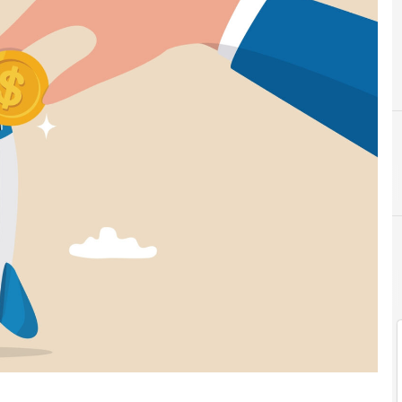
C
corporale venture capital