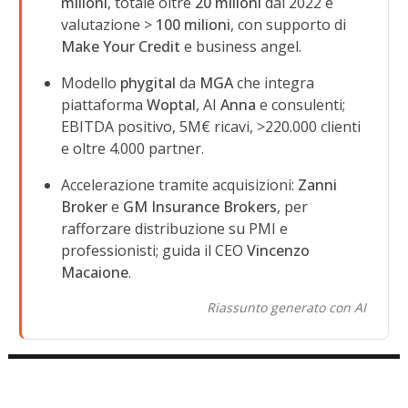
milioni
, totale oltre
20 milioni
dal 2022 e
valutazione >
100 milioni
, con supporto di
Make Your Credit
e business angel.
Modello
phygital
da
MGA
che integra
piattaforma
Woptal
, AI
Anna
e consulenti;
EBITDA positivo, 5M€ ricavi, >220.000 clienti
e oltre 4.000 partner.
Accelerazione tramite acquisizioni:
Zanni
Broker
e
GM Insurance Brokers
, per
rafforzare distribuzione su PMI e
professionisti; guida il CEO
Vincenzo
Macaione
.
Riassunto generato con AI