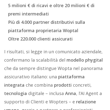
5 milioni € di ricavi e oltre 20 milioni € di
premi intermediati
Più di 4.000 partner distributivi sulla
piattaforma proprietaria Woptal
Oltre 220.000 clienti assicurati
I risultati, si legge in un comunicato aziendale,
confermano la scalabilità del
modello phygital
che da sempre distingue Wopta nel panorama
assicurativo italiano: una
piattaforma
integrata
che combina
prodotti
concreti,
tecnologia
digitale – inclusa
Anna
, l’AI Agent a
supporto di Clienti e Wopters – e
relazione
umana
, grazie a partners e professionisti