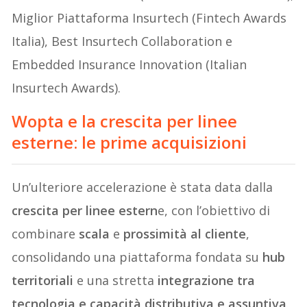
Miglior Piattaforma Insurtech (Fintech Awards
Italia), Best Insurtech Collaboration e
Embedded Insurance Innovation (Italian
Insurtech Awards).
Wopta e la crescita per linee
esterne: le prime acquisizioni
Un’ulteriore accelerazione è stata data dalla
crescita per linee estern
e, con l’obiettivo di
combinare
scala
e
prossimità al cliente
,
consolidando una piattaforma fondata su
hub
territoriali
e una stretta
integrazione tra
tecnologia e capacità distributiva e assuntiva
.