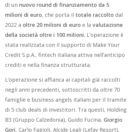
di un
nuovo round di finanziamento da 5
milioni di euro
, che porta il
totale raccolto
dal
2022 a
oltre 20 milioni di euro
e la
valutazione
della società oltre i 100 milioni.
L’operazione è
stata realizzata con il supporto di Make Your
Credit S.p.A., fintech italiana attiva nell’anticipo
crediti e nella finanza strutturata.
L’operazione si affianca ai capitali già raccolti
negli anni precedenti, sottoscritti da oltre 70
famiglie e business angels italiani per il tramite
di 5 club deals di investitori. Tra questi, Holding
B3 (Gruppo Calzedonia), Guido Fucina,
Giorgio
Gori
, Carlo Fagioli, Alcide Leali (Lefay Resort),