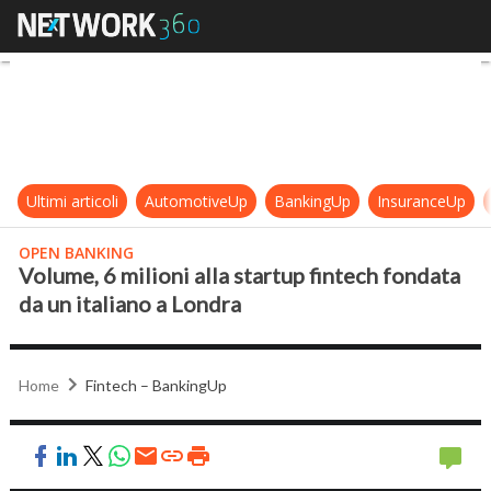
Volume, 6 milioni alla startup finte
Ultimi articoli
AutomotiveUp
BankingUp
InsuranceUp
OPEN BANKING
Volume, 6 milioni alla startup fintech fondata
da un italiano a Londra
Home
Fintech – BankingUp