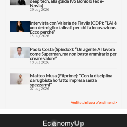
deep tech, alla guida Ivo Boniolo (ex e-
Novia)
29 Lug 2026
Intervista con Valeria de Flaviis (CDP): “L’AI è
uno dei migliori alleati per chi fa innovazione.
Ecco perché”
15 Lug 2026
Paolo Costa (Spindox): “Un agente AI lavora
come Superman, ma non basta ammirarlo per
creare valore”
10 Lug 2026
Matteo Musa (Fitprime): “Con la disciplina
da rugbista ho fatto impresa senza
spezzarmi”
07 Lug 2026
Vedi tutti gli approfondimenti >