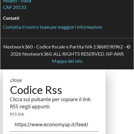
Milano - Italia
CAP 20133
Contatti
Contatta il nostro team per maggiori informazioni
Nextwork360 - Codice fiscale e Partita IVA 13868590962 - ©
2026 Nextwork360. ALL RIGHTS RESERVED. ISP AWS
Mappa del sito
close
Codice Rss
Clicca sul pulsante per copiare il link
RSS negli appunti.
RSS link