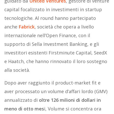
guidato da
United Ventures
, gestore di venture
capital focalizzato in investimenti in startup
tecnologiche. Al round hanno partecipato
anche
Fabrick
, società che opera a livello
internazionale nell’Open Finance, con il
supporto di Sella Investment Banking, e gli
investitori esistenti Firstminute Capital, SeedX
e Haatch, che hanno rinnovato il loro sostegno
alla società.
Dopo aver raggiunto il product-market fit e
aver processato un volume d’affari lordo (GMV)
annualizzato di
oltre 126 milioni di dollari in
meno di otto mes
i, Volume si concentra ora