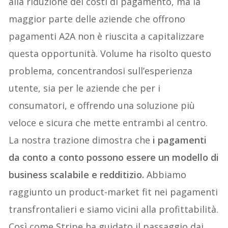
alla riduzione dei costi di pagamento, ma la
maggior parte delle aziende che offrono
pagamenti A2A non è riuscita a capitalizzare
questa opportunità. Volume ha risolto questo
problema, concentrandosi sull’esperienza
utente, sia per le aziende che per i
consumatori, e offrendo una soluzione più
veloce e sicura che mette entrambi al centro.
La nostra trazione dimostra che
i pagamenti
da conto a conto possono essere un modello di
business scalabile e redditizio.
Abbiamo
raggiunto un product-market fit nei pagamenti
transfrontalieri e siamo vicini alla profittabilità.
Così come Stripe ha guidato il passaggio dai