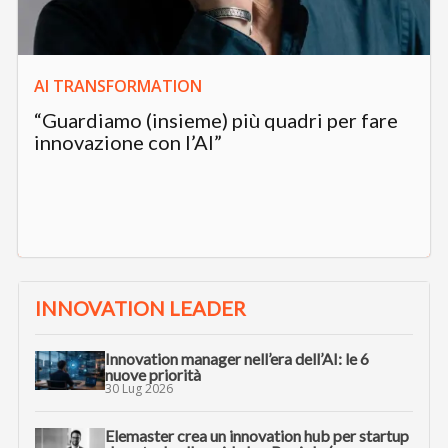
AI TRANSFORMATION
“Guardiamo (insieme) più quadri per fare
innovazione con l’AI”
INNOVATION LEADER
Innovation manager nell’era dell’AI: le 6
nuove priorità
30 Lug 2026
Elemaster crea un innovation hub per startup