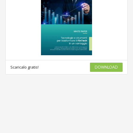
Scaricalo gratis!
DOWNLOAD