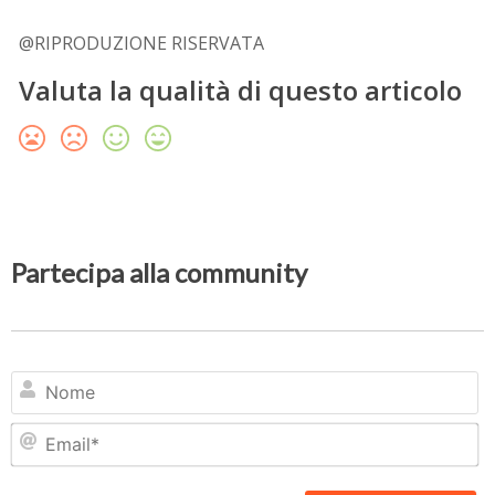
@RIPRODUZIONE RISERVATA
Valuta la qualità di questo articolo
Partecipa alla community
N
Em