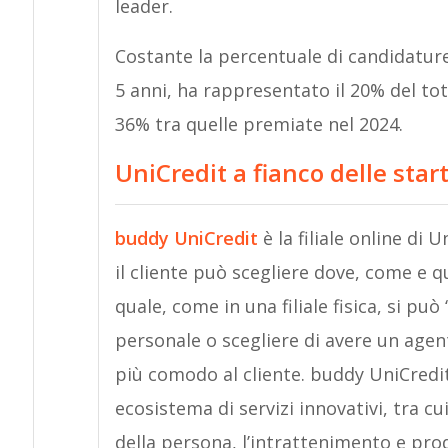
leader.
Costante la percentuale di candidature
5 anni, ha rappresentato il 20% del to
36% tra quelle premiate nel 2024.
UniCredit a fianco delle sta
buddy UniCredit
è la filiale online di
il cliente può scegliere dove, come e 
quale, come in una filiale fisica, si può
personale o scegliere di avere un agent
più comodo al cliente. buddy UniCredit
ecosistema di servizi innovativi, tra cu
della persona, l’intrattenimento e prod