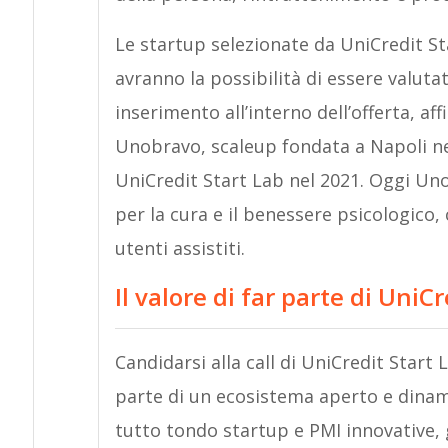
Le startup selezionate da UniCredit Star
avranno la possibilità di essere valut
inserimento all’interno dell’offerta, aff
Unobravo, scaleup fondata a Napoli ne
UniCredit Start Lab nel 2021. Oggi Uno
per la cura e il benessere psicologico, 
utenti assistiti.
Il valore di far parte di UniC
Candidarsi alla call di UniCredit Start L
parte di un ecosistema aperto e dinam
tutto tondo startup e PMI innovative, 