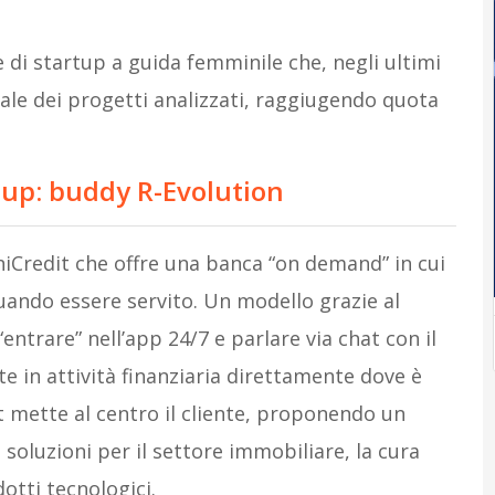
 di startup a guida femminile che, negli ultimi
tale dei progetti analizzati, raggiugendo quota
rtup: buddy R-Evolution
 UniCredit che offre una banca “on demand” in cui
quando essere servito. Un modello grazie al
 “entrare” nell’app 24/7 e parlare via chat con il
e in attività finanziaria direttamente dove è
 mette al centro il cliente, proponendo un
i soluzioni per il settore immobiliare, la cura
otti tecnologici.