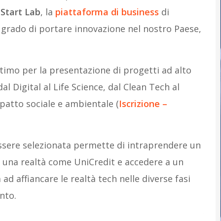
 Start Lab
, la
piattaforma di business
di
 grado di portare innovazione nel nostro Paese,
ltimo per la presentazione di progetti ad alto
al Digital al Life Science, dal Clean Tech al
mpatto sociale e ambientale (
Iscrizione –
ssere selezionata permette di intraprendere un
i una realtà come UniCredit e accedere a un
affiancare le realtà tech nelle diverse fasi
nto.