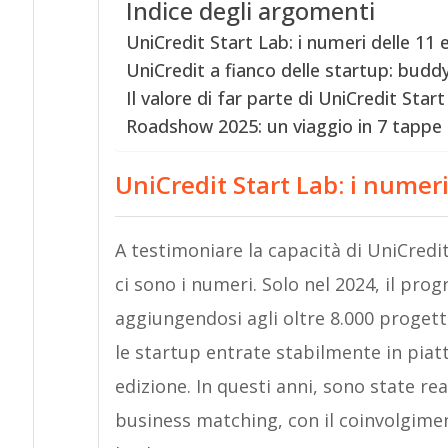
Indice degli argomenti
UniCredit Start Lab: i numeri delle 11 e
UniCredit a fianco delle startup: budd
Il valore di far parte di UniCredit Star
Roadshow 2025: un viaggio in 7 tappe
UniCredit Start Lab: i numeri
A testimoniare la capacità di UniCredit
ci sono i numeri. Solo nel 2024, il pr
aggiungendosi agli oltre 8.000 progetti
le startup entrate stabilmente in piat
edizione. In questi anni, sono state rea
business matching, con il coinvolgiment