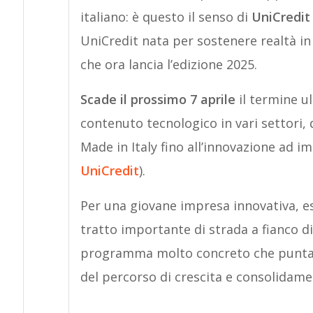
italiano: è questo il senso di
UniCredit
UniCredit nata per sostenere realtà in
che ora lancia l’edizione 2025.
Scade il prossimo 7 aprile
il termine u
contenuto tecnologico in vari settori, d
Made in Italy fino all’innovazione ad i
UniCredit
).
Per una giovane impresa innovativa, e
tratto importante di strada a fianco d
programma molto concreto che punta ad 
del percorso di crescita e consolidame