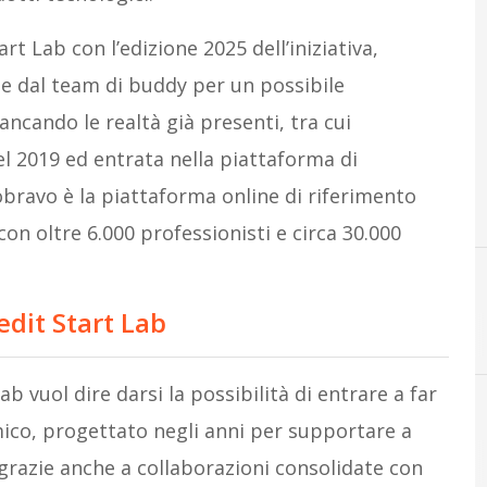
t Lab con l’edizione 2025 dell’iniziativa,
ate dal team di buddy per un possibile
iancando le realtà già presenti, tra cui
l 2019 ed entrata nella piattaforma di
bravo è la piattaforma online di riferimento
con oltre 6.000 professionisti e circa 30.000
redit Start Lab
ab vuol dire darsi la possibilità di entrare a far
ico, progettato negli anni per supportare a
C
call for startup
grazie anche a collaborazioni consolidate con