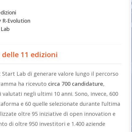
dizioni
y R-Evolution
t Lab
 delle 11 edizioni
 Start Lab di generare valore lungo il percorso
ogramma ha ricevuto
circa 700 candidature
,
 valutati negli ultimi 10 anni. Sono, invece, 600
taforma e 60 quelle selezionate durante l’ultima
lizzate oltre 95 iniziative di open innovation e
o di oltre 950 investitori e 1.400 aziende