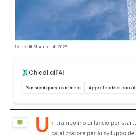
Unicredit Startup Lab 2025
Chiedi all'AI
Riassumi questo articolo
Approfondisci con alt
U
n trampolino di lancio per star
catalizzatore per lo sviluppo de