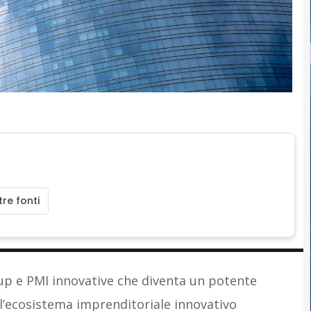
re fonti
tup e PMI innovative che diventa un potente
ll’ecosistema imprenditoriale innovativo