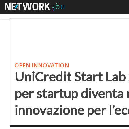
Menu
UniCredit Start Lab 20
OPEN INNOVATION
UniCredit Start Lab 
per startup diventa
innovazione per l’e