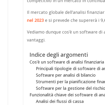
competitivo in un mercato in continua
Il mercato globale dell’analisi finanzia
nel 2023
e si prevede che supererà i 9,6
Vediamo dunque cos’è un software di ana
vantaggi.
Indice degli argomenti
Cos’è un software di analisi finanziaria
Principali tipologie di software di an
Software per analisi di bilancio
Strumenti per la pianificazione fina
Software per la gestione del rischio
Funzionalità chiave dei software di ana
Analisi dei flussi di cassa