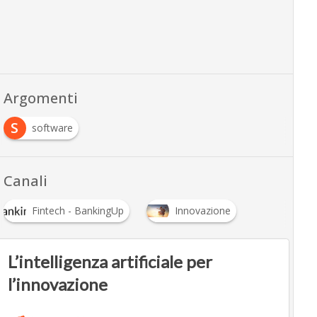
Argomenti
S
software
Canali
Fintech - BankingUp
Innovazione
L’intelligenza artificiale per
l’innovazione