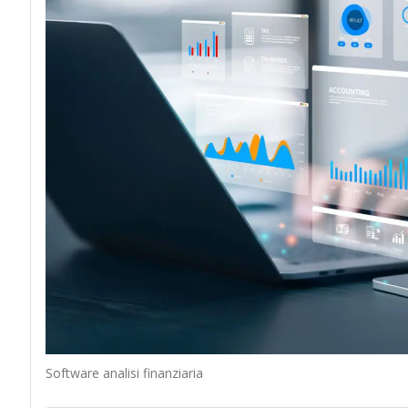
Software analisi finanziaria