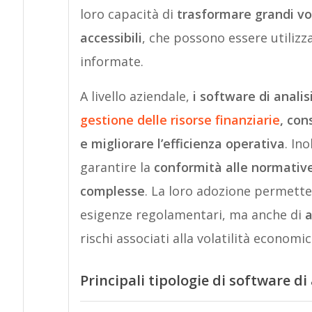
loro capacità di
trasformare grandi vol
accessibili
, che possono essere utilizz
informate.
A livello aziendale,
i software di analis
gestione delle risorse finanziarie
, con
e migliorare l’efficienza operativa
. In
garantire la
conformità alle normative
complesse
. La loro adozione permette 
esigenze regolamentari, ma anche di
a
rischi associati alla volatilità economic
Principali tipologie di software di 