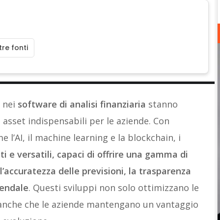
re fonti
e nei
software di analisi finanziaria
stanno
asset indispensabili per le aziende. Con
 l’AI, il machine learning e la blockchain, i
 e versatili, capaci di offrire una gamma di
’accuratezza delle previsioni, la trasparenza
iendale
. Questi sviluppi non solo ottimizzano le
 anche che le aziende mantengano un vantaggio