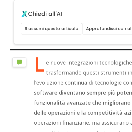
Chiedi all'AI
Riassumi questo articolo
Approfondisci con alt
L
e nuove integrazioni tecnologich
trasformando questi strumenti in 
l’evoluzione continua di tecnologie come
software diventano sempre più potenti
funzionalità avanzate che migliorano l
delle operazioni e la competitività az
operazioni finanziarie, ma assicurano