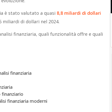
 evoluzione.
ria è stato valutato a quasi
8,8 miliardi di dollari
 miliardi di dollari nel 2024.
lisi finanziaria, quali funzionalità offre e quali
alisi finanziaria
nziaria
 finanziario
lisi finanziaria moderni