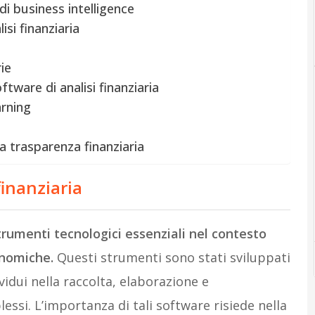
i business intelligence
isi finanziaria
ie
tware di analisi finanziaria
arning
a trasparenza finanziaria
finanziaria
trumenti tecnologici essenziali nel contesto
onomiche.
Questi strumenti sono stati sviluppati
ividui nella raccolta, elaborazione e
essi. L’importanza di tali software risiede nella