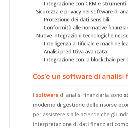
Integrazione con CRM e strumenti d
Sicurezza e privacy nei software di anal
Protezione dei dati sensibili
Conformità alle normative finanziar
Nuove integrazioni tecnologiche nei sof
Intelligenza artificiale e machine le
Analisi predittiva avanzata
Integrazione con la blockchain per l
Cos’è un software di analisi 
I
software
di analisi finanziaria sono
s
moderno di gestione delle risorse ec
per assistere sia le aziende che gli ind
interpretazione di dati finanziari compl