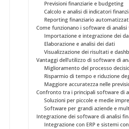
Previsioni finanziarie e budgeting
Calcolo e analisi di indicatori finanzi
Reporting finanziario automatizza
Come funzionano i software di analisi f
Importazione e integrazione dei dat
Elaborazione e analisi dei dati
Visualizzazione dei risultati e dash
Vantaggi dell’utilizzo di software di ana
Miglioramento del processo decisi
Risparmio di tempo e riduzione degl
Maggiore accuratezza nelle previsio
Confronto tra i principali software di a
Soluzioni per piccole e medie impr
Software per grandi aziende e mult
Integrazione dei software di analisi fin
Integrazione con ERP e sistemi cont