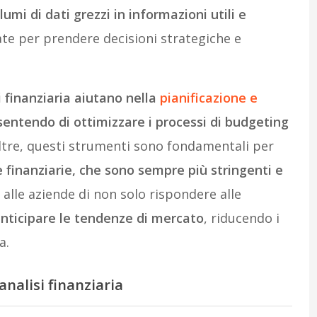
umi di dati grezzi in informazioni utili e
ate per prendere decisioni strategiche e
i finanziaria aiutano nella
pianificazione e
sentendo di ottimizzare i processi di budgeting
oltre, questi strumenti sono fondamentali per
 finanziarie, che sono sempre più stringenti e
alle aziende di non solo rispondere alle
nticipare le tendenze di mercato
, riducendo i
a.
analisi finanziaria