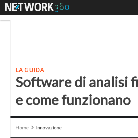
Menu
Software di analisi fi
LA GUIDA
Software di analisi f
e come funzionano
Home
Innovazione