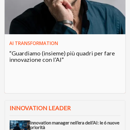
AI TRANSFORMATION
“Guardiamo (insieme) più quadri per fare
innovazione con l’AI”
INNOVATION LEADER
Innovation manager nell’era dell’AI: le 6 nuove
priorità