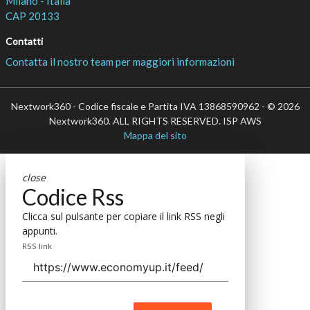
Milano - Italia
CAP 20133
Contatti
Contatta il nostro team per maggiori informazioni
Nextwork360 - Codice fiscale e Partita IVA 13868590962 - © 2026
Nextwork360. ALL RIGHTS RESERVED. ISP AWS
Mappa del sito
close
Codice Rss
Clicca sul pulsante per copiare il link RSS negli
appunti.
RSS link