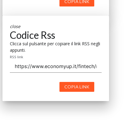
COPIA LINK
close
Codice Rss
Clicca sul pulsante per copiare il link RSS negli
appunti.
RSS link
COPIA LINK