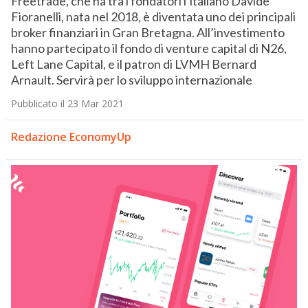
Freetrade, che ha tra i fondatori l’italiano Davide
Fioranelli, nata nel 2018, è diventata uno dei principali
broker finanziari in Gran Bretagna. All’investimento
hanno partecipato il fondo di venture capital di N26,
Left Lane Capital, e il patron di LVMH Bernard
Arnault. Servirà per lo sviluppo internazionale
Pubblicato il 23 Mar 2021
Redazione EconomyUp