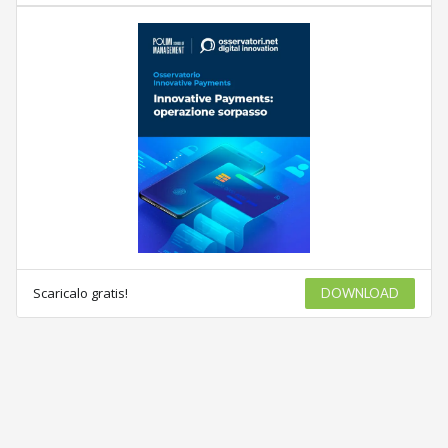
Scaricalo gratis!
DOWNLOAD