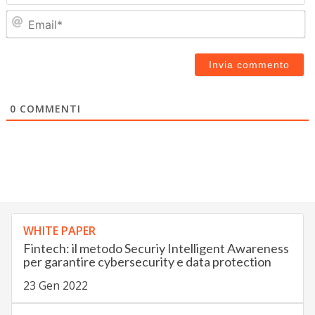
Em
0
COMMENTI
WHITE PAPER
Fintech: il metodo Securiy Intelligent Awareness
per garantire cybersecurity e data protection
23 Gen 2022