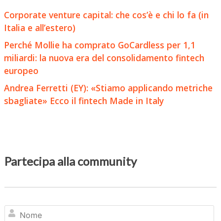
Corporate venture capital: che cos’è e chi lo fa (in
Italia e all’estero)
Perché Mollie ha comprato GoCardless per 1,1
miliardi: la nuova era del consolidamento fintech
europeo
Andrea Ferretti (EY): «Stiamo applicando metriche
sbagliate» Ecco il fintech Made in Italy
Partecipa alla community
N