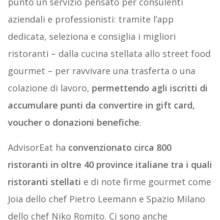
punto un servizio pensato per consulenti
aziendali e professionisti: tramite l’app
dedicata, seleziona e consiglia i migliori
ristoranti – dalla cucina stellata allo street food
gourmet – per ravvivare una trasferta o una
colazione di lavoro,
permettendo agli iscritti di
accumulare punti da convertire in gift card,
voucher o donazioni benefiche
.
AdvisorEat ha
convenzionato circa 800
ristoranti in oltre 40 province italiane tra i quali
ristoranti stellati
e di note firme gourmet come
Joia dello chef Pietro Leemann e Spazio Milano
dello chef Niko Romito. Ci sono anche