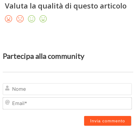
Valuta la qualità di questo articolo
Partecipa alla community
N
Em