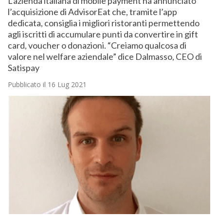
L’azienda italiana di mobile payment ha annunciato
l’acquisizione di AdvisorEat che, tramite l’app
dedicata, consiglia i migliori ristoranti permettendo
agli iscritti di accumulare punti da convertire in gift
card, voucher o donazioni. “Creiamo qualcosa di
valore nel welfare aziendale” dice Dalmasso, CEO di
Satispay
Pubblicato il 16 Lug 2021