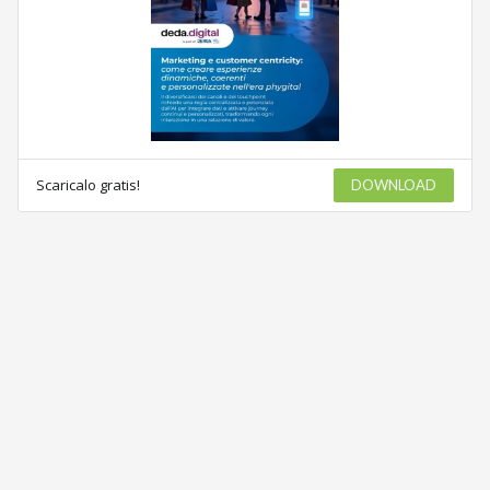
Scaricalo gratis!
DOWNLOAD