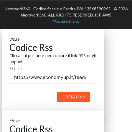
Nextwork360 - Codice fiscale e Partita IVA 13868590962 - © 2026
Nextwork360. ALL RIGHTS RESERVED. ISP AWS
Mappa del sito
close
Codice Rss
Clicca sul pulsante per copiare il link RSS negli
appunti.
RSS link
COPIA LINK
close
Codice Rss