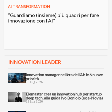
AI TRANSFORMATION
“Guardiamo (insieme) più quadri per fare
innovazione con l’AI”
INNOVATION LEADER
Innovation manager nell’era dell’AI: le 6 nuove
priorità
30 Lug 2026
Elemaster crea un innovation hub per startup
deep tech, alla guida Ivo Boniolo (ex e-Novia)
29 Lug 2026