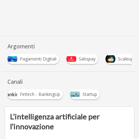
Argomenti
W
Satispay
Scaleup
welfare aziendale
Canali
Fintech - BankingUp
Startup
L’intelligenza artificiale per
l’innovazione