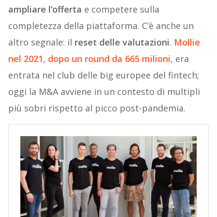
ampliare l’offerta
e competere sulla
completezza della piattaforma. C’è anche un
altro segnale: il
reset delle valutazioni
.
Mollie
nel 2021, dopo un round da
665 milioni
, era
entrata nel club delle big europee del fintech;
oggi la M&A avviene in un contesto di multipli
più sobri rispetto al picco post-pandemia.