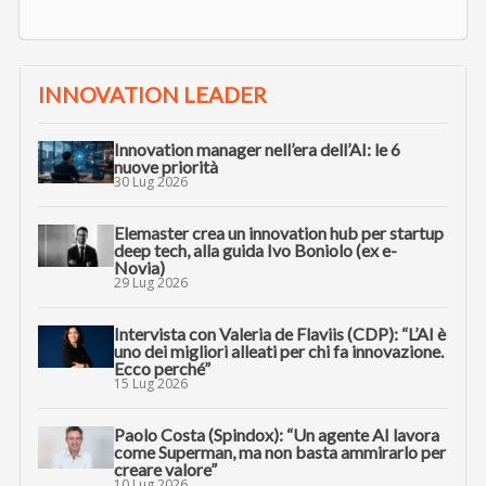
INNOVATION LEADER
Innovation manager nell’era dell’AI: le 6
nuove priorità
30 Lug 2026
Elemaster crea un innovation hub per startup
deep tech, alla guida Ivo Boniolo (ex e-
Novia)
29 Lug 2026
Intervista con Valeria de Flaviis (CDP): “L’AI è
uno dei migliori alleati per chi fa innovazione.
Ecco perché”
15 Lug 2026
Paolo Costa (Spindox): “Un agente AI lavora
come Superman, ma non basta ammirarlo per
creare valore”
10 Lug 2026