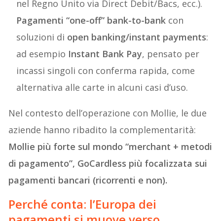
nel Regno Unito via Direct Debit/Bacs, ecc.).
Pagamenti “one-off” bank-to-bank
con
soluzioni di
open banking/instant payments
:
ad esempio
Instant Bank Pay
, pensato per
incassi singoli con conferma rapida, come
alternativa alle carte in alcuni casi d’uso.
Nel contesto dell’operazione con Mollie, le due
aziende hanno ribadito la complementarità:
Mollie più forte sul mondo “merchant + metodi
di pagamento”, GoCardless più focalizzata sui
pagamenti bancari (ricorrenti e non).
Perché conta: l’Europa dei
pagamenti si muove verso