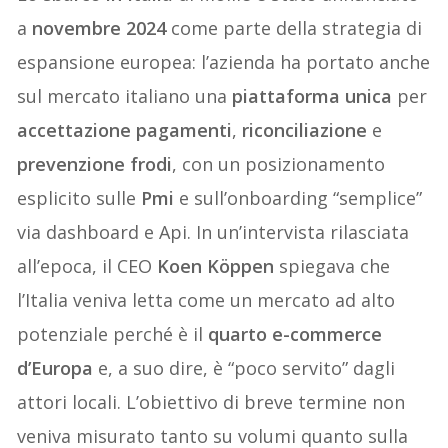
a
novembre 2024
come parte della strategia di
espansione europea: l’azienda ha portato anche
sul mercato italiano una
piattaforma unica
per
accettazione pagamenti
,
riconciliazione
e
prevenzione frodi
, con un posizionamento
esplicito sulle
Pmi
e sull’onboarding “semplice”
via dashboard e Api. In un’intervista rilasciata
all’epoca, il CEO
Koen Köppen
spiegava che
l’Italia veniva letta come un mercato ad alto
potenziale perché è il
quarto e-commerce
d’Europa
e, a suo dire, è “poco servito” dagli
attori locali. L’obiettivo di breve termine non
veniva misurato tanto su volumi quanto sulla