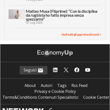
Matteo Musa (Fitprime): “Con la disciplina
da rugbista ho fatto impresa senza
spezzarmi”
07 Lug 2026
Vedi tutti gli approfondimenti >
Seguici
About
Autori
Tags
Rss Feed
Privacy e Cookie Policy
Terms&Conditions Contenuti Specialistici
Cookie Center