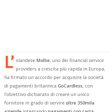
L’
olandese
Mollie
, uno dei financial service
providers a crescita più rapida in Europa,
ha firmato un accordo per acquisire la società
di pagamenti britannica
GoCardless
, con
l’obiettivo dichiarato di creare un unico
fornitore in grado di servire
oltre 350mila
aziende
integrando
pagamenti con carta,