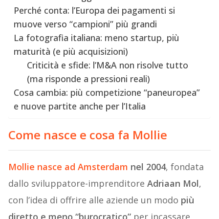
Perché conta: l’Europa dei pagamenti si
muove verso “campioni” più grandi
La fotografia italiana: meno startup, più
maturità (e più acquisizioni)
Criticità e sfide: l’M&A non risolve tutto
(ma risponde a pressioni reali)
Cosa cambia: più competizione “paneuropea”
e nuove partite anche per l’Italia
Come nasce e cosa fa Mollie
Mollie nasce
ad Amsterdam
nel 2004
, fondata
dallo sviluppatore-imprenditore
Adriaan Mol
,
con l’idea di offrire alle aziende un modo
più
diretto e meno “burocratico”
per incassare