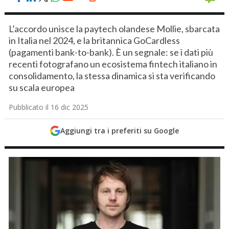
L’accordo unisce la paytech olandese Mollie, sbarcata
in Italia nel 2024, e la britannica GoCardless
(pagamenti bank-to-bank). È un segnale: se i dati più
recenti fotografano un ecosistema fintech italiano in
consolidamento, la stessa dinamica si sta verificando
su scala europea
Pubblicato il 16 dic 2025
Aggiungi tra i preferiti su Google