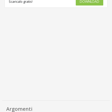
Scaricalo gratis!
DOWNLOAD
Argomenti