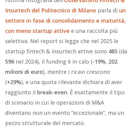
l’ultima fotografia dell’
Osservatorio Fintech &
Insurtech del Politecnico di Milano
parla di
un
settore in
fase di consolidamento e maturità
,
con
meno startup attive
e una raccolta più
selettiva. Nel report si legge che nel 2025 le
startup fintech & insurtech attive sono
485
(da
596
nel 2024), il funding è in calo (
-19%
,
202
milioni di euro
), mentre i ricavi crescono
(
+29%
), e una quota rilevante dichiara di aver
raggiunto il
break-even
. È esattamente il tipo
di scenario in cui le operazioni di M&A
diventano non un evento “eccezionale”, ma un
pezzo strutturale del mercato.