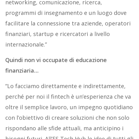
networking, comunicazione, ricerca,
programmi di insegnamento e un luogo dove
facilitare la connessione tra aziende, operatori
finanziari, startup e ricercatori a livello
internazionale.”
Quindi non vi occupate di educazione
finanziaria…
“Lo facciamo direttamente e indirettamente,
perché per noi il fintech è un’esperienza che va
oltre il semplice lavoro, un impegno quotidiano
con l’obiettivo di creare soluzioni che non solo
rispondano alle sfide attuali, ma anticipino i
bisogni futuri. All’FS Tech Hub le idee di tutti gli