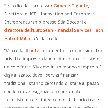
Se lo dice lei, professor
Gimede Gigante
,
Direttore di ICE – Innovation and Corporate
Entrepreneurship presso Sda Bocconi e
direttore dell’European Financial Services Tech
Hub of Milan
, c’è da crederci…
“Mi creda. Il
fintech
aumenta le connessioni tra
privati e imprese, dando vita ad un ecosistema
unico e forte. Viviamo in un mondo sempre più
digitalizzato, dove i servizi finanziari
tradizionali stanno cercando di stare al passo
con le nuove esigenze dei consumatori.
L’ecosistema del fintech colma il divario tra le
aspettative della contemporaneità e l’offerta