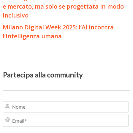
e mercato, ma solo se progettata in modo
inclusivo
Milano Digital Week 2025: l’AI incontra
l’intelligenza umana
Partecipa alla community
N
Em