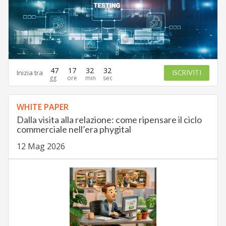
47
17
32
31
Inizia tra
ISCRIVITI
WHITE PAPER
Dalla visita alla relazione: come ripensare il ciclo
commerciale nell’era phygital
12 Mag 2026