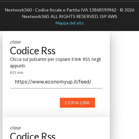
Nextwork360 - Codice fiscale e Partita IVA 13868590962 - © 2026
Nextwork360. ALL RIGHTS RESERVED. ISP AWS
Mappa del sito
close
Codice Rss
Clicca sul pulsante per copiare il link RSS negli
appunti.
RSS link
COPIA LINK
close
Codice Rss