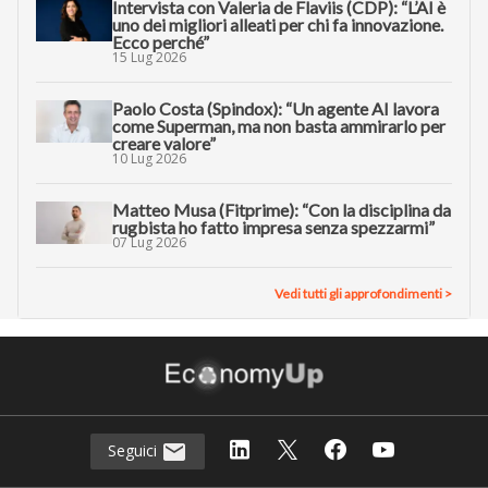
Intervista con Valeria de Flaviis (CDP): “L’AI è
uno dei migliori alleati per chi fa innovazione.
Ecco perché”
15 Lug 2026
Paolo Costa (Spindox): “Un agente AI lavora
come Superman, ma non basta ammirarlo per
creare valore”
10 Lug 2026
Matteo Musa (Fitprime): “Con la disciplina da
rugbista ho fatto impresa senza spezzarmi”
07 Lug 2026
Vedi tutti gli approfondimenti >
Seguici