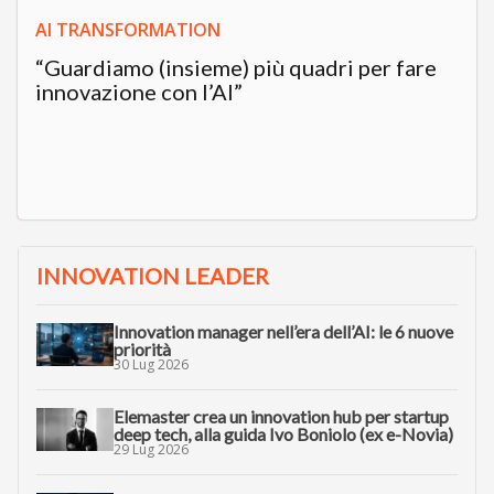
AI TRANSFORMATION
“Guardiamo (insieme) più quadri per fare
innovazione con l’AI”
INNOVATION LEADER
Innovation manager nell’era dell’AI: le 6 nuove
priorità
30 Lug 2026
Elemaster crea un innovation hub per startup
deep tech, alla guida Ivo Boniolo (ex e-Novia)
29 Lug 2026