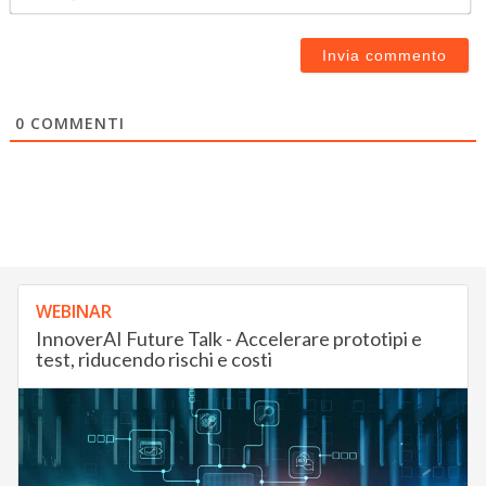
0
COMMENTI
WEBINAR
InnoverAI Future Talk - Accelerare prototipi e
test, riducendo rischi e costi