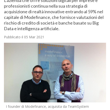
L’azienda che offre soluzioni digitali per imprese e
professionisti continua nella sua strategia di
acquisizione di realtà innovative entrando al 59% nel
capitale di Modefinance, che fornisce valutazioni del
rischio di credito di società e banche basate su Big
Data e intelligenza artificiale.
Pubblicato il 05 Mar 2021
I founder di Modefinance, acquisita da TeamSystem