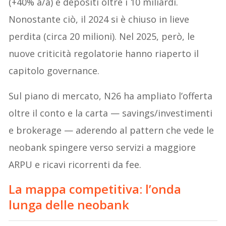
(+40% a/a) e depositi oltre i 10 miliardi.
Nonostante ciò, il 2024 si è chiuso in lieve
perdita (circa 20 milioni). Nel 2025, però, le
nuove criticità regolatorie hanno riaperto il
capitolo governance.
Sul piano di mercato, N26 ha ampliato l’offerta
oltre il conto e la carta — savings/investimenti
e brokerage — aderendo al pattern che vede le
neobank spingere verso servizi a maggiore
ARPU e ricavi ricorrenti da fee.
La mappa competitiva: l’onda
lunga delle neobank