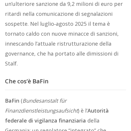
un’ulteriore sanzione da 9,2 milioni di euro per
ritardi nella comunicazione di segnalazioni
sospette. Nel luglio‑agosto 2025 il tema è
tornato caldo con nuove minacce di sanzioni,
innescando l’attuale ristrutturazione della
governance, che ha portato alle dimissioni di
Stalf.
Che cos’è BaFin
BaFin
(
Bundesanstalt für
Finanzdienstleistungsaufsicht
) è l’
Autorità
federale di vigilanza finanziaria
della
Germania: un regolatore “integrato” che