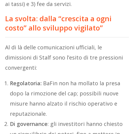
ai tassi) e 3) fee da servizi.
La svolta: dalla “crescita a ogni
costo” allo sviluppo vigilato”
Al di là delle comunicazioni ufficiali, le
dimissioni di Stalf sono l’esito di tre pressioni
convergenti:
Regolatoria:
BaFin non ha mollato la presa
dopo la rimozione del cap; possibili nuove
misure hanno alzato il rischio operativo e
reputazionale.
Di governance
: gli investitori hanno chiesto
un riequilibrio dei poteri, fino a mettere in