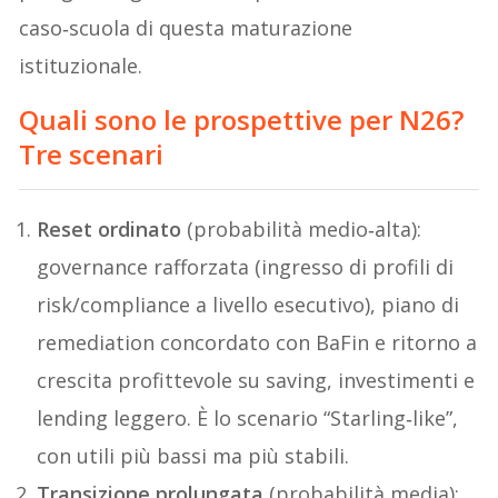
caso‑scuola di questa maturazione
istituzionale.
Quali sono le prospettive per N26?
Tre scenari
Reset ordinato
(probabilità medio‑alta):
governance rafforzata (ingresso di profili di
risk/compliance a livello esecutivo), piano di
remediation concordato con BaFin e ritorno a
crescita profittevole su saving, investimenti e
lending leggero. È lo scenario “Starling‑like”,
con utili più bassi ma più stabili.
Transizione prolungata
(probabilità media):