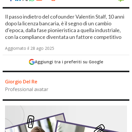
Il passo indietro del cofounder Valentin Stalf, 10 anni
dopo la licenza bancaria, è il segno di un cambio
d’epoca, dalla fase pionieristica a quella industriale,
con la compliance diventata un fattore competitivo
Aggiornato il 28 ago 2025
Aggiungi tra i preferiti su Google
Giorgio Del Re
Professional avatar