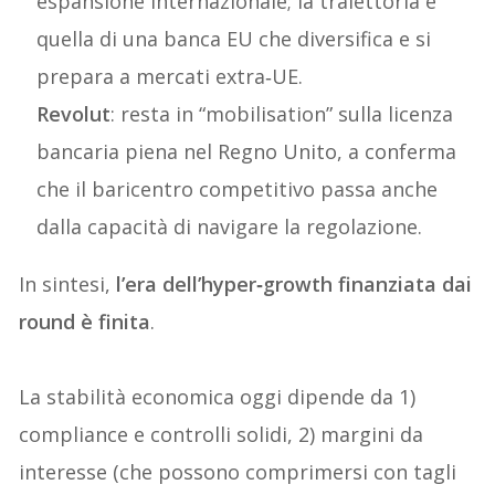
espansione internazionale; la traiettoria è
quella di una banca EU che diversifica e si
prepara a mercati extra‑UE.
Revolut
: resta in “mobilisation” sulla licenza
bancaria piena nel Regno Unito, a conferma
che il baricentro competitivo passa anche
dalla capacità di navigare la regolazione.
In sintesi,
l’era dell’hyper‑growth finanziata dai
round è finita
.
La stabilità economica oggi dipende da 1)
compliance e controlli solidi, 2) margini da
interesse (che possono comprimersi con tagli