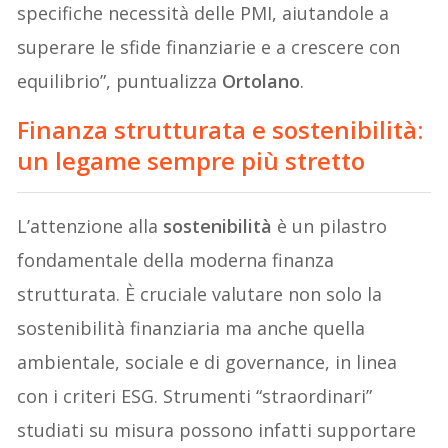
specifiche necessità delle PMI, aiutandole a
superare le sfide finanziarie e a crescere con
equilibrio”, puntualizza
Ortolano
.
Finanza strutturata e sostenibilità:
un legame sempre più stretto
L’attenzione alla
sostenibilità
è un pilastro
fondamentale della moderna finanza
strutturata. È cruciale valutare non solo la
sostenibilità finanziaria ma anche quella
ambientale, sociale e di governance, in linea
con i criteri ESG. Strumenti “straordinari”
studiati su misura possono infatti supportare