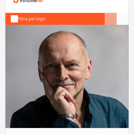
Filtra per topic