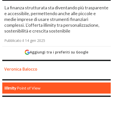
La finanza strutturata sta diventando più trasparente
e accessibile, permettendo anche alle piccole e
medie imprese di usare strumenti finanziari
complessi. L’offerta illimity tra personalizzazione,
sostenibilità e crescita sostenibile
Pubblicato il 14 gen 2025
Aggiungi tra i preferiti su Google
Veronica Balocco
illimity
Point of View