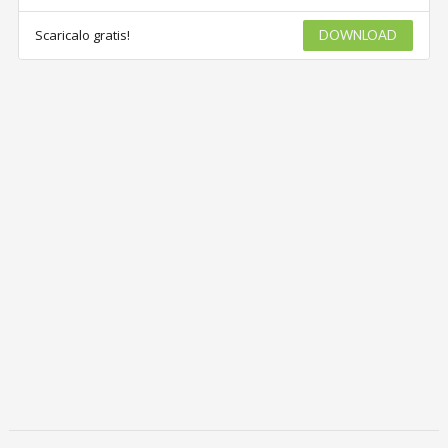
Scaricalo gratis!
DOWNLOAD