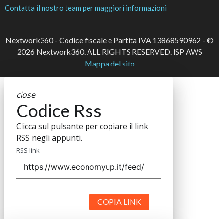
Contatta il nostro team per maggiori informazioni
Nextwork360 - Codice fiscale e Partita IVA 13868590962 - ©
2026 Nextwork360. ALL RIGHTS RESERVED. ISP AWS
Mappa del sito
close
Codice Rss
Clicca sul pulsante per copiare il link
RSS negli appunti.
RSS link
COPIA LINK