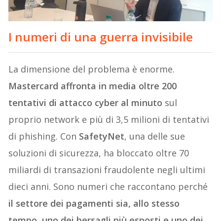
I numeri di una guerra invisibile
La dimensione del problema è enorme.
Mastercard affronta in media oltre 200
tentativi di attacco cyber al minuto
sul
proprio network e più di 3,5 milioni di tentativi
di phishing. Con
SafetyNet
, una delle sue
soluzioni di sicurezza, ha bloccato oltre 70
miliardi di transazioni fraudolente negli ultimi
dieci anni. Sono numeri che raccontano perché
il settore dei pagamenti sia, allo stesso
tempo, uno dei bersagli più esposti e uno dei