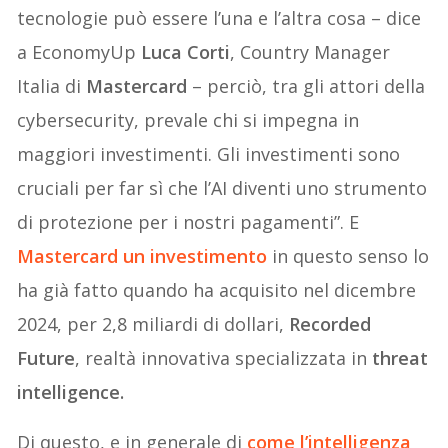
tecnologie può essere l’una e l’altra cosa – dice
a EconomyUp
Luca Corti
, Country Manager
Italia di
Mastercard
– perciò, tra gli attori della
cybersecurity, prevale chi si impegna in
maggiori investimenti. Gli investimenti sono
cruciali per far sì che l’AI diventi uno strumento
di protezione per i nostri pagamenti”. E
Mastercard un investimento
in questo senso lo
ha già fatto quando ha acquisito nel dicembre
2024, per 2,8 miliardi di dollari,
Recorded
Future
, realtà innovativa specializzata in
threat
intelligence.
Di questo, e in generale di
come l’intelligenza