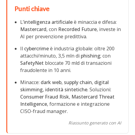
Punti chiave
L’
intelligenza artificiale
è minaccia e difesa:
Mastercard
, con
Recorded Future
, investe in
AI per prevenzione predittiva.
Il
cybercrime
è industria globale: oltre 200
attacchi/minuto, 3,5 mln di
phishing
; con
SafetyNet
bloccate 70 mld di transazioni
fraudolente in 10 anni.
Minacce:
dark web
,
supply chain
,
digital
skimming
,
identità sintetiche
. Soluzioni:
Consumer Fraud Risk
,
Mastercard Threat
Intelligence
, formazione e integrazione
CISO-fraud manager.
Riassunto generato con AI