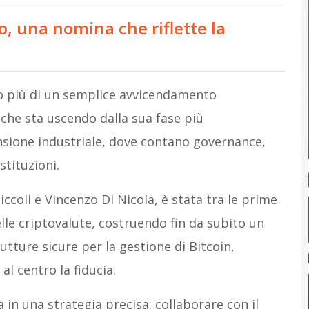
, una nomina che riflette la
o più di un semplice avvicendamento
 che sta uscendo dalla sua fase più
sione industriale, dove contano governance,
stituzioni.
iccoli e Vincenzo Di Nicola, è stata tra le prime
delle criptovalute, costruendo fin da subito un
utture sicure per la gestione di Bitcoin,
l centro la fiducia.
 in una strategia precisa: collaborare con il