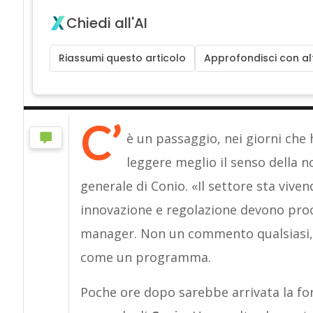
Chiedi all'AI
Riassumi questo articolo
Approfondisci con alt
C’
è un passaggio, nei giorni che 
leggere meglio il senso della n
generale di Conio. «Il settore sta viv
innovazione e regolazione devono proce
manager. Non un commento qualsiasi, 
come un programma.
Poche ore dopo sarebbe arrivata la fo