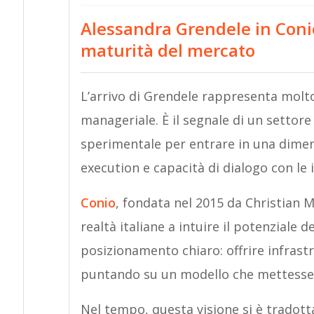
Alessandra Grendele in Conio
maturità del mercato
L’arrivo di Grendele rappresenta molt
manageriale. È il segnale di un settore
sperimentale per entrare in una dimen
execution e capacità di dialogo con le i
Conio
, fondata nel 2015 da Christian M
realtà italiane a intuire il potenziale 
posizionamento chiaro: offrire infrastr
puntando su un modello che mettesse a
Nel tempo, questa visione si è tradotta