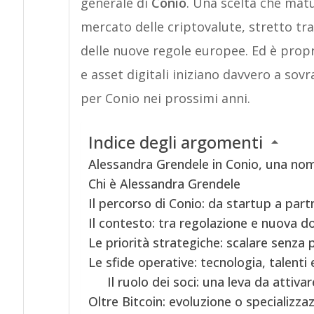
generale di
Conio
. Una scelta che matu
mercato delle criptovalute, stretto tra
delle nuove regole europee. Ed è propr
e asset digitali iniziano davvero a sovr
per Conio nei prossimi anni.
Indice degli argomenti
Alessandra Grendele in Conio, una nom
Chi è Alessandra Grendele
Il percorso di Conio: da startup a part
Il contesto: tra regolazione e nuova d
Le priorità strategiche: scalare senza 
Le sfide operative: tecnologia, talenti
Il ruolo dei soci: una leva da attivar
Oltre Bitcoin: evoluzione o specializza