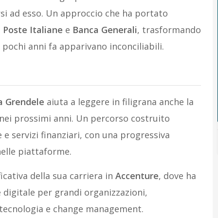
si ad esso. Un approccio che ha portato
e
Poste Italiane
e
Banca Generali
, trasformando
pochi anni fa apparivano inconciliabili.
a Grendele
aiuta a leggere in filigrana anche la
ei prossimi anni. Un percorso costruito
 e servizi finanziari, con una progressiva
nelle piattaforme.
cativa della sua carriera in
Accenture
, dove ha
 digitale per grandi organizzazioni,
 tecnologia e change management.