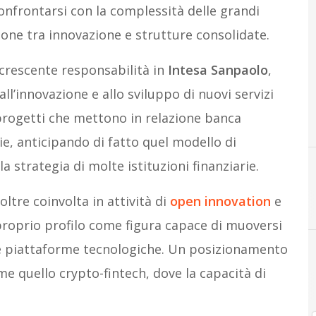
nfrontarsi con la complessità delle grandi
ione tra innovazione e strutture consolidate.
 crescente responsabilità in
Intesa Sanpaolo
,
all’innovazione e allo sviluppo di nuovi servizi
u progetti che mettono in relazione banca
ie, anticipando di fatto quel modello di
a strategia di molte istituzioni finanziarie.
ltre coinvolta in attività di
open innovation
e
 proprio profilo come figura capace di muoversi
 e piattaforme tecnologiche. Un posizionamento
me quello crypto-fintech, dove la capacità di