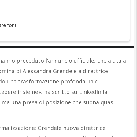
re fonti
hanno preceduto l’annuncio ufficiale, che aiuta a
omina di Alessandra Grendele a direttrice
endo una trasformazione profonda, in cui
dere insieme», ha scritto su LinkedIn la
ma una presa di posizione che suona quasi
rmalizzazione: Grendele nuova direttrice