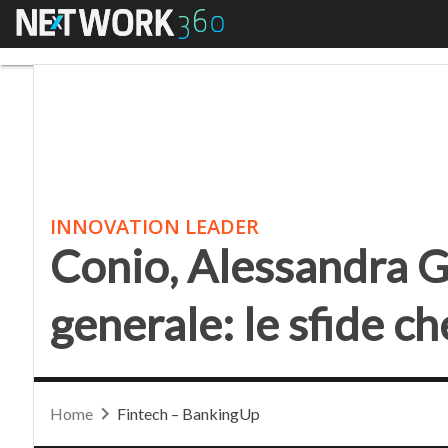
Menu
Conio, Alessandra Gren
INNOVATION LEADER
Conio, Alessandra G
generale: le sfide c
Home
Fintech – BankingUp