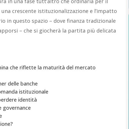
ra in una fase tutt’altro che ordinaria per il
 una crescente istituzionalizzazione e l’impatto
io in questo spazio – dove finanza tradizionale
apporsi – che si giocherà la partita più delicata
ina che riflette la maturità del mercato
ner delle banche
omanda istituzionale
perdere identità
 e governance
e
zione?