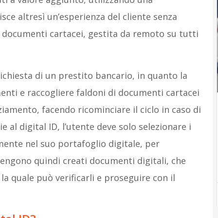
isce altresì un’esperienza del cliente senza
i documenti cartacei, gestita da remoto su tutti
richiesta di un prestito bancario, in quanto la
nti e raccogliere faldoni di documenti cartacei
iamento, facendo ricominciare il ciclo in caso di
l digital ID, l’utente deve solo selezionare i
ente nel suo portafoglio digitale, per
Vengono quindi creati documenti digitali, che
la quale può verificarli e proseguire con il