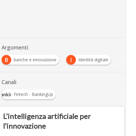
Argomenti
B
I
banche e innovazione
Identità digitale
Canali
Fintech - BankingUp
L’intelligenza artificiale per
l’innovazione