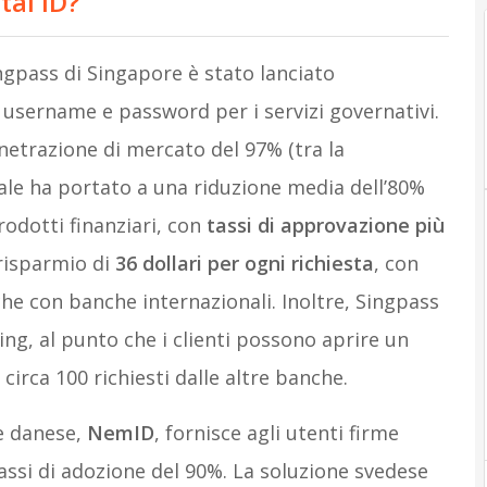
tal ID?
ingpass di Singapore è stato lanciato
 username e password per i servizi governativi.
netrazione di mercato del 97% (tra la
tale ha portato a una riduzione media dell’80%
odotti finanziari, con
tassi di approvazione più
risparmio di
36 dollari per ogni richiesta
, con
che con banche internazionali. Inoltre, Singpass
ng, al punto che i clienti possono aprire un
i circa 100 richiesti dalle altre banche.
le danese,
NemID
, fornisce agli utenti firme
 tassi di adozione del 90%. La soluzione svedese