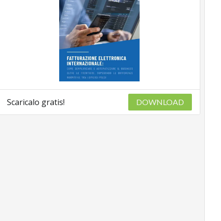
Scaricalo gratis!
DOWNLOAD