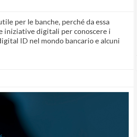
utile per le banche, perché da essa
e iniziative digitali per conoscere i
 digital ID nel mondo bancario e alcuni