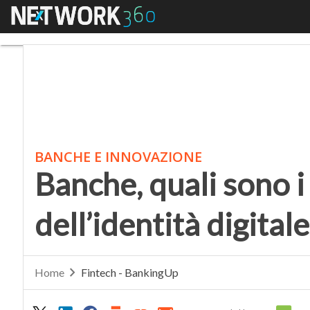
Menu
Banche, quali sono i van
BANCHE E INNOVAZIONE
Banche, quali sono i 
dell’identità digitale
Home
Fintech - BankingUp