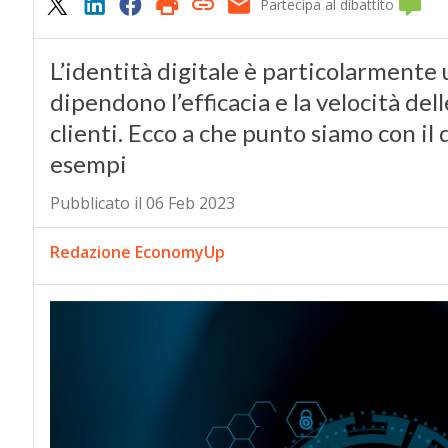
Partecipa al dibattito
L’identità digitale è particolarmente 
dipendono l’efficacia e la velocità dell
clienti. Ecco a che punto siamo con il
esempi
Pubblicato il 06 Feb 2023
Redazione EconomyUp