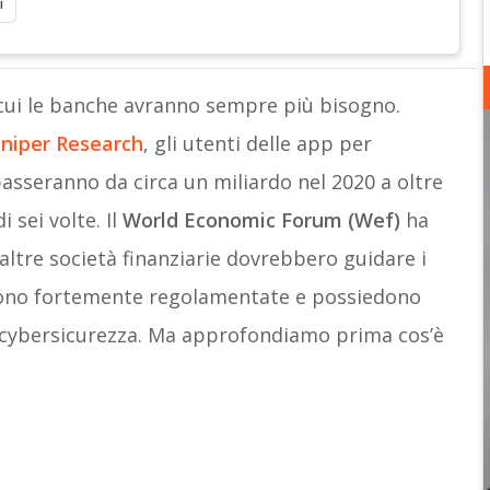
i
 cui le banche avranno sempre più bisogno.
uniper Research
, gli utenti delle app per
asseranno da circa un miliardo nel 2020 a oltre
 sei volte. Il
World Economic Forum (Wef)
ha
e altre società finanziarie dovrebbero guidare i
e sono fortemente regolamentate e possiedono
di cybersicurezza. Ma approfondiamo prima cos’è