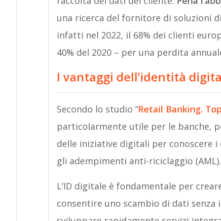
raccolta dei dati del cliente.
Pena l’ab
una ricerca del fornitore di soluzioni 
infatti nel 2022, il 68% dei clienti eu
40% del 2020 – per una perdita annuale 
I vantaggi dell’identità digit
Secondo lo studio “
Retail Banking. To
particolarmente utile per le banche, pe
delle iniziative digitali per conoscere 
gli adempimenti anti-riciclaggio (AML).
L’ID digitale è fondamentale per creare 
consentire uno scambio di dati senza i
sviluppare rapidamente servizi integra