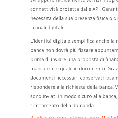
connettività protetta dalle API. Garant
necessità della sua presenza fisica o d
i canali digitali.
L’identità digitale semplifica anche la 
banca non dovrà più fissare appuntame
prima di inviare una proposta di finanz
mancanza di qualche documento. Grazie a
documenti necessari, conservati localm
rispondere alla richiesta della banca. 
sono inviati in modo sicuro alla banca, 
trattamento della domanda.