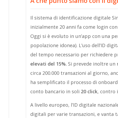
A che punto siamo con il digi
Il sistema di identificazione digitale S
inizialmente 20 anni fa come login con
Oggi si è evoluto in un’app con una pe
popolazione idonea). L’uso dell’ID digi
del tempo necessario per richiedere pr
elevati del 15%.
Si prevede inoltre un 
circa 200.000 transazioni al giorno, an
ha semplificato il processo di onboardi
conto bancario in soli
20 click
, contro 
A livello europeo, l’ID digitale naziona
digitali per varie transazioni, e vanta