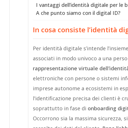
I vantaggi dell’identità digitale per le
A che punto siamo con il digital ID?
In cosa consiste l’identità di
Per identità digitale s’intende l’insieme
associati in modo univoco a una person
rappresentazione virtuale dell’identit
elettroniche con persone o sistemi inf
imprese autonome a ecosistemi in espa
l’identificazione precisa dei clienti è cr
soprattutto in fase di
onboarding digi
Occorrono sia la massima sicurezza, si