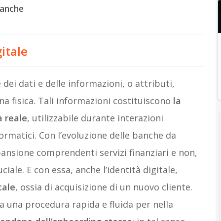
 banche
gitale
 dei dati e delle informazioni, o attributi,
a fisica. Tali informazioni costituiscono
la
à reale
, utilizzabile durante interazioni
ormatici. Con l’evoluzione delle banche da
nsione comprendenti servizi finanziari e non,
uciale. E con essa, anche l’identità digitale,
tale
, ossia di acquisizione di un nuovo cliente.
a una procedura rapida e fluida per nella