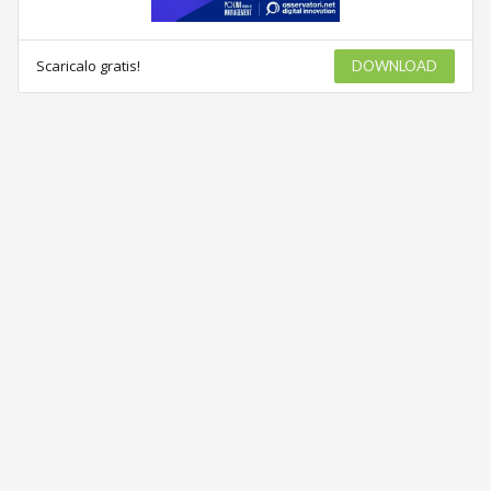
Scaricalo gratis!
DOWNLOAD