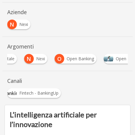
Aziende
N
Nexi
Argomenti
N
O
Nexi
Open Banking
Open Innovation
Canali
Fintech - BankingUp
L’intelligenza artificiale per
l’innovazione