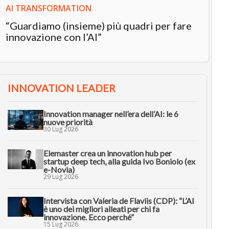
AI TRANSFORMATION
“Guardiamo (insieme) più quadri per fare
innovazione con l’AI”
INNOVATION LEADER
Innovation manager nell’era dell’AI: le 6
nuove priorità
30 Lug 2026
Elemaster crea un innovation hub per
startup deep tech, alla guida Ivo Boniolo (ex
e-Novia)
29 Lug 2026
Intervista con Valeria de Flaviis (CDP): “L’AI
è uno dei migliori alleati per chi fa
innovazione. Ecco perché”
15 Lug 2026