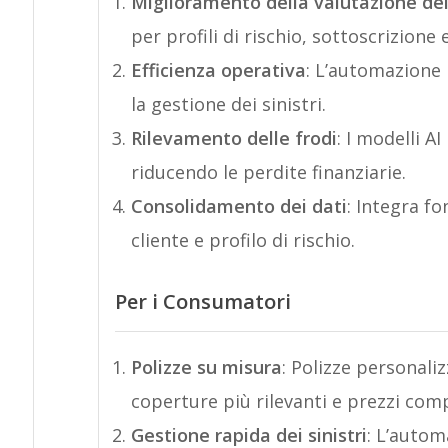
Miglioramento della valutazione del
per profili di rischio, sottoscrizione 
Efficienza operativa
: L’automazione 
la gestione dei sinistri.
Rilevamento delle frodi
: I modelli A
riducendo le perdite finanziarie.
Consolidamento dei dati
: Integra fo
cliente e profilo di rischio.
Per i Consumatori
Polizze su misura
: Polizze personaliz
coperture più rilevanti e prezzi comp
Gestione rapida dei sinistri
: L’autom