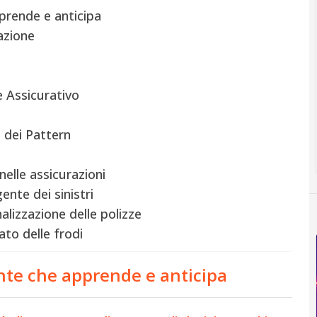
pprende e anticipa
azione
e Assicurativo
o dei Pattern
nelle assicurazioni
ente dei sinistri
alizzazione delle polizze
to delle frodi
ente che apprende e anticipa