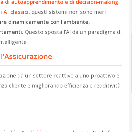
tà di autoapprendimento e di decision-making
 AI classici
, questi sistemi non sono meri
gire dinamicamente con l’ambiente,
rtamenti.
Questo sposta l’AI da un paradigma di
telligente.
l’Assicurazione
razione da un settore reattivo a uno proattivo e
za cliente e migliorando efficienza e redditività