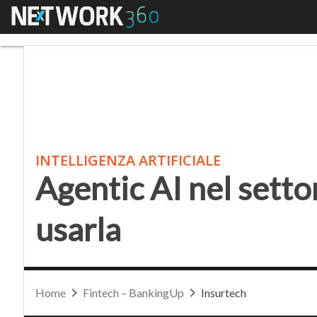
Menu
Agentic AI nel settore
INTELLIGENZA ARTIFICIALE
Agentic AI nel setto
usarla
Home
Fintech – BankingUp
Insurtech