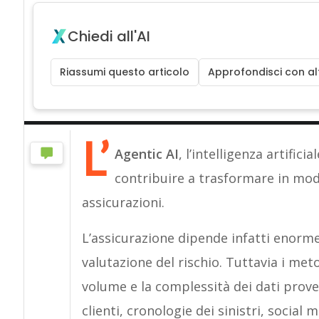
Chiedi all'AI
Riassumi questo articolo
Approfondisci con alt
L’
Agentic AI
, l’intelligenza artific
contribuire a trasformare in modo
assicurazioni.
L’assicurazione dipende infatti enorme
valutazione del rischio. Tuttavia i met
volume e la complessità dei dati prove
clienti, cronologie dei sinistri, social