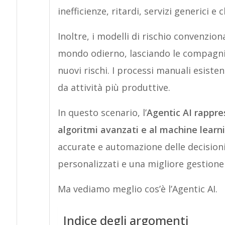
inefficienze, ritardi, servizi generici e c
Inoltre, i modelli di rischio convenzio
mondo odierno, lasciando le compagnie
nuovi rischi. I processi manuali esisten
da attività più produttive.
In questo scenario, l’
Agentic AI rappre
algoritmi avanzati e al machine learn
accurate e automazione delle decisioni.
personalizzati e una migliore gestione 
Ma vediamo meglio cos’è l’Agentic AI.
Indice degli argomenti