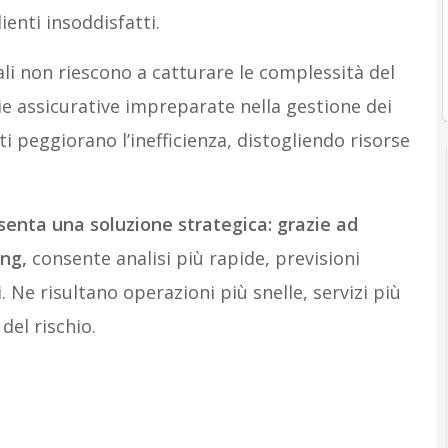
lienti insoddisfatti.
nali non riescono a catturare le complessità del
 assicurative impreparate nella gestione dei
ti peggiorano l’inefficienza, distogliendo risorse
senta una soluzione strategica: grazie ad
ing,
consente analisi più rapide, previsioni
 Ne risultano operazioni più snelle, servizi più
del rischio.