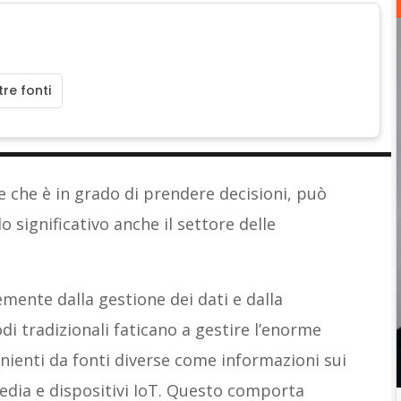
re fonti
iale che è in grado di prendere decisioni, può
 significativo anche il settore delle
mente dalla gestione dei dati e dalla
odi tradizionali faticano a gestire l’enorme
nienti da fonti diverse come informazioni sui
 media e dispositivi IoT. Questo comporta