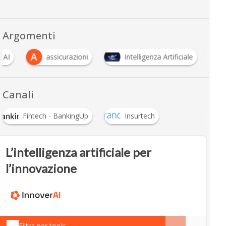
Argomenti
A
 AI
assicurazioni
Intelligenza Artificiale
Canali
Fintech - BankingUp
Insurtech
L’intelligenza artificiale per
l’innovazione
Filtra per topic