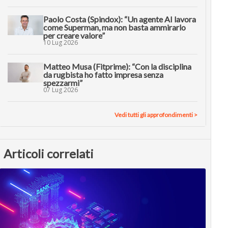
Paolo Costa (Spindox): “Un agente AI lavora
come Superman, ma non basta ammirarlo
per creare valore”
10 Lug 2026
Matteo Musa (Fitprime): “Con la disciplina
da rugbista ho fatto impresa senza
spezzarmi”
07 Lug 2026
Vedi tutti gli approfondimenti >
Articoli correlati