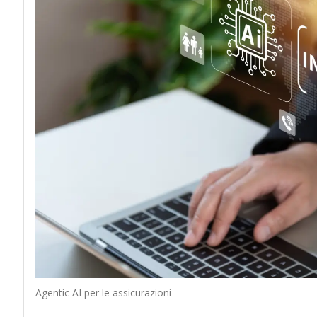
Agentic AI per le assicurazioni