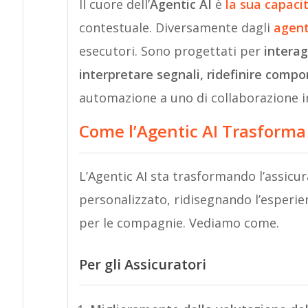
Il cuore dell’
Agentic AI
è
la sua capaci
contestuale. Diversamente dagli
agenti
esecutori. Sono progettati per
intera
interpretare segnali, ridefinire compo
automazione a uno di collaborazione in
Come l’Agentic AI Trasforma 
L’Agentic AI sta trasformando l’assicu
personalizzato, ridisegnando l’esperien
per le compagnie. Vediamo come.
Per gli Assicuratori