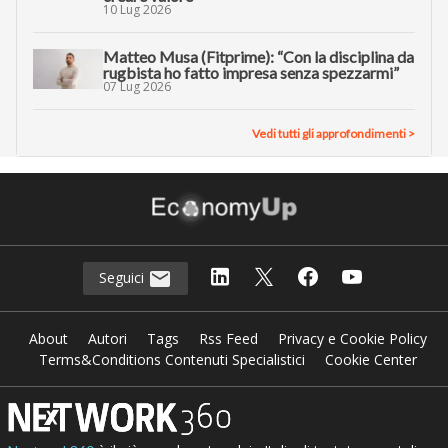
10 Lug 2026
Matteo Musa (Fitprime): “Con la disciplina da
rugbista ho fatto impresa senza spezzarmi”
07 Lug 2026
Vedi tutti gli approfondimenti >
Seguici
About
Autori
Tags
Rss Feed
Privacy e Cookie Policy
Terms&Conditions Contenuti Specialistici
Cookie Center