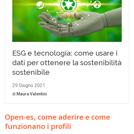
Open-es, come aderire e come
funzionano i profili