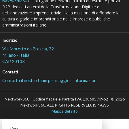
è il più grande network in Italia di testate e portali
Nextwork360
B2B dedicati ai temi della Trasformazione Digitale e
dell’Innovazione Imprenditoriale. Ha la missione di diffondere la
cultura digitale e imprenditoriale nelle imprese e pubbliche
amministrazioni italiane.
Indirizzo
Via Moretto da Brescia, 22
Milano - Italia
CAP 20133
Contatti
Contatta il nostro team per maggiori informazioni
Nextwork360 - Codice fiscale e Partita IVA 13868590962 - © 2026
Nextwork360. ALL RIGHTS RESERVED. ISP AWS
Mappa del sito
close