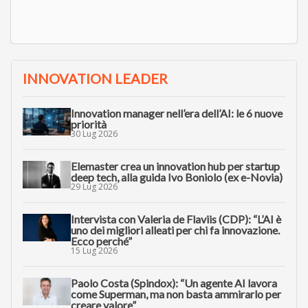
INNOVATION LEADER
Innovation manager nell’era dell’AI: le 6 nuove
priorità
30 Lug 2026
Elemaster crea un innovation hub per startup
deep tech, alla guida Ivo Boniolo (ex e-Novia)
29 Lug 2026
Intervista con Valeria de Flaviis (CDP): “L’AI è
uno dei migliori alleati per chi fa innovazione.
Ecco perché”
15 Lug 2026
Paolo Costa (Spindox): “Un agente AI lavora
come Superman, ma non basta ammirarlo per
creare valore”