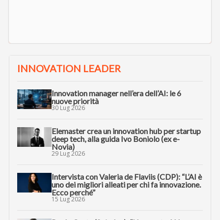
INNOVATION LEADER
Innovation manager nell’era dell’AI: le 6
nuove priorità
30 Lug 2026
Elemaster crea un innovation hub per startup
deep tech, alla guida Ivo Boniolo (ex e-
Novia)
29 Lug 2026
Intervista con Valeria de Flaviis (CDP): “L’AI è
uno dei migliori alleati per chi fa innovazione.
Ecco perché”
15 Lug 2026