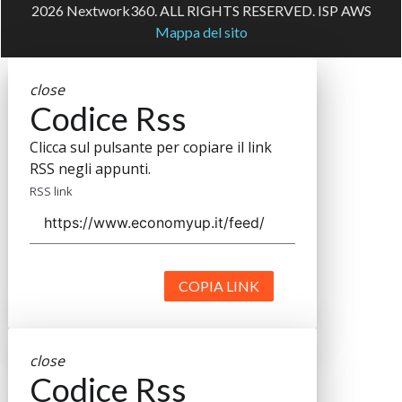
2026 Nextwork360. ALL RIGHTS RESERVED. ISP AWS
Mappa del sito
close
Codice Rss
Clicca sul pulsante per copiare il link
RSS negli appunti.
RSS link
COPIA LINK
close
Codice Rss