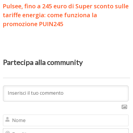
Pulsee, fino a 245 euro di Super sconto sulle
tariffe energia: come funziona la
promozione PUIN245
Partecipa alla community
N
Em