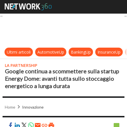
Google continua a scommettere sul
Ultimi articoli
AutomotiveUp
BankingUp
InsuranceUp
LA PARTNERSHIP
Google continua a scommettere sulla startup
Energy Dome: avanti tutta sullo stoccaggio
energetico a lunga durata
Home
Innovazione