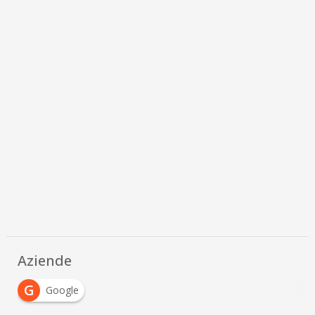
Aziende
G
Google