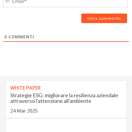
0
COMMENTI
WHITE PAPER
Strategie ESG: migliorare la resilienza aziendale
attraverso l'attenzione all'ambiente
24 Mar 2025