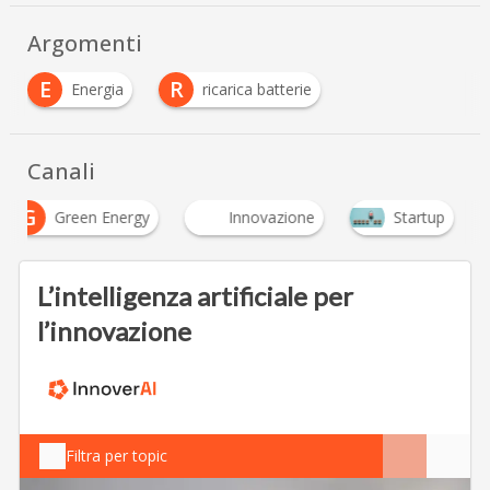
Argomenti
E
R
Energia
ricarica batterie
Canali
G
Green Energy
Innovazione
Startup
L’intelligenza artificiale per
l’innovazione
Filtra per topic