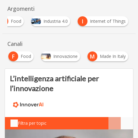
Argomenti
F
I
Food
Industria 4.0
Internet of Things
Canali
F
M
Food
Innovazione
Made In Italy
L’intelligenza artificiale per
l’innovazione
Filtra per topic