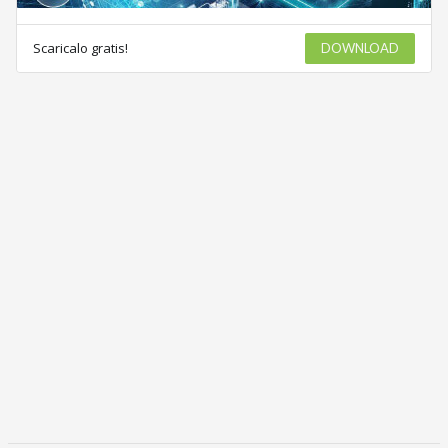
Scaricalo gratis!
DOWNLOAD