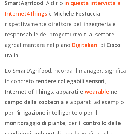
SmartAgrifood
. A dirlo
in questa intervista a
Internet4Things
è
Michele Festuccia
,
rispettivamente direttore dell’ingegneria e
responsabile dei progetti rivolti al settore
agroalimentare nel piano
Digitaliani
di
Cisco
Italia
.
Lo
SmartAgrifood
, ricorda il manager, significa
in concreto
rendere collegabili sensori,
Internet of Things, apparati e
wearable
nel
campo della zootecnia
e apparati ad esempio
per l
‘irrigazione intelligente
o per il
monitoraggio di piante
, per il
controllo delle
condizioni ambientali
, per la verifica della