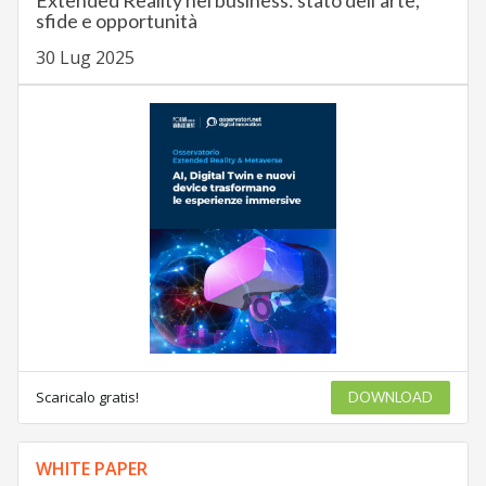
Extended Reality nel business: stato dell’arte,
sfide e opportunità
30 Lug 2025
Scaricalo gratis!
DOWNLOAD
WHITE PAPER