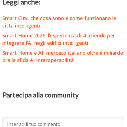
Leggi anche:
Smart City, che cosa sono e come funzionano le
città intelligenti
Smart Home 2026: l’esperienza di 4 aziende per
integrare l’AI negli edifici intelligenti
Smart Home e AI, mercato italiano oltre il miliardo:
ora la sfida è l’interoperabilità
Partecipa alla community