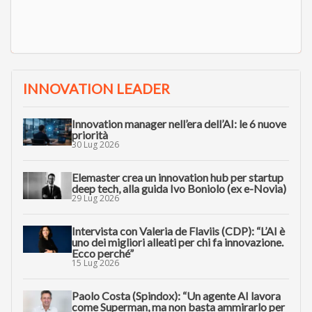
INNOVATION LEADER
Innovation manager nell’era dell’AI: le 6 nuove
priorità
30 Lug 2026
Elemaster crea un innovation hub per startup
deep tech, alla guida Ivo Boniolo (ex e-Novia)
29 Lug 2026
Intervista con Valeria de Flaviis (CDP): “L’AI è
uno dei migliori alleati per chi fa innovazione.
Ecco perché”
15 Lug 2026
Paolo Costa (Spindox): “Un agente AI lavora
come Superman, ma non basta ammirarlo per