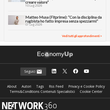
creare valore”
10 Lug 2026
Matteo Musa (Fitprime): “Con la disciplina da
rugbista ho fatto impresa senza spezzarmi”
07 Lug 2026
Vedi tutti gli approfondimenti >
Seguici
About
Autori
Tags
Rss Feed
Privacy e Cookie Policy
Terms&Conditions Contenuti Specialistici
Cookie Center