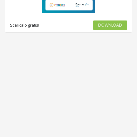
Scaricalo gratis!
DOWNLOAD