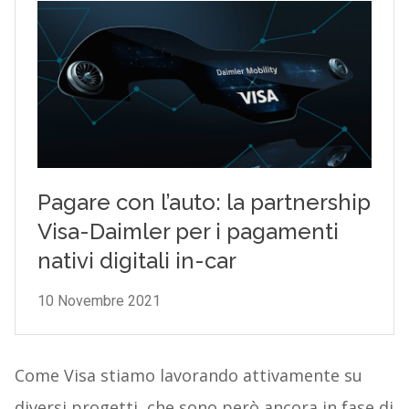
Come Visa stiamo lavorando attivamente su
diversi progetti, che sono però ancora in fase di