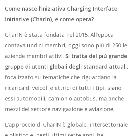
Come nasce l’iniziativa Charging Interface
Initiative (CharIn), e come opera?
CharIN è stata fondata nel 2015. All’epoca
contava undici membri, oggi sono più di 250 le
aziende membri attivi.
Si tratta del più grande
gruppo di utenti globali degli standard attuali,
focalizzato su tematiche che riguardano la
ricarica di veicoli elettrici di tutti i tipi, siano
essi automobili, camion o autobus, ma anche
mezzi del settore navigazione e aviazione.
L’approccio di CharIN è globale, intersettoriale
e olistico e, negli ultimi sette anni, ha