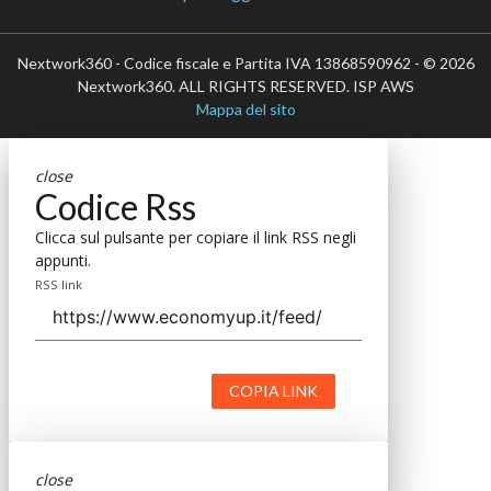
Nextwork360 - Codice fiscale e Partita IVA 13868590962 - © 2026
Nextwork360. ALL RIGHTS RESERVED. ISP AWS
Mappa del sito
close
Codice Rss
Clicca sul pulsante per copiare il link RSS negli
appunti.
RSS link
COPIA LINK
close