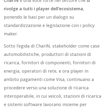
CharIN
è una voce forte nel settore che
si
rivolge a tutti i player dell’ecosistema
,
ponendo le basi per un dialogo su
standardizzazione e legislazione con i policy
maker.
Sotto l’egida di CharIN, stakeholder come case
automobilistiche, produttori di stazioni di
ricarica, fornitori di componenti, fornitori di
energia, operatori di rete, e ora player in
ambito pagamenti come Visa, continuano a
procedere verso una soluzione di ricarica
interoperabile, in cui veicoli, stazioni di ricarica
e sistemi software lavorano insieme per