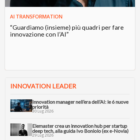
AI TRANSFORMATION
“Guardiamo (insieme) più quadri per fare
innovazione con l’AI”
INNOVATION LEADER
Innovation manager nell’era dell’AI: le 6 nuove
priorità
30 Lug 2026
Elemaster crea un innovation hub per startup
deep tech, alla guida Ivo Boniolo (ex e-Novia)
29 Lug 2026