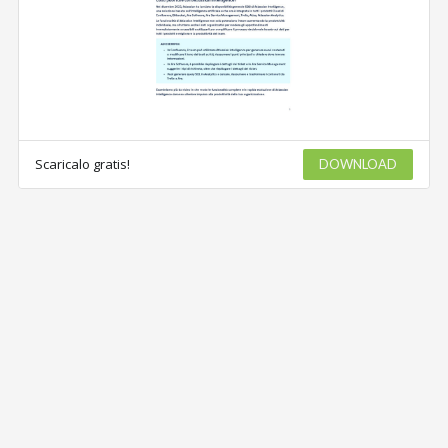
Scaricalo gratis!
DOWNLOAD