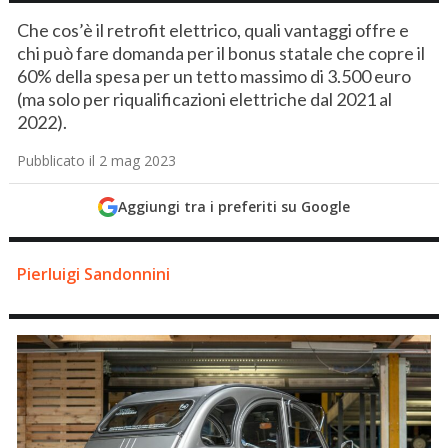
Che cos’è il retrofit elettrico, quali vantaggi offre e
chi può fare domanda per il bonus statale che copre il
60% della spesa per un tetto massimo di 3.500 euro
(ma solo per riqualificazioni elettriche dal 2021 al
2022).
Pubblicato il 2 mag 2023
Aggiungi tra i preferiti su Google
Pierluigi Sandonnini