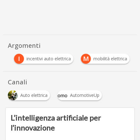
Argomenti
I
M
ica
incentivi auto elettrica
mobilità elettrica
Canali
Auto elettrica
AutomotiveUp
L’intelligenza artificiale per
l’innovazione