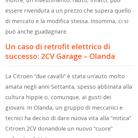
inoltre, un investimento: l’auto, infatti, può
essere rivenduta a un prezzo che supera quello
di mercato e la modifica stessa. Insomma, ci si
può anche guadagnare.
Un caso di retrofit elettrico di
successo: 2CV Garage – Olanda
La Citroen “due cavalli” è stata un’auto molto
amata negli anni Settanta, spesso abbinata alla
cultura hippie o, comunque, ai gusti dei
giovani. In Olanda, un gruppo di meccanici e
tecnici ha deciso di dare nuova vita alla “mitica”
Citroen 2CV donandole un nuovo “cuore”