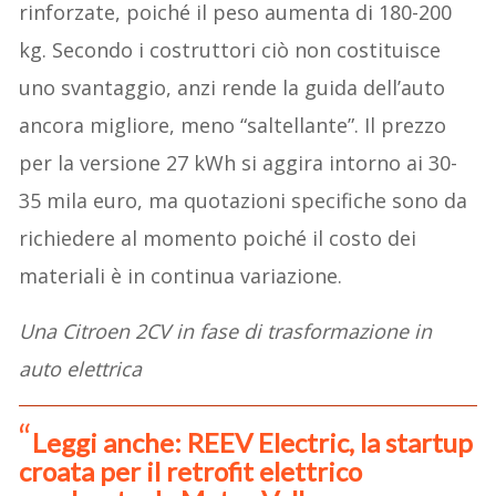
rinforzate, poiché il peso aumenta di 180-200
kg. Secondo i costruttori ciò non costituisce
uno svantaggio, anzi rende la guida dell’auto
ancora migliore, meno “saltellante”. Il prezzo
per la versione 27 kWh si aggira intorno ai 30-
35 mila euro, ma quotazioni specifiche sono da
richiedere al momento poiché il costo dei
materiali è in continua variazione.
Una Citroen 2CV in fase di trasformazione in
auto elettrica
Leggi anche: REEV Electric, la startup
croata per il retrofit elettrico