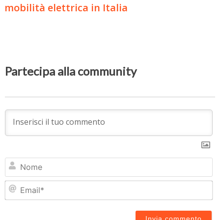
mobilità elettrica in Italia
Partecipa alla community
N
Em