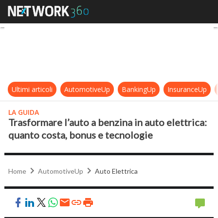
Trasformare l’auto a benzina in au
Ultimi articoli
AutomotiveUp
BankingUp
InsuranceUp
LA GUIDA
Trasformare l’auto a benzina in auto elettrica:
quanto costa, bonus e tecnologie
Home
AutomotiveUp
Auto Elettrica