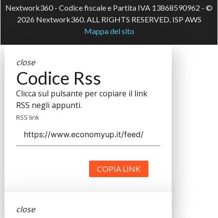
Nextwork360 - Codice fiscale e Partita IVA 13868590962 - ©
2026 Nextwork360. ALL RIGHTS RESERVED. ISP AWS
Mappa del sito
close
Codice Rss
Clicca sul pulsante per copiare il link
RSS negli appunti.
RSS link
COPIA LINK
close