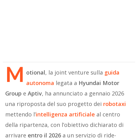
M
otional
, la joint venture sulla
guida
autonoma
legata a
Hyundai Motor
Group
e
Aptiv
, ha annunciato a gennaio 2026
una riproposta del suo progetto dei
rob
o
taxi
mettendo l’
intelligenza artificiale
al centro
della ripartenza, con l’obiettivo dichiarato di
arrivare
entro il 2026
a un servizio di ride-