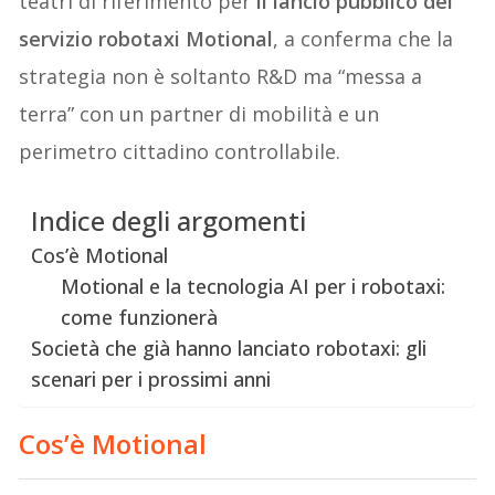
teatri di riferimento per
il lancio pubblico del
servizio robotaxi Motional
, a conferma che la
strategia non è soltanto R&D ma “messa a
terra” con un partner di mobilità e un
perimetro cittadino controllabile.
Indice degli argomenti
Cos’è Motional
Motional e la tecnologia AI per i robotaxi:
come funzionerà
Società che già hanno lanciato robotaxi: gli
scenari per i prossimi anni
Cos’è Motional