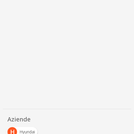
Aziende
H
Hyundai