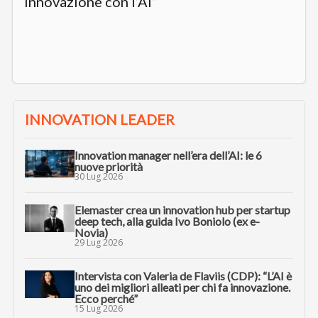
innovazione con l’AI”
INNOVATION LEADER
Innovation manager nell’era dell’AI: le 6
nuove priorità
30 Lug 2026
Elemaster crea un innovation hub per startup
deep tech, alla guida Ivo Boniolo (ex e-
Novia)
29 Lug 2026
Intervista con Valeria de Flaviis (CDP): “L’AI è
uno dei migliori alleati per chi fa innovazione.
Ecco perché”
15 Lug 2026