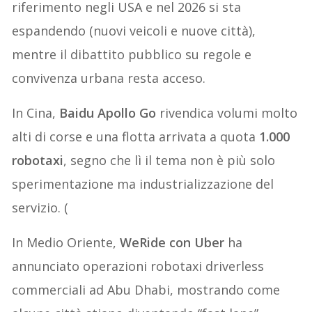
riferimento negli USA e nel 2026 si sta
espandendo (nuovi veicoli e nuove città),
mentre il dibattito pubblico su regole e
convivenza urbana resta acceso.
In Cina,
Baidu Apollo Go
rivendica volumi molto
alti di corse e una flotta arrivata a quota
1.000
robotaxi
, segno che lì il tema non è più solo
sperimentazione ma industrializzazione del
servizio. (
In Medio Oriente,
WeRide con Uber
ha
annunciato operazioni robotaxi driverless
commerciali ad Abu Dhabi, mostrando come