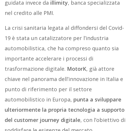
guidata invece da
illimity
, banca specializzata
nel credito alle PMI.
La crisi sanitaria legata al diffondersi del Covid-
19 è stata un catalizzatore per l’industria
automobilistica, che ha compreso quanto sia
importante accelerare i processi di
trasformazione digitale.
Moto
rK
, già attore
chiave nel panorama dell’innovazione in Italia e
punto di riferimento per il settore
automobilistico in Europa,
punta a sviluppare
ulteriormente la propria tecnologia a supporto
del customer journey digitale
, con l’obiettivo di
soddisfare le esigenze del mercato.