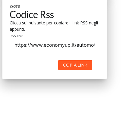
close
Codice Rss
Clicca sul pulsante per copiare il link RSS negli
appunti.
RSS link
COPIA LINK