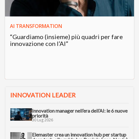
AI TRANSFORMATION
“Guardiamo (insieme) più quadri per fare
innovazione con l’AI”
INNOVATION LEADER
Innovation manager nell’era dell’AI: le 6 nuove
priorità
30 Lug 2026
Elemaster crea un innovation hub per startup