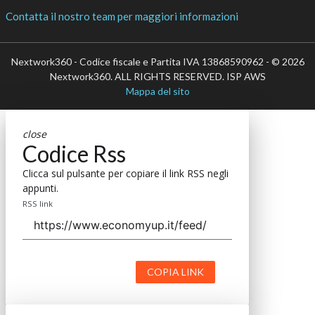
Contatta il nostro team per maggiori informazioni
Nextwork360 - Codice fiscale e Partita IVA 13868590962 - © 2026
Nextwork360. ALL RIGHTS RESERVED. ISP AWS
Mappa del sito
close
Codice Rss
Clicca sul pulsante per copiare il link RSS negli
appunti.
RSS link
COPIA LINK