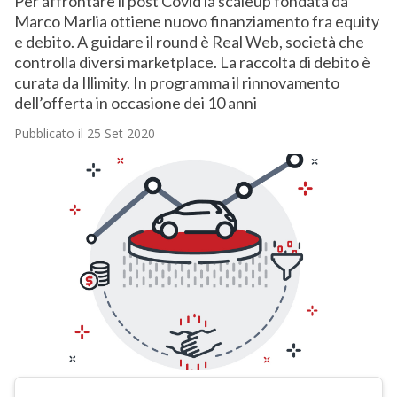
Per affrontare il post Covid la scaleup fondata da
Marco Marlia ottiene nuovo finanziamento fra equity
e debito. A guidare il round è Real Web, società che
controlla diversi marketplace. La raccolta di debito è
curata da Illimity. In programma il rinnovamento
dell’offerta in occasione dei 10 anni
Pubblicato il 25 Set 2020