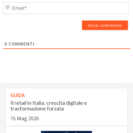
Em
0
COMMENTI
GUIDA
Il retail in Italia: crescita digitale e
trasformazione forzata
15 Mag 2026