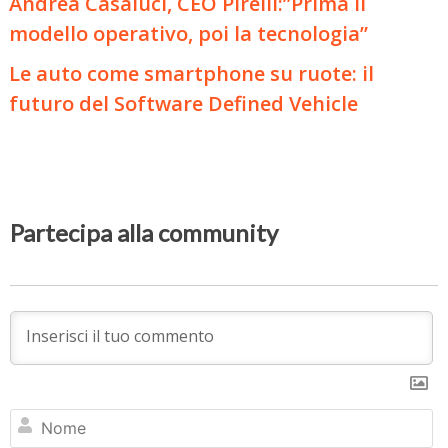
Andrea Casaluci, CEO Pirelli:”Prima il
modello operativo, poi la tecnologia”
Le auto come smartphone su ruote: il
futuro del Software Defined Vehicle
Partecipa alla community
N