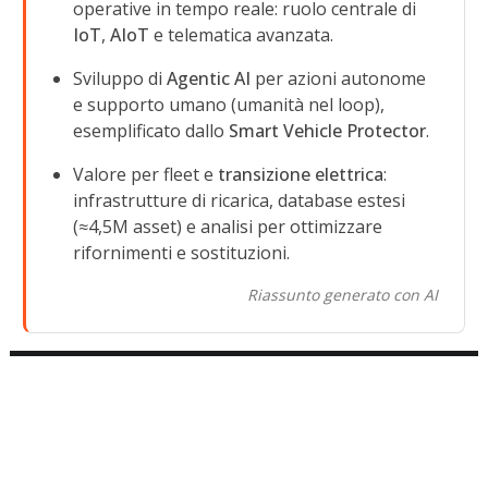
operative in tempo reale: ruolo centrale di
IoT
,
AIoT
e telematica avanzata.
Sviluppo di
Agentic AI
per azioni autonome
e supporto umano (umanità nel loop),
esemplificato dallo
Smart Vehicle Protector
.
Valore per fleet e
transizione elettrica
:
infrastrutture di ricarica, database estesi
(≈4,5M asset) e analisi per ottimizzare
rifornimenti e sostituzioni.
Riassunto generato con AI