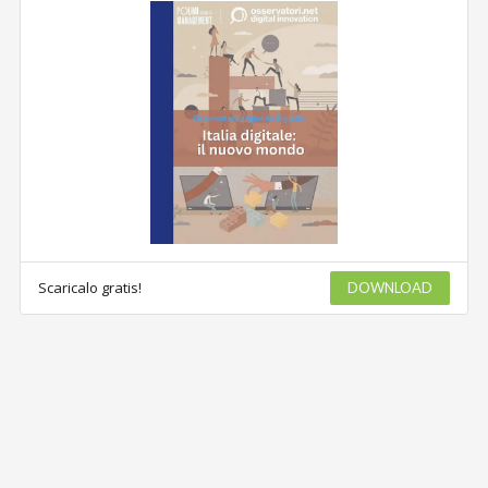
Scaricalo gratis!
DOWNLOAD