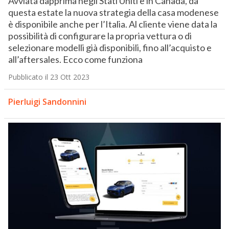
Avviata dapprima negli Stati Uniti e in Canada, da
questa estate la nuova strategia della casa modenese
è disponibile anche per l’Italia. Al cliente viene data la
possibilità di configurare la propria vettura o di
selezionare modelli già disponibili, fino all’acquisto e
all’aftersales. Ecco come funziona
Pubblicato il 23 Ott 2023
Pierluigi Sandonnini