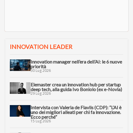
INNOVATION LEADER
Innovation manager nell’era dell’AI: le 6 nuove
priorità
30 Lug 2026
Elemaster crea un innovation hub per startup
deep tech, alla guida Ivo Boniolo (ex e-Novia)
29 Lug 2026
Intervista con Valeria de Flaviis (CDP): “L’AI è
uno dei migliori alleati per chi fa innovazione.
Ecco perché”
15 Lug 2026