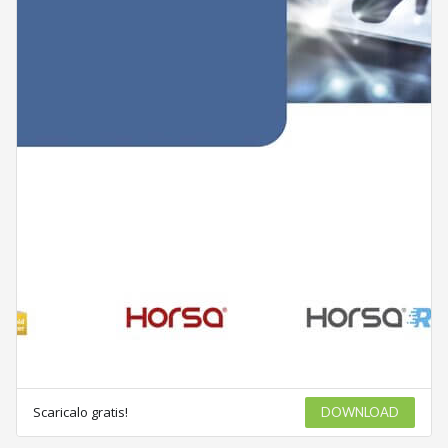
Scaricalo gratis!
DOWNLOAD