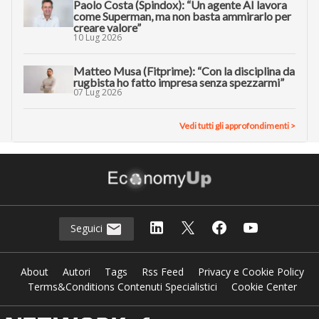
Paolo Costa (Spindox): “Un agente AI lavora
come Superman, ma non basta ammirarlo per
creare valore”
10 Lug 2026
Matteo Musa (Fitprime): “Con la disciplina da
rugbista ho fatto impresa senza spezzarmi”
07 Lug 2026
Vedi tutti gli approfondimenti >
Seguici
About
Autori
Tags
Rss Feed
Privacy e Cookie Policy
Terms&Conditions Contenuti Specialistici
Cookie Center