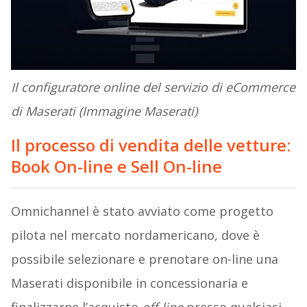
Il configuratore online del servizio di eCommerce
di Maserati (Immagine Maserati)
Il processo di vendita delle vetture:
Book On-line e Sell On-line
Omnichannel è stato avviato come progetto
pilota nel mercato nordamericano, dove è
possibile selezionare e prenotare on-line una
Maserati disponibile in concessionaria e
finalizzarne l’acquisto
off-line
presso qualsiasi