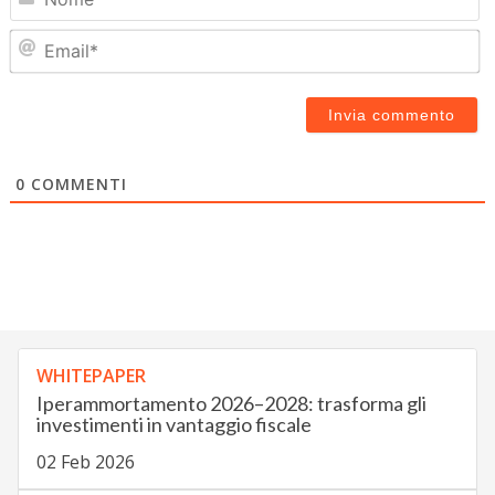
Em
0
COMMENTI
WHITEPAPER
Iperammortamento 2026–2028: trasforma gli
investimenti in vantaggio fiscale
02 Feb 2026