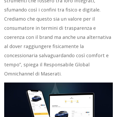
strumenti che fossero tra loro integrati,
sfumando così i confini tra fisico e digitale.
Crediamo che questo sia un valore per il
consumatore in termini di trasparenza e
coerenza con il brand ma anche una alternativa
al dover raggiungere fisicamente la
concessionaria salvaguardando così comfort e
tempo”, spiega il Responsabile Global
Omnichannel di Maserati.