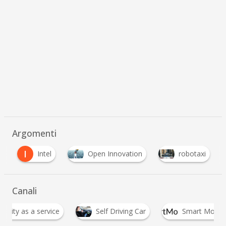
Argomenti
I
a
Intel
Open Innovation
robotaxi
Canali
as a service
Self Driving Car
Smart Mobility