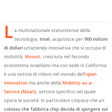
L
a multinazionale statunitense della
tecnologia,
Intel
, acquisisce per
900 milioni
di dollari
un’azienda innovativa che si occupa di
mobilità,
Moovit
, cresciuta nel fecondo
ecosistema israeliano ma con sede in California:
è una notizia di rilievo nel mondo dell’
open
innovation
ma anche della
Mobility-as-a-
Service (MaaS)
, settore specifico nel quale
opera la società. In particolare colpisce che un
colosso che fabbrica chip decida di spingere sul