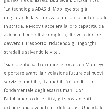
giorno” ha dichiarato
Bob Swan
, CEO di Intel.
“La tecnologia ADAS di Mobileye sta già
migliorando la sicurezza di milioni di automobili
in strada, e Moovit accelera la loro capacità, da
azienda di mobilità completa, di rivoluzionare
davvero il trasporto, riducendo gli ingorghi
stradali e salvando le vite”.
“Siamo entusiasti di unire le forze con Mobileye
e portare avanti la rivoluzione futura dei nuovi
servizi di mobility. La mobilità è un diritto
fondamentale degli esseri umani. Con
l’affollamento delle città, gli spostamenti
urbani sono divenuti più difficoltosi. Unendo le