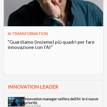
AI TRANSFORMATION
“Guardiamo (insieme) più quadri per fare
innovazione con l’AI”
INNOVATION LEADER
Innovation manager nell’era dell’AI: le 6 nuove
priorità
30 Lug 2026