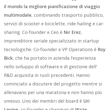
il mondo la migliore pianificazione di viaggio
multimodale
, combinando trasporto pubblico,
servizi di scooter e biciclette, ride-hailing e car-
sharing. Co-founder e Ceo è
Nir Erez
,
imprenditore seriale specializzato in startup
tecnologiche. Co-founder e VP Operations è
Roy
Bick
, che ha portato in azienda l’esperienza
nello sviluppo di software e di gestione dell’
R&D acquisita in ruoli precedenti. Hanno
cominciato a discutere del progetto mentre si
allenavano per una maratona e non hanno più
smesso. Uno dei membri del board è
Uri
Levine
, co-founder e chairman di
Waze
,