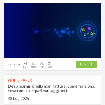
72
23
52
1
Inizia tra
ISCRIVITI
WHITE PAPER
Deep learning nella manifattura: come funziona,
cosa cambia e quali vantaggi porta
30 Lug 2025