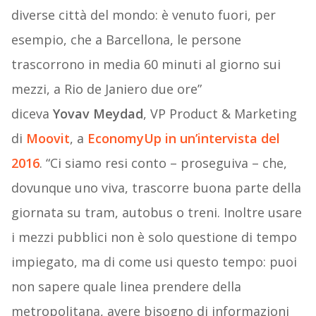
diverse città del mondo: è venuto fuori, per
esempio, che a Barcellona, le persone
trascorrono in media 60 minuti al giorno sui
mezzi, a Rio de Janiero due ore”
diceva
Yovav Meydad
, VP Product & Marketing
di
Moovit
, a
EconomyUp
in un’intervista del
2016
. “Ci siamo resi conto – proseguiva – che,
dovunque uno viva, trascorre buona parte della
giornata su tram, autobus o treni. Inoltre usare
i mezzi pubblici non è solo questione di tempo
impiegato, ma di come usi questo tempo: puoi
non sapere quale linea prendere della
metropolitana, avere bisogno di informazioni