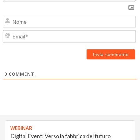
N
Em
0
COMMENTI
WEBINAR
Digital Event: Verso la fabbrica del futuro