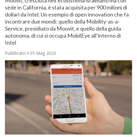
Moovit, cresciuta nell’ecosistema israeliano ma con
sede in California, è stata acquisita per 900 milioni di
dollari da Intel. Un esempio di open innovation che fa
incontrare due mondi: quello della Mobility-as-a-
Service, presidiato da Moovit, e quello della guida
autonoma, di cui si occupa MobilEye all’interno di
Intel
Pubblicato il 05 Mag 2020