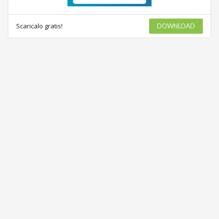
Scaricalo gratis!
DOWNLOAD