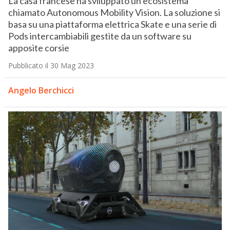
La casa francese ha sviluppato un ecosistema
chiamato Autonomous Mobility Vision. La soluzione si
basa su una piattaforma elettrica Skate e una serie di
Pods intercambiabili gestite da un software su
apposite corsie
Pubblicato il 30 Mag 2023
Angelo Berchicci