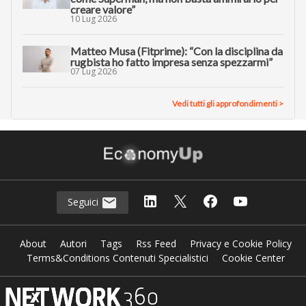
creare valore”
10 Lug 2026
Matteo Musa (Fitprime): “Con la disciplina da
rugbista ho fatto impresa senza spezzarmi”
07 Lug 2026
Vedi tutti gli approfondimenti >
Seguici
About
Autori
Tags
Rss Feed
Privacy e Cookie Policy
Terms&Conditions Contenuti Specialistici
Cookie Center