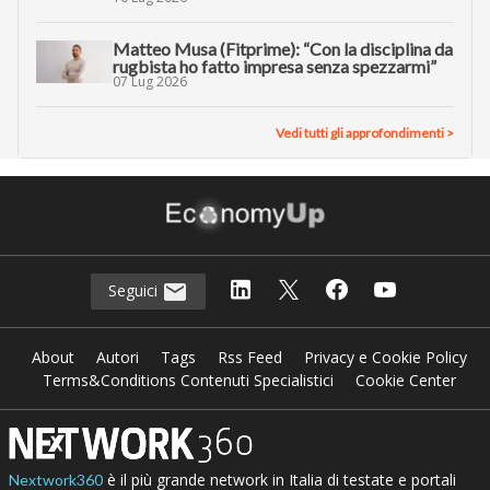
Matteo Musa (Fitprime): “Con la disciplina da
rugbista ho fatto impresa senza spezzarmi”
07 Lug 2026
Vedi tutti gli approfondimenti >
Seguici
About
Autori
Tags
Rss Feed
Privacy e Cookie Policy
Terms&Conditions Contenuti Specialistici
Cookie Center
è il più grande network in Italia di testate e portali
Nextwork360