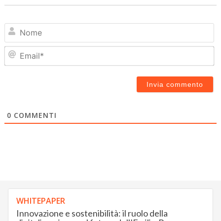
N
Em
0
COMMENTI
WHITEPAPER
Innovazione e sostenibilità: il ruolo della