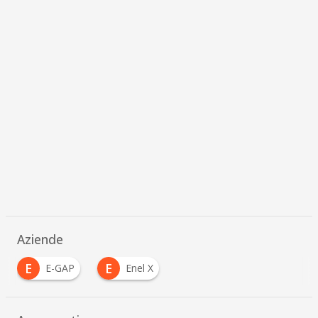
Aziende
E
E
E-GAP
Enel X