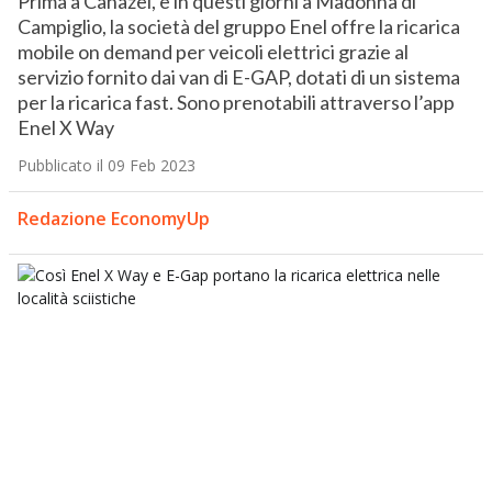
Prima a Canazei, e in questi giorni a Madonna di
Campiglio, la società del gruppo Enel offre la ricarica
mobile on demand per veicoli elettrici grazie al
servizio fornito dai van di E-GAP, dotati di un sistema
per la ricarica fast. Sono prenotabili attraverso l’app
Enel X Way
Pubblicato il 09 Feb 2023
Redazione EconomyUp