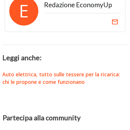
E
Redazione EconomyUp
email
Leggi anche:
Auto elettrica, tutto sulle tessere per la ricarica:
chi le propone e come funzionano
Partecipa alla community