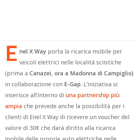
E
nel X Way
porta la ricarica mobile per
veicoli elettrici nelle località sciistiche
(prima a
Canazei, ora a Madonna di Campiglio)
in collaborazione con
E-Gap
. L’iniziativa si
inserisce all’interno di
una partnership più
ampia
che prevede anche la possibilità per i
clienti di Enel X Way di ricevere un voucher del
valore di 30€ che darà diritto alla ricarica
mobile delle proprie auto elettriche nelle