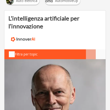
Auto elettrica
AutomotiveUp
L’intelligenza artificiale per
l’innovazione
Filtra per topic