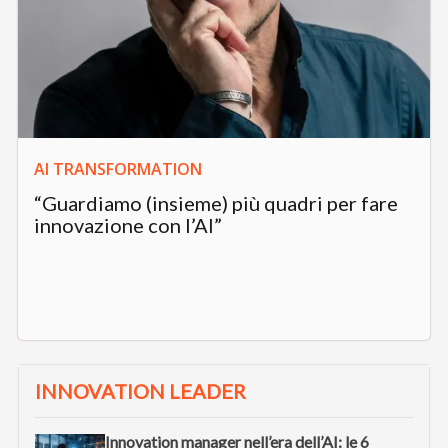
AI TRANSFORMATION
“Guardiamo (insieme) più quadri per fare
innovazione con l’AI”
INNOVATION LEADER
Innovation manager nell’era dell’AI: le 6