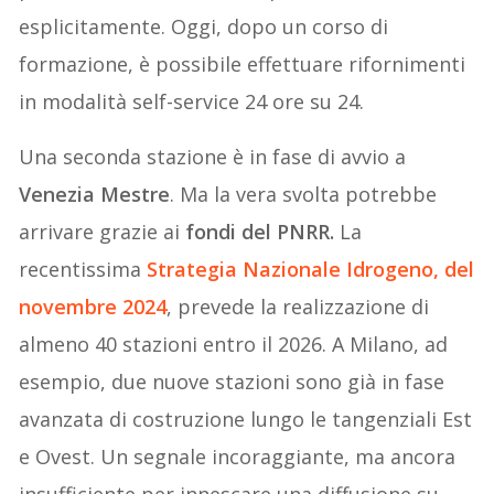
esplicitamente. Oggi, dopo un corso di
formazione, è possibile effettuare rifornimenti
in modalità self-service 24 ore su 24.
Una seconda stazione è in fase di avvio a
Venezia Mestre
. Ma la vera svolta potrebbe
arrivare grazie ai
fondi del PNRR.
La
recentissima
Strategia Nazionale Idrogeno, del
novembre 2024
, prevede la realizzazione di
almeno 40 stazioni entro il 2026. A Milano, ad
esempio, due nuove stazioni sono già in fase
avanzata di costruzione lungo le tangenziali Est
e Ovest. Un segnale incoraggiante, ma ancora
insufficiente per innescare una diffusione su