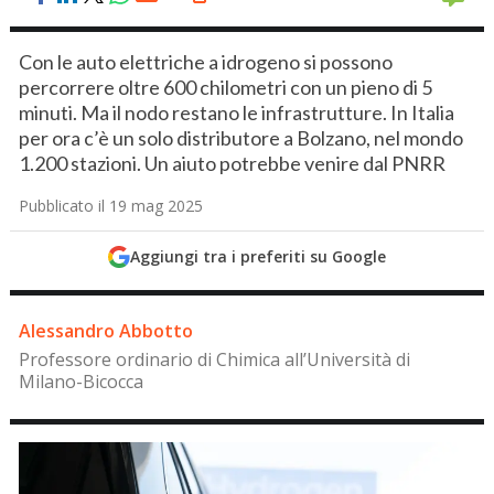
Con le auto elettriche a idrogeno si possono
percorrere oltre 600 chilometri con un pieno di 5
minuti. Ma il nodo restano le infrastrutture. In Italia
per ora c’è un solo distributore a Bolzano, nel mondo
1.200 stazioni. Un aiuto potrebbe venire dal PNRR
Pubblicato il 19 mag 2025
Aggiungi tra i preferiti su Google
Alessandro Abbotto
Professore ordinario di Chimica all’Università di
Milano-Bicocca