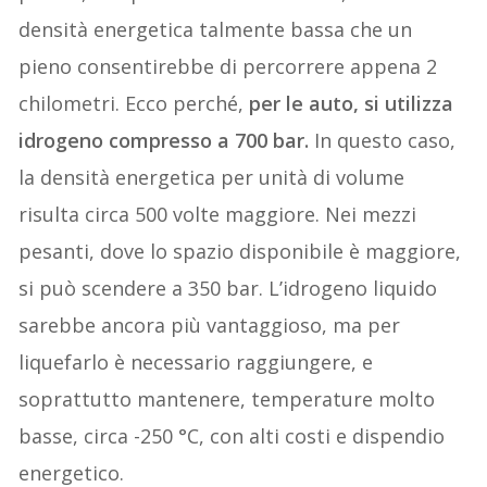
densità energetica talmente bassa che un
pieno consentirebbe di percorrere appena 2
chilometri. Ecco perché,
per le auto, si utilizza
idrogeno compresso a 700 bar.
In questo caso,
la densità energetica per unità di volume
risulta circa 500 volte maggiore. Nei mezzi
pesanti, dove lo spazio disponibile è maggiore,
si può scendere a 350 bar. L’idrogeno liquido
sarebbe ancora più vantaggioso, ma per
liquefarlo è necessario raggiungere, e
soprattutto mantenere, temperature molto
basse, circa -250 °C, con alti costi e dispendio
energetico.