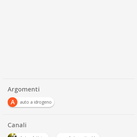
Argomenti
A
auto a idrogeno
Canali