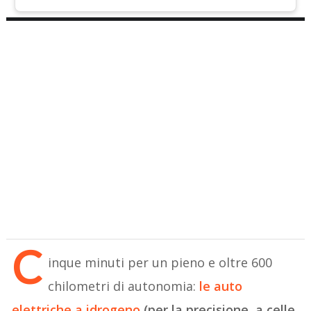
C
inque minuti per un pieno e oltre 600
chilometri di autonomia:
le auto
elettriche a idrogeno
(per la precisione, a celle