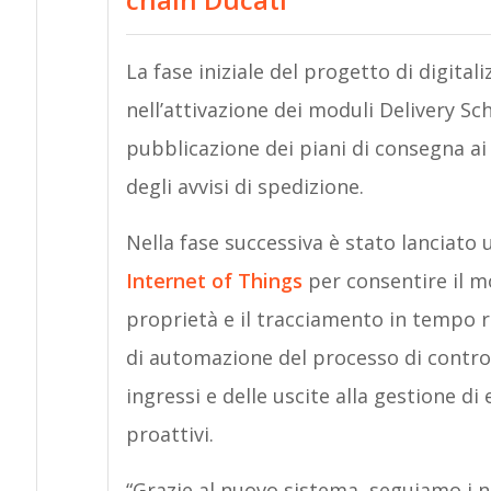
La fase iniziale del progetto di digita
nell’attivazione dei moduli Delivery 
pubblicazione dei piani di consegna ai f
degli avvisi di spedizione.
Nella fase successiva è stato lanciato u
Internet of Things
per consentire il mo
proprietà e il tracciamento in tempo r
di automazione del processo di controll
ingressi e delle uscite alla gestione di
proattivi.
“Grazie al nuovo sistema, seguiamo i no