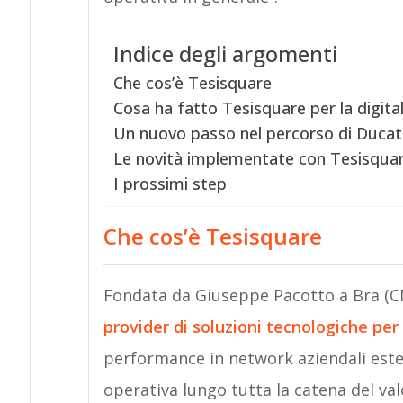
Indice degli argomenti
Che cos’è Tesisquare
Cosa ha fatto Tesisquare per la digital
Un nuovo passo nel percorso di Ducati p
Le novità implementate con Tesisqua
I prossimi step
Che cos’è Tesisquare
Fondata da Giuseppe Pacotto a Bra (C
provider di soluzioni tecnologiche per
performance in network aziendali este
operativa lungo tutta la catena del valor