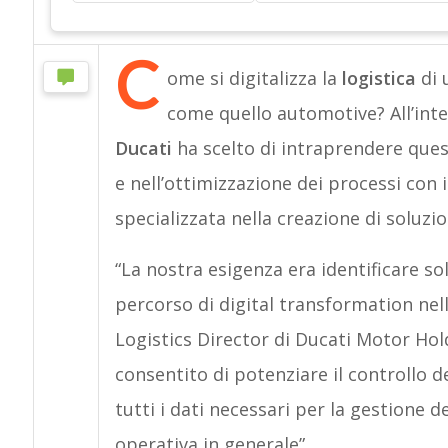
C
ome si digitalizza la
logistica
di 
come quello automotive? All’inte
Ducati
ha scelto di intraprendere quest
e nell’ottimizzazione dei processi con 
specializzata nella creazione di soluzion
“La nostra esigenza era identificare sol
percorso di digital transformation nell
Logistics Director di Ducati Motor Hold
consentito di potenziare il controllo d
tutti i dati necessari per la gestione 
operativa in generale”.