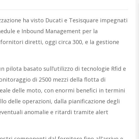
lizzazione ha visto Ducati e Tesisquare impegnati
Schedule e Inbound Management per la
ornitori diretti, oggi circa 300, e la gestione
n pilota basato sull’utilizzo di tecnologie Rfid e
nitoraggio di 2500 mezzi della flotta di
eale delle moto, con enormi benefici in termini
o delle operazioni, dalla pianificazione degli
 eventuali anomalie e ritardi tramite alert
stri componenti dal fornitore fino all’arrivo e