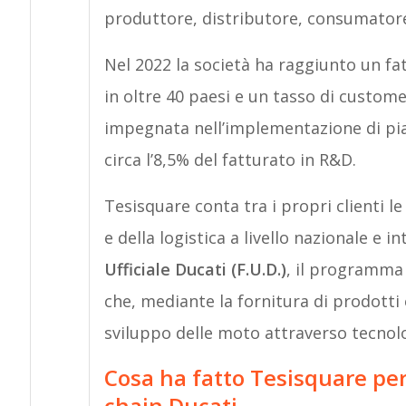
produttore, distributore, consumatore 
Nel 2022 la società ha raggiunto un fa
in oltre 40 paesi e un tasso di custom
impegnata nell’implementazione di pia
circa l’8,5% del fatturato in R&D.
Tesisquare conta tra i propri clienti le
e della logistica a livello nazionale e 
Ufficiale Ducati (F.U.D.)
, il programma
che, mediante la fornitura di prodotti 
sviluppo delle moto attraverso tecnolo
Cosa ha fatto Tesisquare per 
chain Ducati