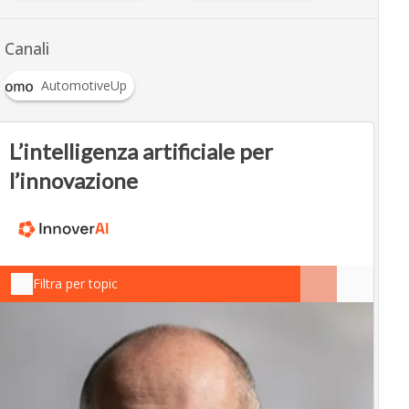
Canali
AutomotiveUp
L’intelligenza artificiale per
l’innovazione
Filtra per topic