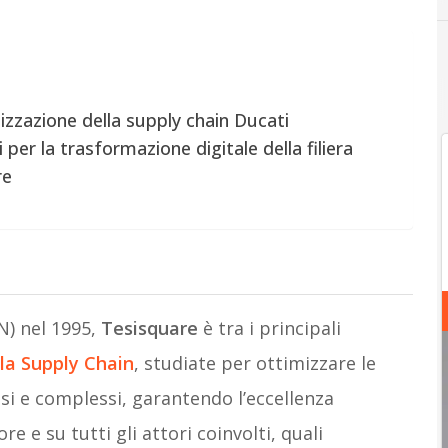
izzazione della supply chain Ducati
er la trasformazione digitale della filiera
re
N) nel 1995,
Tesisquare
è tra i principali
 la Supply Chain
, studiate per ottimizzare le
si e complessi, garantendo l’eccellenza
e e su tutti gli attori coinvolti, quali