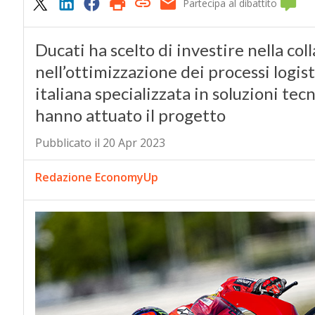
Partecipa al dibattito
Ducati ha scelto di investire nella col
nell’ottimizzazione dei processi logis
italiana specializzata in soluzioni te
hanno attuato il progetto
Pubblicato il 20 Apr 2023
Redazione EconomyUp