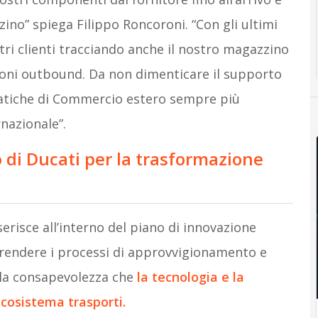
ino” spiega Filippo Roncoroni. “Con gli ultimi
stri clienti tracciando anche il nostro magazzino
zioni outbound. Da non dimenticare il supporto
matiche di Commercio estero sempre più
nazionale”.
 di Ducati per la trasformazione
erisce all’interno del piano di innovazione
di rendere i processi di approvvigionamento e
on la consapevolezza che
la tecnologia e la
ecosistema trasporti.