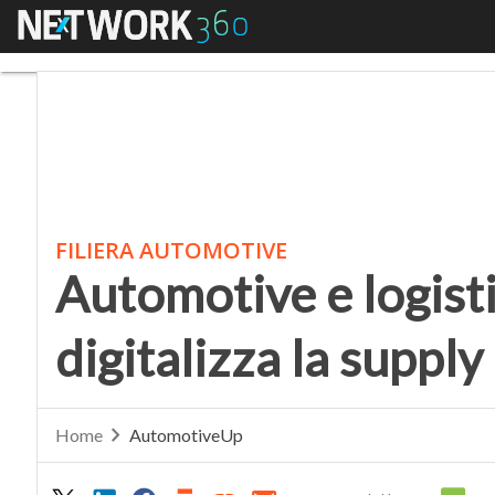
Menu
Automotive e logistica
FILIERA AUTOMOTIVE
Automotive e logist
digitalizza la suppl
Home
AutomotiveUp