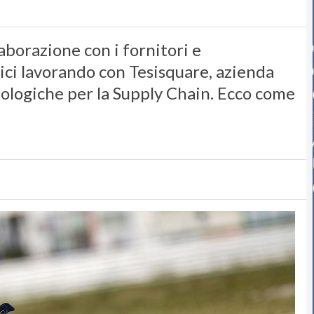
laborazione con i fornitori e
tici lavorando con Tesisquare, azienda
cnologiche per la Supply Chain. Ecco come