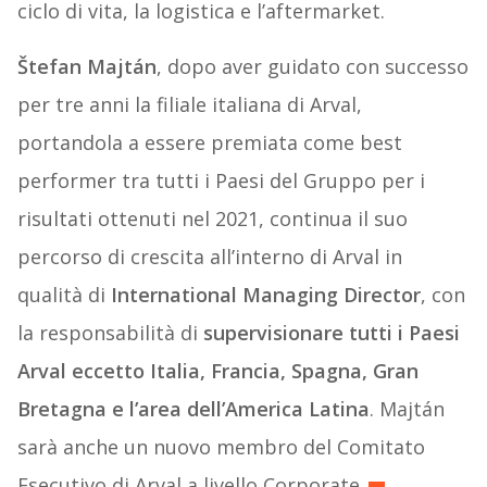
ciclo di vita, la logistica e l’aftermarket.
Štefan Majtán
, dopo aver guidato con successo
per tre anni la filiale italiana di Arval,
portandola a essere premiata come best
performer tra tutti i Paesi del Gruppo per i
risultati ottenuti nel 2021, continua il suo
percorso di crescita all’interno di Arval in
qualità di
International Managing Director
, con
la responsabilità di
supervisionare tutti i Paesi
Arval eccetto Italia, Francia, Spagna, Gran
Bretagna e l’area dell’America Latina
. Majtán
sarà anche un nuovo membro del Comitato
Esecutivo di Arval a livello Corporate.