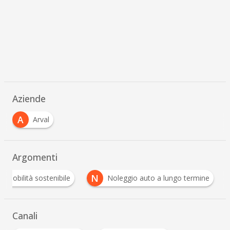
Aziende
A
Arval
Argomenti
M
N
Mobilità sostenibile
Noleggio auto a lungo termi
Canali