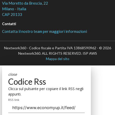
Via Moretto da Brescia, 22
Milano - Italia
CAP 20133
Contatti
Contatta il nostro team per maggiori informazioni
Nextwork360 - Codice fiscale e Partita IVA 13868590962 - © 2026
Nextwork360. ALL RIGHTS RESERVED. ISP AWS
Mappa del sito
close
Codice Rss
Clicca sul pulsante per copiare il link RSS negli
appunti.
RSS link