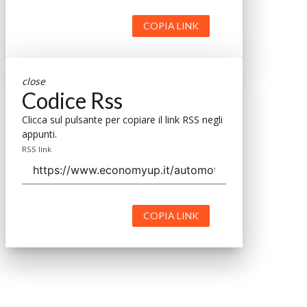
COPIA LINK
close
Codice Rss
Clicca sul pulsante per copiare il link RSS negli
appunti.
RSS link
COPIA LINK