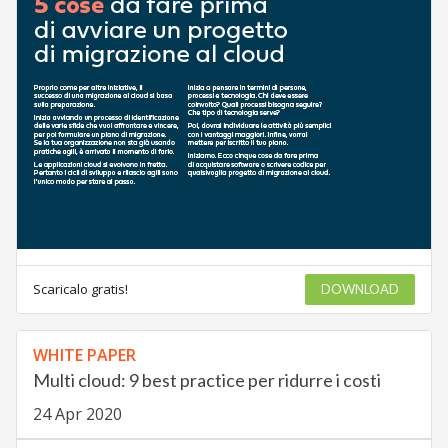
Scaricalo gratis!
DOWNLOAD
WHITE PAPER
Multi cloud: 9 best practice per ridurre i costi
24 Apr 2020