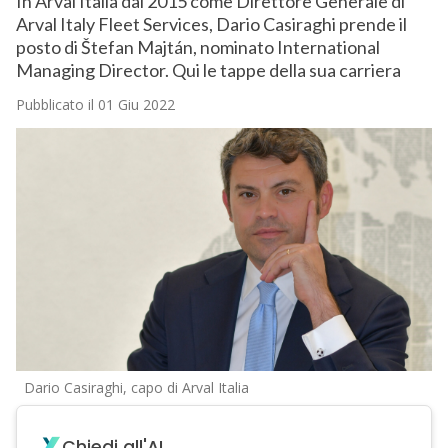
In Arval Italia dal 2015 come Direttore Generale di
Arval Italy Fleet Services, Dario Casiraghi prende il
posto di Štefan Majtán, nominato International
Managing Director. Qui le tappe della sua carriera
Pubblicato il 01 Giu 2022
Dario Casiraghi, capo di Arval Italia
Chiedi all'AI