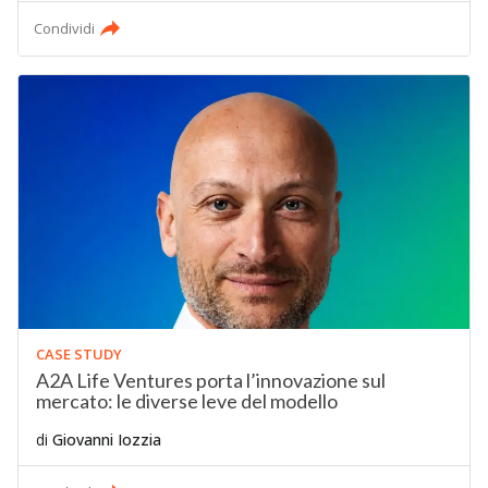
Condividi
CASE STUDY
A2A Life Ventures porta l’innovazione sul
mercato: le diverse leve del modello
di
Giovanni Iozzia