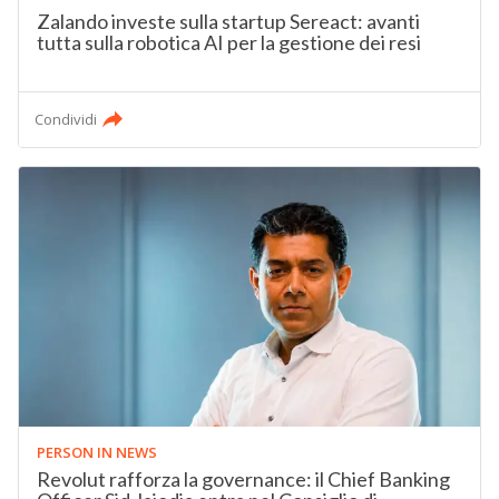
Zalando investe sulla startup Sereact: avanti
tutta sulla robotica AI per la gestione dei resi
Condividi
PERSON IN NEWS
Revolut rafforza la governance: il Chief Banking