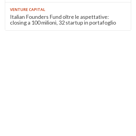
VENTURE CAPITAL
Italian Founders Fund oltre le aspettative:
closing a 100 milioni, 32 startup in portafoglio