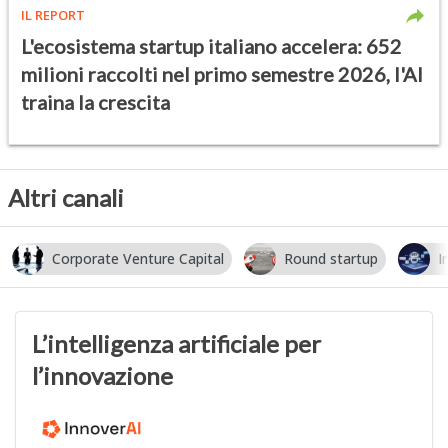
IL REPORT
L'ecosistema startup italiano accelera: 652
milioni raccolti nel primo semestre 2026, l'AI
traina la crescita
Altri canali
Corporate Venture Capital
Round startup
I
L’intelligenza artificiale per
l’innovazione