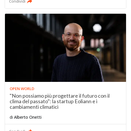
Condividi
OPEN WORLD
"Non possiamo più progettare il futuro con il
clima del passato": la startup Eoliann e i
cambiamenti climatici
di
Alberto Onetti