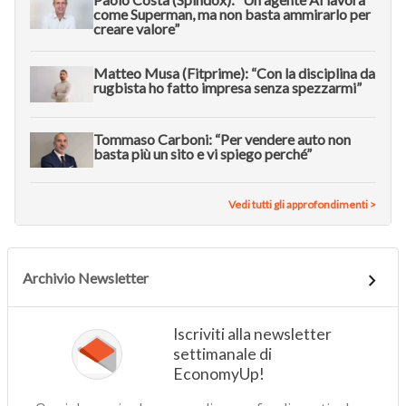
come Superman, ma non basta ammirarlo per
creare valore”
Matteo Musa (Fitprime): “Con la disciplina da
rugbista ho fatto impresa senza spezzarmi”
Tommaso Carboni: “Per vendere auto non
basta più un sito e vi spiego perché”
Vedi tutti gli approfondimenti >
Archivio Newsletter
Iscriviti alla newsletter
settimanale di
EconomyUp!