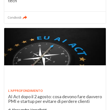
tech
Condividi
L'APPROFONDIMENTO
AI Act dopo il 2 agosto: cosa devono fare davvero
PMI e startup per evitare di perdere clienti
di
Alessandro Vercellotti