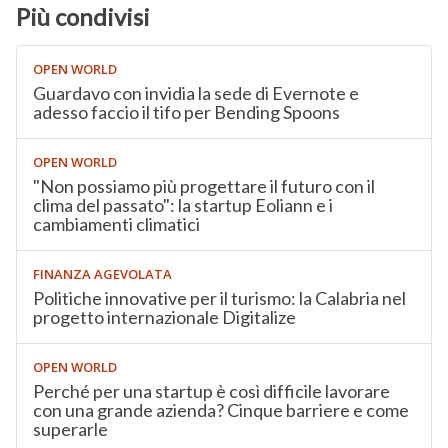
Più condivisi
OPEN WORLD
Guardavo con invidia la sede di Evernote e
adesso faccio il tifo per Bending Spoons
OPEN WORLD
"Non possiamo più progettare il futuro con il
clima del passato": la startup Eoliann e i
cambiamenti climatici
FINANZA AGEVOLATA
Politiche innovative per il turismo: la Calabria nel
progetto internazionale Digitalize
OPEN WORLD
Perché per una startup è così difficile lavorare
con una grande azienda? Cinque barriere e come
superarle