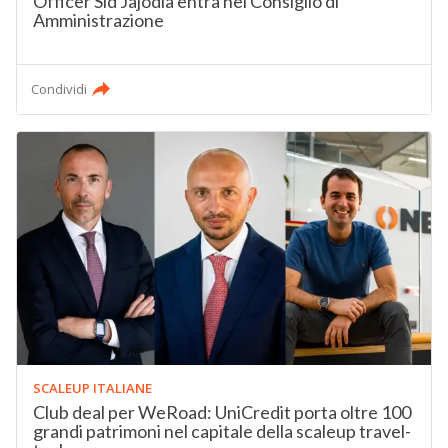
Officer Sid Jajodia entra nel Consiglio di
Amministrazione
Condividi
SCALEUP ITALIANE
Club deal per WeRoad: UniCredit porta oltre 100
grandi patrimoni nel capitale della scaleup travel-