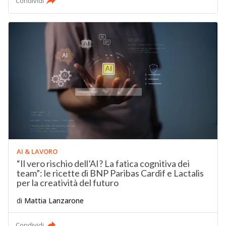
Condividi
AI & LAVORO
“Il vero rischio dell’AI? La fatica cognitiva dei
team”: le ricette di BNP Paribas Cardif e Lactalis
per la creatività del futuro
di
Mattia Lanzarone
Condividi