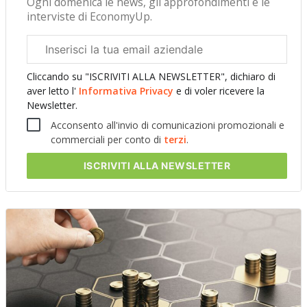
Ogni domenica le news, gli approfondimenti e le
interviste di EconomyUp.
Email
aziendale
Cliccando su "ISCRIVITI ALLA NEWSLETTER", dichiaro di
aver letto l'
Informativa Privacy
e di voler ricevere la
Newsletter.
Acconsento all'invio di comunicazioni promozionali e
commerciali per conto di
terzi
.
ISCRIVITI
ALLA NEWSLETTER