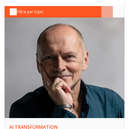
Filtra per topic
AI TRANSFORMATION