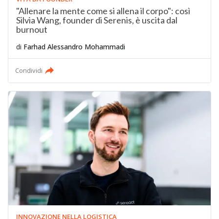
"Allenare la mente come si allena il corpo": così
Silvia Wang, founder di Serenis, è uscita dal
burnout
di
Farhad Alessandro Mohammadi
Condividi
INNOVAZIONE NELLA LOGISTICA