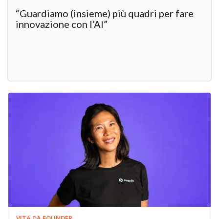
“Guardiamo (insieme) più quadri per fare
innovazione con l’AI”
VITA DA FOUNDER