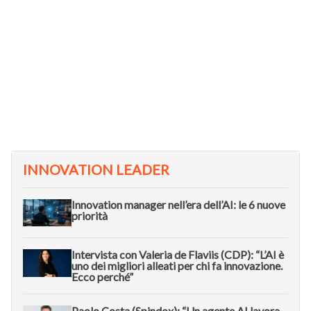
INNOVATION LEADER
Innovation manager nell’era dell’AI: le 6 nuove
priorità
Intervista con Valeria de Flaviis (CDP): “L’AI è
uno dei migliori alleati per chi fa innovazione.
Ecco perché”
Paolo Costa (Spindox): “Un agente AI lavora