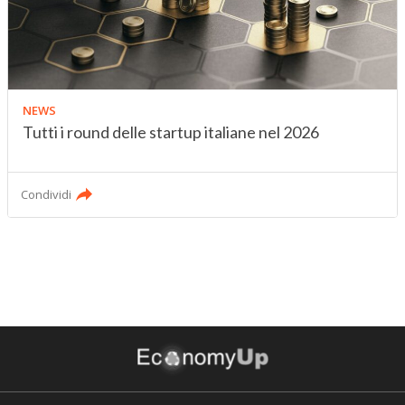
NEWS
Tutti i round delle startup italiane nel 2026
Condividi