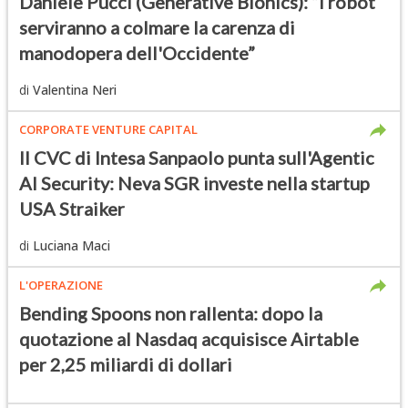
Daniele Pucci (Generative Bionics): “I robot
serviranno a colmare la carenza di
manodopera dell'Occidente”
di
Valentina Neri
CORPORATE VENTURE CAPITAL
Il CVC di Intesa Sanpaolo punta sull'Agentic
AI Security: Neva SGR investe nella startup
USA Straiker
di
Luciana Maci
L'OPERAZIONE
Bending Spoons non rallenta: dopo la
quotazione al Nasdaq acquisisce Airtable
per 2,25 miliardi di dollari